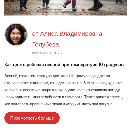
от
Алиса Владимировна
Голубева
вкл янв 20, 2025
Как одеть ребенка весной при температуре 10 градусов
Весной, когда температура достигает 10 градусов, родители
сталкиваются с вызовом, как одеть ребенка. В статье обсуждаются
ключевые аспекты выбора одежды, учитывая изменчивую погоду,
необходимость многослойности и комфорта. Также даются советы,
как подобрать правильные ткани и что учитывать при покупке
одежды для ребенка на такой период. Важно сбалансировать тепло и
Просмотреть больше
свободу движений, чтобы ребенок чувствовал себя уютно и
безопасно на улице.