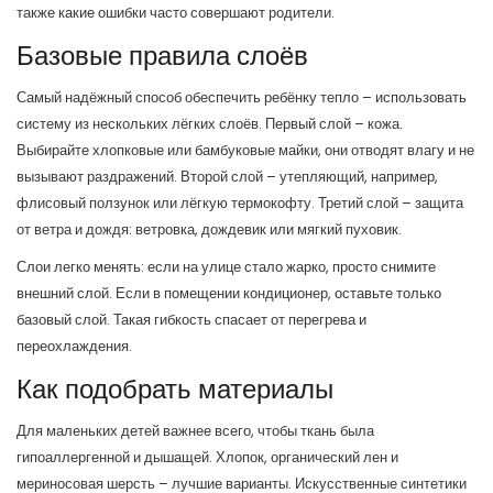
также какие ошибки часто совершают родители.
Базовые правила слоёв
Самый надёжный способ обеспечить ребёнку тепло – использовать
систему из нескольких лёгких слоёв. Первый слой – кожа.
Выбирайте хлопковые или бамбуковые майки, они отводят влагу и не
вызывают раздражений. Второй слой – утепляющий, например,
флисовый ползунок или лёгкую термокофту. Третий слой – защита
от ветра и дождя: ветровка, дождевик или мягкий пуховик.
Слои легко менять: если на улице стало жарко, просто снимите
внешний слой. Если в помещении кондиционер, оставьте только
базовый слой. Такая гибкость спасает от перегрева и
переохлаждения.
Как подобрать материалы
Для маленьких детей важнее всего, чтобы ткань была
гипоаллергенной и дышащей. Хлопок, органический лен и
мериносовая шерсть – лучшие варианты. Искусственные синтетики