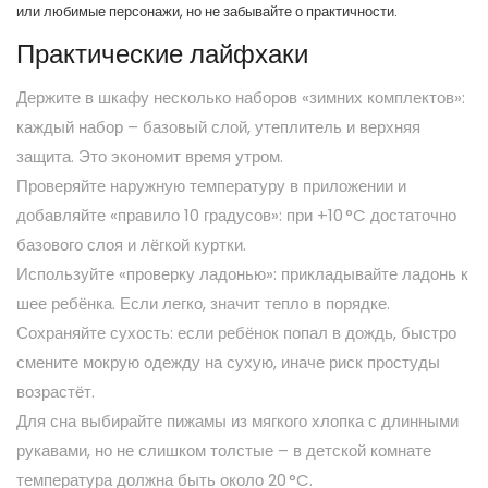
или любимые персонажи, но не забывайте о практичности.
Практические лайфхаки
Держите в шкафу несколько наборов «зимних комплектов»:
каждый набор – базовый слой, утеплитель и верхняя
защита. Это экономит время утром.
Проверяйте наружную температуру в приложении и
добавляйте «правило 10 градусов»: при +10 °C достаточно
базового слоя и лёгкой куртки.
Используйте «проверку ладонью»: прикладывайте ладонь к
шее ребёнка. Если легко, значит тепло в порядке.
Сохраняйте сухость: если ребёнок попал в дождь, быстро
смените мокрую одежду на сухую, иначе риск простуды
возрастёт.
Для сна выбирайте пижамы из мягкого хлопка с длинными
рукавами, но не слишком толстые – в детской комнате
температура должна быть около 20 °C.