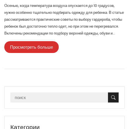
Осенью, когда температура воздуха опускается до 10 градусов,
нужно особенно тщательно подбирать одежду для ребенка. В статье
рассматриваются практические советы по выбору гардероба, чтобы
ребенок был достаточно тепло одет, но при этом не перегревался.
Включены рекомендации по подбору верхней одежды, обуви и
аксессуаров, а также советы по многослойному одеванию.
Просмотреть больше
Категории