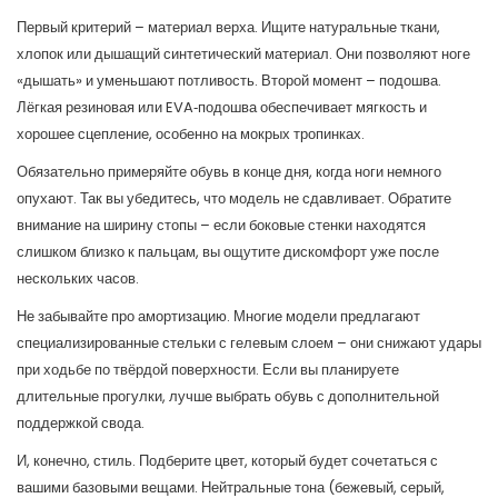
Первый критерий – материал верха. Ищите натуральные ткани,
хлопок или дышащий синтетический материал. Они позволяют ноге
«дышать» и уменьшают потливость. Второй момент – подошва.
Лёгкая резиновая или EVA‑подошва обеспечивает мягкость и
хорошее сцепление, особенно на мокрых тропинках.
Обязательно примеряйте обувь в конце дня, когда ноги немного
опухают. Так вы убедитесь, что модель не сдавливает. Обратите
внимание на ширину стопы – если боковые стенки находятся
слишком близко к пальцам, вы ощутите дискомфорт уже после
нескольких часов.
Не забывайте про амортизацию. Многие модели предлагают
специализированные стельки с гелевым слоем – они снижают удары
при ходьбе по твёрдой поверхности. Если вы планируете
длительные прогулки, лучше выбрать обувь с дополнительной
поддержкой свода.
И, конечно, стиль. Подберите цвет, который будет сочетаться с
вашими базовыми вещами. Нейтральные тона (бежевый, серый,