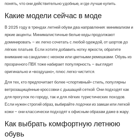
понять, что они действительно удобные, и где лучше купить.
Какие модели сейчас в моде
В 2025 году в трендах летней обуви два направления: минимализм и
яркие акценты. Минималистичные белые кеды продолжают
доминировать – их легко сочетать с любой одеждой, от шортов до
лёгких платьев. Если хотите добавить нотку яркости, обратите
внимание на сандалии с неоном или цветными ремешками. Обувь из
прозрачного ПВХ тоже набирает популярность – выглядит
оригинально и «воздушно», плюс легко чистится.
Для тех, кто предпочитает более «спортивный» стиль, популярны
ветрозащищённые кроссовки с дышащей сеткой. Они подходят как
для прогулок по городу, так и для лёгких туристических походов.
Если нужен строгий образ, выбирайте лодочки из замши или легкой
кожи – они классически подходят к офисным образам даже в жару.
Как выбрать комфортную летнюю
обувь