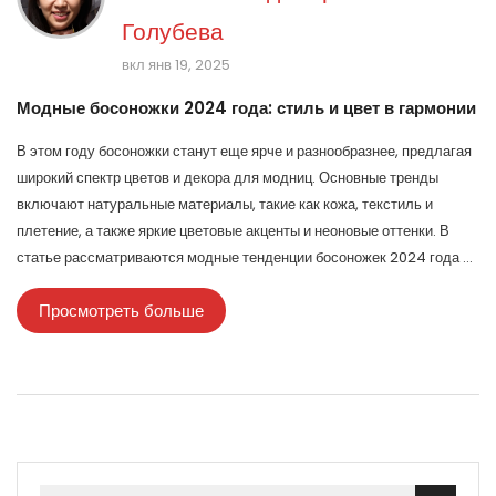
Голубева
вкл янв 19, 2025
Модные босоножки 2024 года: стиль и цвет в гармонии
В этом году босоножки станут еще ярче и разнообразнее, предлагая
широкий спектр цветов и декора для модниц. Основные тренды
включают натуральные материалы, такие как кожа, текстиль и
плетение, а также яркие цветовые акценты и неоновые оттенки. В
статье рассматриваются модные тенденции босоножек 2024 года и
даются полезные советы по выбору обуви, которая подчеркнёт ваш
Просмотреть больше
стиль. Также рассматриваются полезные советы по сочетанию
босоножек с одеждой, чтобы выглядеть стильно и уверенно.