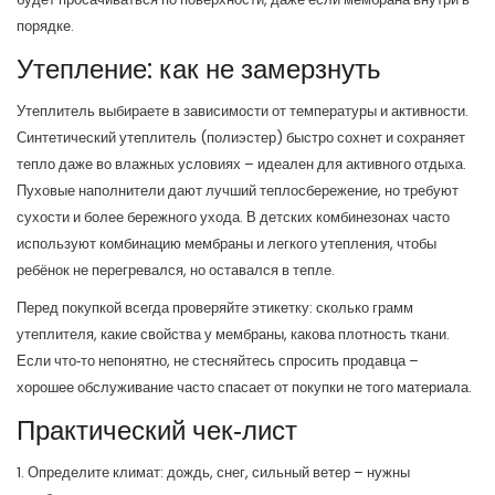
порядке.
Утепление: как не замерзнуть
Утеплитель выбираете в зависимости от температуры и активности.
Синтетический утеплитель (полиэстер) быстро сохнет и сохраняет
тепло даже во влажных условиях – идеален для активного отдыха.
Пуховые наполнители дают лучший теплосбережение, но требуют
сухости и более бережного ухода. В детских комбинезонах часто
используют комбинацию мембраны и легкого утепления, чтобы
ребёнок не перегревался, но оставался в тепле.
Перед покупкой всегда проверяйте этикетку: сколько грамм
утеплителя, какие свойства у мембраны, какова плотность ткани.
Если что‑то непонятно, не стесняйтесь спросить продавца –
хорошее обслуживание часто спасает от покупки не того материала.
Практический чек‑лист
1. Определите климат: дождь, снег, сильный ветер – нужны