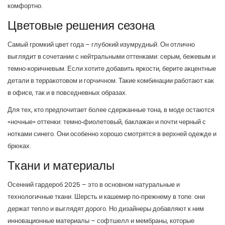
комфортно.
Цветовые решения сезона
Самый громкий цвет года – глубокий изумрудный. Он отлично
выглядит в сочетании с нейтральными оттенками: серым, бежевым и
темно‑коричневым. Если хотите добавить яркости, берите акцентные
детали в терракотовом и горчичном. Такие комбинации работают как
в офисе, так и в повседневных образах.
Для тех, кто предпочитает более сдержанные тона, в моде остаются
«ночные» оттенки: темно‑фиолетовый, баклажан и почти черный с
нотками синего. Они особенно хорошо смотрятся в верхней одежде и
брюках.
Ткани и материалы
Осенний гардероб 2025 – это в основном натуральные и
технологичные ткани. Шерсть и кашемир по‑прежнему в топе: они
держат тепло и выглядят дорого. Но дизайнеры добавляют к ним
инновационные материалы – софтшелл и мембраны, которые