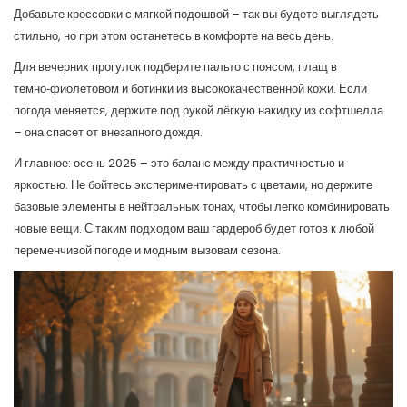
Добавьте кроссовки с мягкой подошвой – так вы будете выглядеть
стильно, но при этом останетесь в комфорте на весь день.
Для вечерних прогулок подберите пальто с поясом, плащ в
темно‑фиолетовом и ботинки из высококачественной кожи. Если
погода меняется, держите под рукой лёгкую накидку из софтшелла
– она спасет от внезапного дождя.
И главное: осень 2025 – это баланс между практичностью и
яркостью. Не бойтесь экспериментировать с цветами, но держите
базовые элементы в нейтральных тонах, чтобы легко комбинировать
новые вещи. С таким подходом ваш гардероб будет готов к любой
переменчивой погоде и модным вызовам сезона.