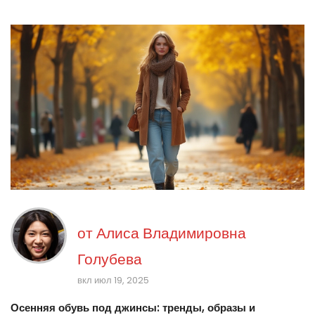
от
Алиса Владимировна
Голубева
вкл июл 19, 2025
Осенняя обувь под джинсы: тренды, образы и