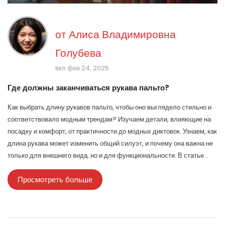
от
Алиса Владимировна
Голубева
вкл фев 24, 2025
Где должны заканчиваться рукава пальто?
Как выбрать длину рукавов пальто, чтобы оно выглядело стильно и
соответствовало модным трендам? Изучаем детали, влияющие на
посадку и комфорт, от практичности до модных диктовок. Узнаем, как
длина рукава может изменить общий силуэт, и почему она важна не
только для внешнего вида, но и для функциональности. В статье
предложены советы, как не ошибиться с выбором и изменить свой
Просмотреть больше
стиль к лучшему.