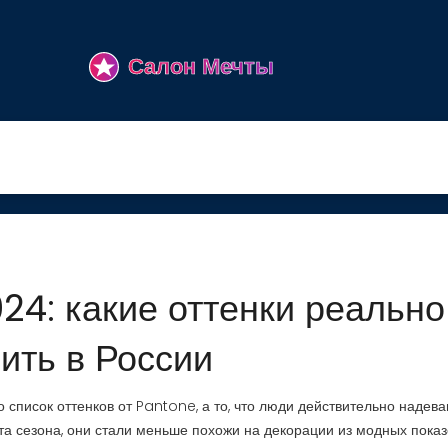
24: какие оттенки реально
ить в России
о список оттенков от Pantone, а то, что люди действительно надев
та сезона
, они стали меньше похожи на декорации из модных показ