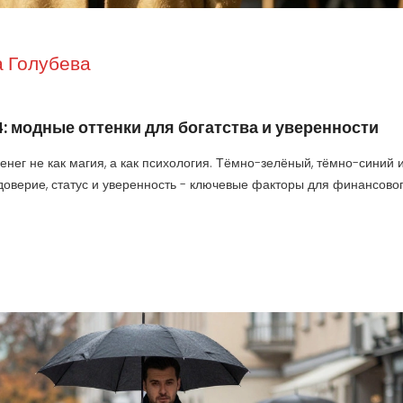
 Голубева
4: модные оттенки для богатства и уверенности
нег не как магия, а как психология. Тёмно-зелёный, тёмно-синий 
 доверие, статус и уверенность - ключевые факторы для финансово