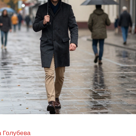
 Голубева