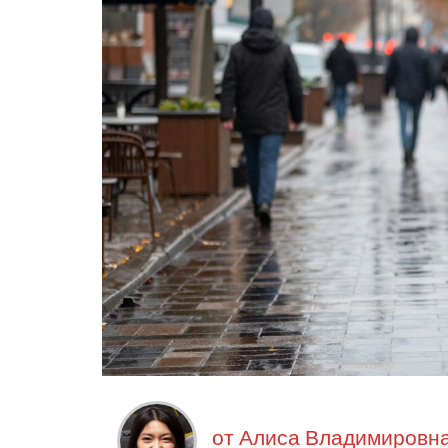
от
Алиса Владимировна