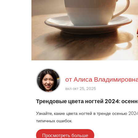
от
Алиса Владимировна
вкл окт 25, 2025
Трендовые цвета ногтей 2024: осен
Узнайте, какие цвета ногтей в тренде осенью 2024
типичных ошибок.
Просмотреть больше