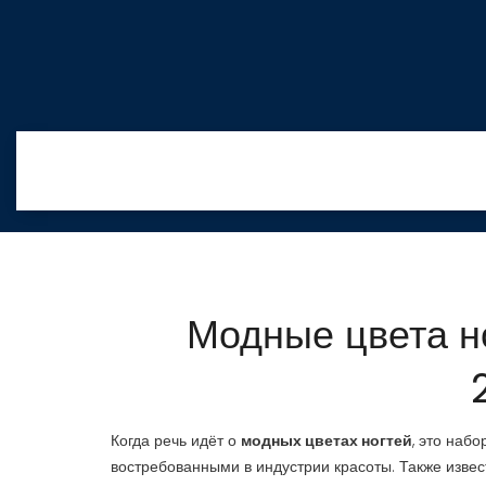
Модные цвета н
Когда речь идёт о
модных цветах ногтей
,
это набо
востребованными в индустрии красоты
. Также изве