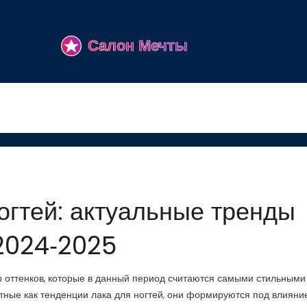
огтей: актуальные тренды
2024‑2025
р оттенков, которые в данный период считаются самыми стильными
стные как
тенденции лака для ногтей
, они формируются под влияни