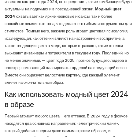
известен как
цвет года 2024
, он определяет, какие комбинации будут
актуальны на подиумах и в повседневной жизни.
Модный цвет
2024
охватывает как яркие неоновые нюансы, так и более
спокойные землистые тона, что делает его гибким инструментом для
стилистов. Помимо него, важную роль играет
цветовая психология
,
исследующая, как оттенки влияют на настроение и восприятие
, а
также
тенденции цвета в моде
,
которые отражают, какие оттенки
выбирают дизайнеры и потребители в текущем году
. Последний, но
не менее значимый, —
цвет года 2025
,
прогноз будущего лидера в
палитре, помогающий планировать гардероб на следующий сезон
.
Вместе они образуют целостную картину, где каждый элемент
влияет на окончательный образ.
Как использовать модный цвет 2024
в образе
Первый атрибут любого цвета – его оттенок. В 2024 году в фокусе
находятся два основных направления: «электрический лайм»,
который добавит энергии даже самым строгим образам, и