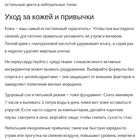
остальные цвета в нейтральных тонах.
Уход за кожей и привычки
Кожа – ваш самый естественный «краситель». Чтобы она выглядела
свежей, достаточно правильно увлажнять её утром и вечером.
Легкий крем с гиалуроновой кислотой удерживает влагу, а скраб раз
в неделю удаляет мертвые клетки.
Не переусердствуйте с средствами: слишком много активных
ингредиентов может вызвать раздражение. Выбирайте формулы без
спирта и с антиоксидантами – они защищают от внешних факторов и
замедляют появление мелких морщинок.
Здоровый сон и питьевой режим – тоже фундамент. Спать минимум
7 часов и выпивать 2 литра воды в день помогают коже оставаться
упругой. Если часто сидите за компьютером, делайте короткие
паузы: смотрите в окно, моргайте чаще, чтобы снизить сухость глаз.
Небольшие ежедневные привычки, такие как быстрая зарядка по
утрам или прогулка на свежем воздухе, повышают уровень энергии и