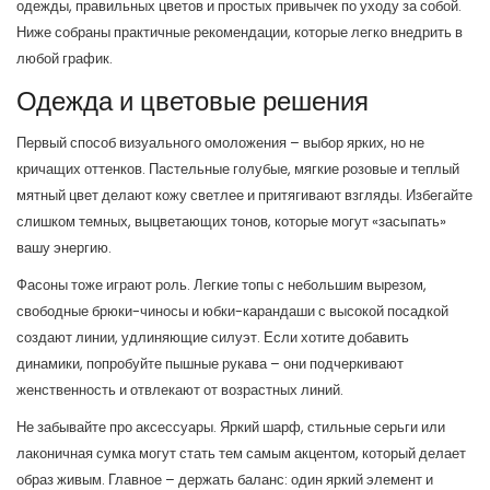
одежды, правильных цветов и простых привычек по уходу за собой.
Ниже собраны практичные рекомендации, которые легко внедрить в
любой график.
Одежда и цветовые решения
Первый способ визуального омоложения – выбор ярких, но не
кричащих оттенков. Пастельные голубые, мягкие розовые и теплый
мятный цвет делают кожу светлее и притягивают взгляды. Избегайте
слишком темных, выцветающих тонов, которые могут «засыпать»
вашу энергию.
Фасоны тоже играют роль. Легкие топы с небольшим вырезом,
свободные брюки-чиносы и юбки-карандаши с высокой посадкой
создают линии, удлиняющие силуэт. Если хотите добавить
динамики, попробуйте пышные рукава – они подчеркивают
женственность и отвлекают от возрастных линий.
Не забывайте про аксессуары. Яркий шарф, стильные серьги или
лаконичная сумка могут стать тем самым акцентом, который делает
образ живым. Главное – держать баланс: один яркий элемент и