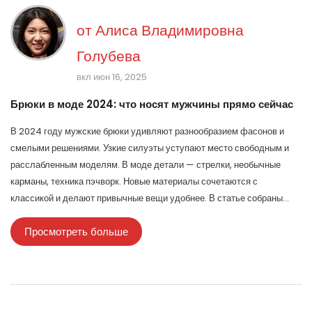
от
Алиса Владимировна
Голубева
вкл июн 16, 2025
Брюки в моде 2024: что носят мужчины прямо сейчас
В 2024 году мужские брюки удивляют разнообразием фасонов и
смелыми решениями. Узкие силуэты уступают место свободным и
расслабленным моделям. В моде детали — стрелки, необычные
карманы, техника пэчворк. Новые материалы сочетаются с
классикой и делают привычные вещи удобнее. В статье собраны
актуальные примеры и советы, как подобрать брюки для любого
Просмотреть больше
стиля и случая.