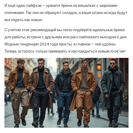
И ещё один лайфхак – храните брюки на вешалках с широкими
плечиками. Так они не образуют складок, а ваши штаны всегда будут
выглядеть как новые.
С учётом этих рекомендаций вы легко подберёте идеальные брюки
для работы, встречи с друзьями или расслабленного выходного дня.
Модные тенденции 2024 года просты, а главное – они удобны.
Теперь осталось только примерить и наслаждаться новым look'ом!