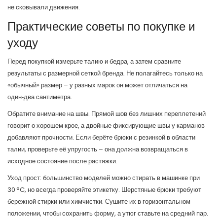
не сковывали движения.
Практические советы по покупке и
уходу
Перед покупкой измерьте талию и бедра, а затем сравните
результаты с размерной сеткой бренда. Не полагайтесь только на
«обычный» размер – у разных марок он может отличаться на
один‑два сантиметра.
Обратите внимание на швы. Прямой шов без лишних переплетений
говорит о хорошем крое, а двойные фиксирующие швы у карманов
добавляют прочности. Если берёте брюки с резинкой в области
талии, проверьте её упругость – она должна возвращаться в
исходное состояние после растяжки.
Уход прост: большинство моделей можно стирать в машинке при
30 °C, но всегда проверяйте этикетку. Шерстяные брюки требуют
бережной стирки или химчистки. Сушите их в горизонтальном
положении, чтобы сохранить форму, а утюг ставьте на средний пар.