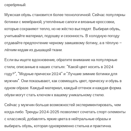
серебряный.
Мужская обувь становится более технологичной. Сейчас популярны
ботинки с мембраной, утеплённые сапоги и вязаные кроссовки,
которые сохраняют тепло, но не жёстко выглядят. Выбирая обувь,
учитывайте материал, подошву и сезонность. В холодную погоду
отдавайте предпочтение черному замшевому ботину, а в тёплую –
лёгким кедам из дышащей ткани.
Если вы ищете вдохновение, обратите внимание на популярные
стили, описанные в наших статьях: "Какой цвет носить в 2024
году?", "Модные прически 2024" и "Лучшие зимние ботинки для
мужчин". Они показывают, как совмещать цвет, прическу и обувь в
одном образе. Каждый материал, каждый оттенок и каждая форма
обуви могут стать ключом к вашему уникальному стилю.
Сейчас у мужчин больше возможностей экспериментировать, чем
когда‑либо. Тренды 2024‑2025 позволяют сочетать спорт‑элементы
с классикой, добавлять яркие цвета в нейтральные образы и
выбирать обувь, которая одновременно стильна и практична.