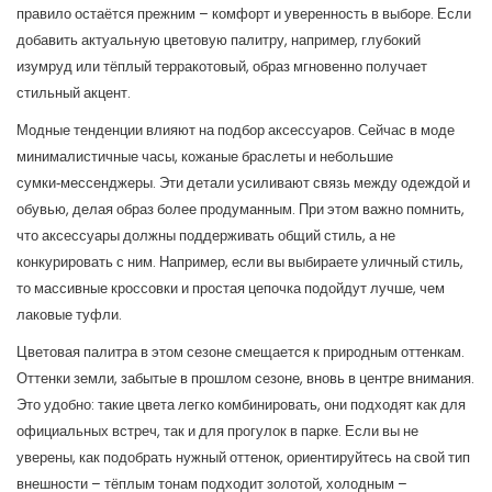
правило остаётся прежним – комфорт и уверенность в выборе. Если
добавить актуальную цветовую палитру, например, глубокий
изумруд или тёплый терракотовый, образ мгновенно получает
стильный акцент.
Модные тенденции влияют на подбор аксессуаров. Сейчас в моде
минималистичные часы, кожаные браслеты и небольшие
сумки‑мессенджеры. Эти детали усиливают связь между одеждой и
обувью, делая образ более продуманным. При этом важно помнить,
что аксессуары должны поддерживать общий стиль, а не
конкурировать с ним. Например, если вы выбираете уличный стиль,
то массивные кроссовки и простая цепочка подойдут лучше, чем
лаковые туфли.
Цветовая палитра в этом сезоне смещается к природным оттенкам.
Оттенки земли, забытые в прошлом сезоне, вновь в центре внимания.
Это удобно: такие цвета легко комбинировать, они подходят как для
официальных встреч, так и для прогулок в парке. Если вы не
уверены, как подобрать нужный оттенок, ориентируйтесь на свой тип
внешности – тёплым тонам подходит золотой, холодным –