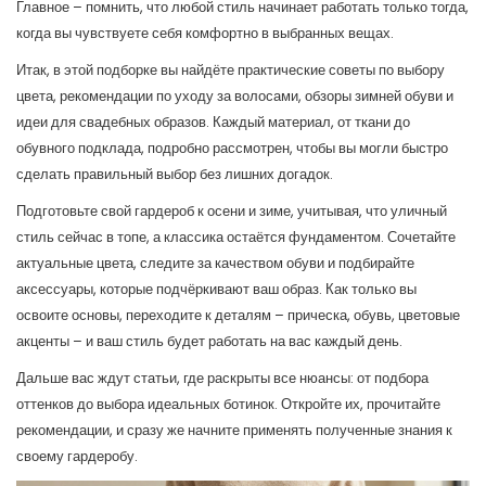
Главное – помнить, что любой стиль начинает работать только тогда,
когда вы чувствуете себя комфортно в выбранных вещах.
Итак, в этой подборке вы найдёте практические советы по выбору
цвета, рекомендации по уходу за волосами, обзоры зимней обуви и
идеи для свадебных образов. Каждый материал, от ткани до
обувного подклада, подробно рассмотрен, чтобы вы могли быстро
сделать правильный выбор без лишних догадок.
Подготовьте свой гардероб к осени и зиме, учитывая, что уличный
стиль сейчас в топе, а классика остаётся фундаментом. Сочетайте
актуальные цвета, следите за качеством обуви и подбирайте
аксессуары, которые подчёркивают ваш образ. Как только вы
освоите основы, переходите к деталям – прическа, обувь, цветовые
акценты – и ваш стиль будет работать на вас каждый день.
Дальше вас ждут статьи, где раскрыты все нюансы: от подбора
оттенков до выбора идеальных ботинок. Откройте их, прочитайте
рекомендации, и сразу же начните применять полученные знания к
своему гардеробу.