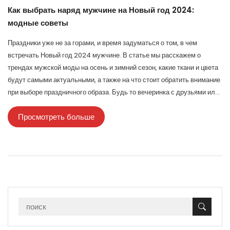
Как выбрать наряд мужчине на Новый год 2024:
модные советы
Праздники уже не за горами, и время задуматься о том, в чем
встречать Новый год 2024 мужчине. В статье мы расскажем о
трендах мужской моды на осень и зимний сезон, какие ткани и цвета
будут самыми актуальными, а также на что стоит обратить внимание
при выборе праздничного образа. Будь то вечеринка с друзьями или
семейное торжество, важно выглядеть стильно и соответствовать
Просмотреть больше
настроению праздника. Также будут даны практичные советы по
созданию незабываемого образа, учитывая комфорт и
индивидуальный стиль.