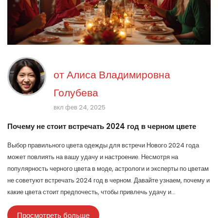
от
Алиса Владимировна
Голубева
вкл фев 24, 2025
Почему не стоит встречать 2024 год в черном цвете
Выбор правильного цвета одежды для встречи Нового 2024 года
может повлиять на вашу удачу и настроение. Несмотря на
популярность черного цвета в моде, астрологи и эксперты по цветам
не советуют встречать 2024 год в черном. Давайте узнаем, почему и
какие цвета стоит предпочесть, чтобы привлечь удачу и
положительные энергии. Прочтите дальше, чтобы сделать ваш
Просмотреть больше
праздничный гардероб не только стильным, но и удачным.