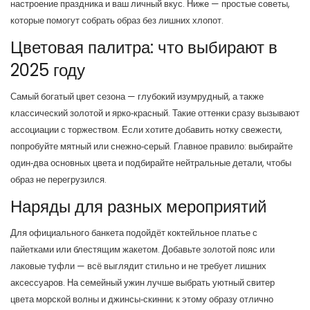
настроение праздника и ваш личный вкус. Ниже — простые советы,
которые помогут собрать образ без лишних хлопот.
Цветовая палитра: что выбирают в
2025 году
Самый богатый цвет сезона — глубокий изумрудный, а также
классический золотой и ярко‑красный. Такие оттенки сразу вызывают
ассоциации с торжеством. Если хотите добавить нотку свежести,
попробуйте мятный или снежно‑серый. Главное правило: выбирайте
один‑два основных цвета и подбирайте нейтральные детали, чтобы
образ не перегрузился.
Наряды для разных мероприятий
Для официального банкета подойдёт коктейльное платье с
пайетками или блестящим жакетом. Добавьте золотой пояс или
лаковые туфли — всё выглядит стильно и не требует лишних
аксессуаров. На семейный ужин лучше выбрать уютный свитер
цвета морской волны и джинсы‑скинни; к этому образу отлично