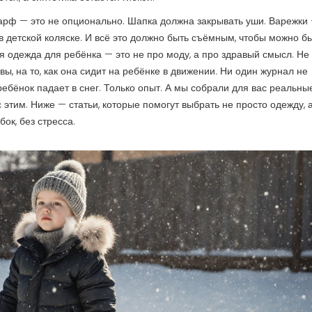
шарф — это не опционально. Шапка должна закрывать уши. Варежки
в детской коляске. И всё это должно быть съёмным, чтобы можно б
я одежда для ребёнка — это не про моду, а про здравый смысл. Не
вы, на то, как она сидит на ребёнке в движении. Ни один журнал не
 ребёнок падает в снег. Только опыт. А мы собрали для вас реальны
с этим. Ниже — статьи, которые помогут выбрать не просто одежду, 
ок, без стресса.