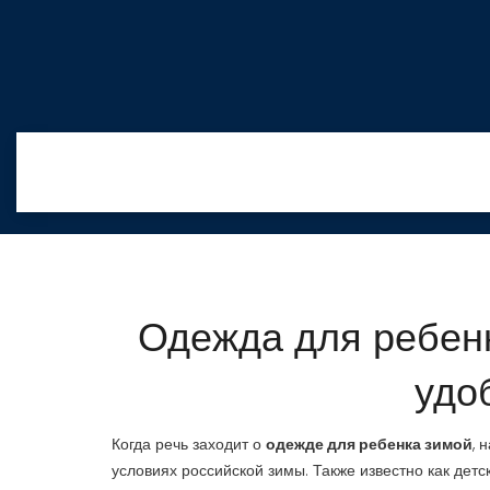
Одежда для ребенк
удо
Когда речь заходит о
одежде для ребенка зимой
,
н
условиях российской зимы
. Также известно как
детс