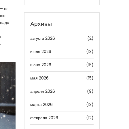
 — не
ыло
 надо
Архивы
е
августа 2026
(2)
а
июля 2026
(13)
июня 2026
(15)
мая 2026
(15)
апреля 2026
(9)
марта 2026
(13)
февраля 2026
(12)