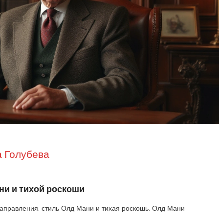
 Голубева
ни и тихой роскоши
аправления: стиль Олд Мани и тихая роскошь. Олд Мани