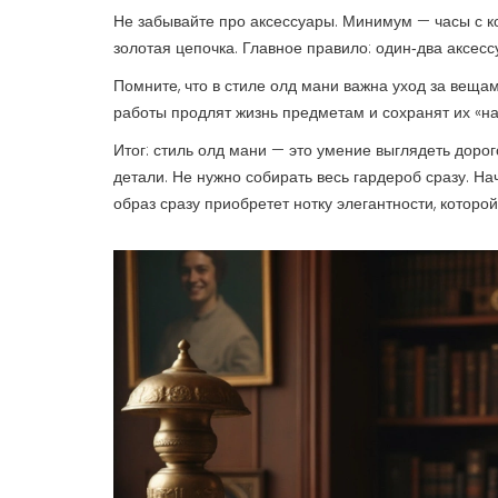
Не забывайте про аксессуары. Минимум — часы с к
золотая цепочка. Главное правило: один‑два аксесс
Помните, что в стиле олд мани важна уход за веща
работы продлят жизнь предметам и сохранят их «н
Итог: стиль олд мани — это умение выглядеть доро
детали. Не нужно собирать весь гардероб сразу. На
образ сразу приобретет нотку элегантности, которо