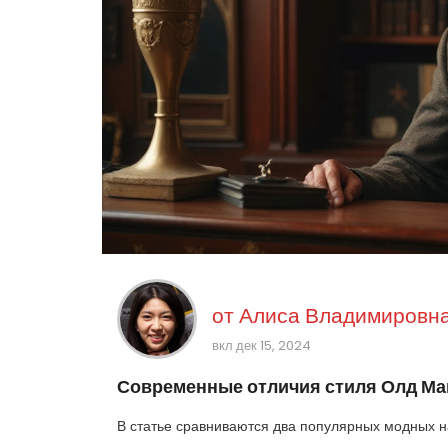
от
Алиса Владимировна
вкл дек 15, 2024
Современные отличия стиля Олд Ма
В статье сравниваются два популярных модных н