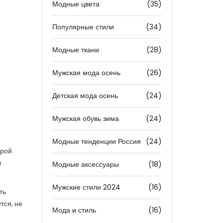
Модные цвета
(35)
Популярные стили
(34)
Модные ткани
(28)
Мужская мода осень
(26)
Детская мода осень
(24)
Мужская обувь зима
(24)
Модные тенденции Россия
(24)
арой
ы
Модные аксессуары
(18)
Мужские стили 2024
(16)
ть
тся, не
Мода и стиль
(16)