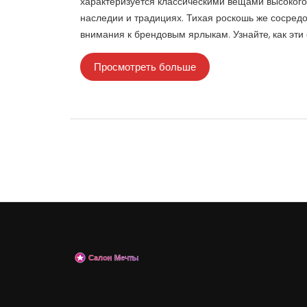
характеризуется классическими вещами высокого 
наследии и традициях. Тихая роскошь же сосред
внимания к брендовым ярлыкам. Узнайте, как эт
Просмотреть больше