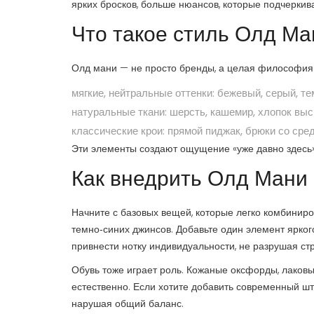
ярких бросков, больше нюансов, которые подчеркив
Что такое стиль Олд Ма
Олд мани — не просто бренды, а целая философия.
мягкие, нейтральные оттенки: бежевый, серый, те
натуральные ткани: шерсть, кашемир, хлопок выс
классические крои: прямой пиджак, брюки со ср
Эти элементы создают ощущение «уже давно здесь»,
Как внедрить Олд Мани
Начните с базовых вещей, которые легко комбиниро
темно‑синих джинсов. Добавьте один элемент ярко
привнести нотку индивидуальности, не разрушая ст
Обувь тоже играет роль. Кожаные оксфорды, лаковы
естественно. Если хотите добавить современный шт
нарушая общий баланс.