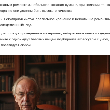
ожаным ремешком, небольшая кожаная сумка и, при желании, тонк
уара, но они должны быть высокого качества.
ми. Регулярная чистка, правильное хранение и небольшие ремонтн
аследственный» вид.
го, используя проверенные материалы, нейтральные цвета и сдерж
чните с одной‑двух базовых вещей, подбирайте аксессуары с умом,
й позавидует любой.