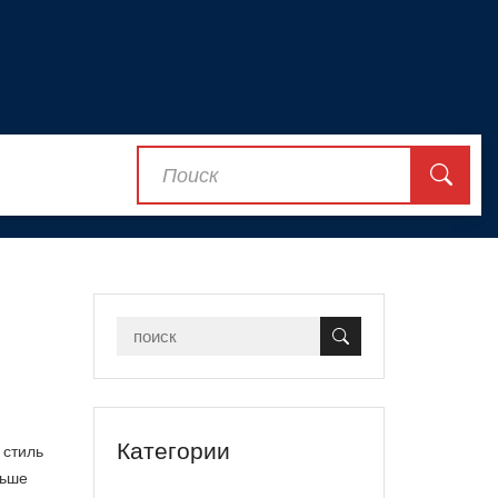
Категории
 стиль
ньше