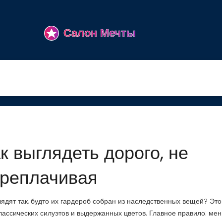
к выглядеть дорого, не
реплачивая
ядят так, будто их гардероб собран из наследственных вещей? Это
лассических силуэтов и выдержанных цветов. Главное правило: ме