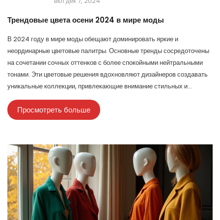
вкл дек 7, 2024
Трендовые цвета осени 2024 в мире моды
В 2024 году в мире моды обещают доминировать яркие и
неординарные цветовые палитры. Основные тренды сосредоточены
на сочетании сочных оттенков с более спокойными нейтральными
тонами. Эти цветовые решения вдохновляют дизайнеров создавать
уникальные коллекции, привлекающие внимание стильных и
уверенных в себе людей. Рассмотрим главные цвета, которые будут
Просмотреть больше
дебютировать на подиумах этой осенью.