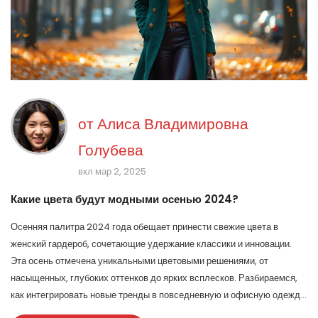
от
Алиса Владимировна
Голубева
вкл мар 2, 2025
Какие цвета будут модными осенью 2024?
Осенняя палитра 2024 года обещает принести свежие цвета в
женский гардероб, сочетающие удержание классики и инновации.
Эта осень отмечена уникальными цветовыми решениями, от
насыщенных, глубоких оттенков до ярких всплесков. Разбираемся,
как интегрировать новые тренды в повседневную и офисную одежду.
Узнаем, какие цвета помогут выделить ваш стиль и добавят энергии