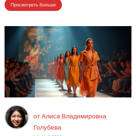
Просмотреть больше
в повседневный образ. Подготовьтесь стать экспертом в мире
осенней моды.
от
Алиса Владимировна
Голубева