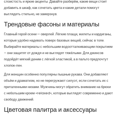
слоистость и яркие акценты. Давайте разберём, какие вещи стоит
добавить в шкаф, как сочетать цвета и какие детали помогут
выглядеть стильно, не замерзнув.
Трендовые фасоны и материалы
Главный герой осени — оверлей. Лёгкие плащи, жилеты и кардиганы,
которые удобно надевать поверх базовых вещей, сейчас в топе.
Выбирайте материалы с небольшим водоотталкивающим покрытием
– они защитят от дождя и не выглядят тяжёлыми. Для джинсов
подойдёт мягкий деним с лёгкой эластикой, а в пальто предпочтут
хлопок‑лен.
Для женщин особенно популярны пышные рукава. Они добавляют
объём и драматизм, но не перегружают силуэт, если сочетать их с
приталенными низами. Мужчины могут обратить внимание на брюки
с небольшим кроем «relaxed», которые выглядят современно и дают
свободу движений.
Цветовая палитра и аксессуары