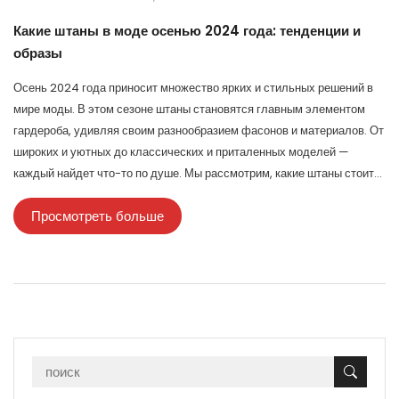
Какие штаны в моде осенью 2024 года: тенденции и
образы
Осень 2024 года приносит множество ярких и стильных решений в
мире моды. В этом сезоне штаны становятся главным элементом
гардероба, удивляя своим разнообразием фасонов и материалов. От
широких и уютных до классических и приталенных моделей —
каждый найдет что-то по душе. Мы рассмотрим, какие штаны стоит
носить этой осенью, как их сочетать с другими элементами одежды
Просмотреть больше
и какие тренды стоит взять на заметку.