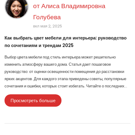
от
Алиса Владимировна
Голубева
вкл мая 2, 2025
Как выбрать цвет мебели для интерьера: руководство
по сочетаниям и трендам 2025
Выбор цвета мебели под стиль интерьера может решительно
изменить атмосферу вашего дома. Статья дает пошаговое
руководство: от оценки освещенности помещения до расстановки
ярких акцентов. Для каждого этапа приведены советы, популярные
сочетания и ошибки, которых стоит избегать. Читайте о последних
трендах, влиянии цвета на ощущение пространства и как найти
Просмотреть больше
идеальное сочетание для своей квартиры. Эта статья поможет
грамотно подобрать оттенки мебели, которые подчеркнут
особенности интерьера.