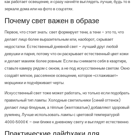
как работает освещение, и сразу начнёте выглядеть лучше, будь то в
зеркале дома или на фото в соцсетях.
Почему свет важен в образе
Первое, что стоит знать: свет формирует тени, а тени – это то, что
делает лицо более выразительным или, наоборот, скрывает
недостатки. Естественный дневной свет – лучший друг любой
девушки и парня, потому что он раскрывает естественный цвет кожи
и делает макияж более ровным. Если вы снимаете себя в квартире,
ставьте камеру рядом с окном, а не под искусственным светом. Окно
создаёт мягкое, рассеянное освещение, которое «сглаживает»
морщинки и подчёркивает черты.
Искусственный свет тоже может работать, но только если подобрать
правильный тип лампы. Холодные светильники (синий оттенок)
делают лицо бледным, а тёплые (желтоватые) добавляют здоровый
румянец. Лучше использовать лампы с цветовой температурой
4000‑5000 K – они ближе к дневному свету и выглядят естественно.
Практические лайфхаки для