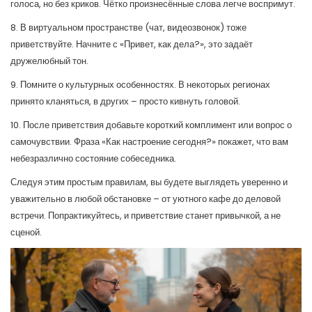
голоса, но без криков. Чётко произнесённые слова легче воспримут.
8. В виртуальном пространстве (чат, видеозвонок) тоже
приветствуйте. Начните с «Привет, как дела?», это задаёт
дружелюбный тон.
9. Помните о культурных особенностях. В некоторых регионах
принято кланяться, в других – просто кивнуть головой.
10. После приветствия добавьте короткий комплимент или вопрос о
самочувствии. Фраза «Как настроение сегодня?» покажет, что вам
небезразлично состояние собеседника.
Следуя этим простым правилам, вы будете выглядеть уверенно и
уважительно в любой обстановке – от уютного кафе до деловой
встречи. Попрактикуйтесь, и приветствие станет привычкой, а не
сценой.