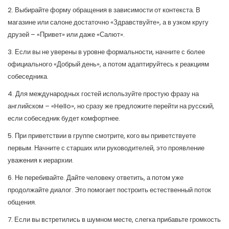
2. Выбирайте форму обращения в зависимости от контекста. В
магазине или салоне достаточно «Здравствуйте», а в узком кругу
друзей – «Привет» или даже «Салют».
3. Если вы не уверены в уровне формальности, начните с более
официального «Добрый день», а потом адаптируйтесь к реакциям
собеседника.
4. Для международных гостей используйте простую фразу на
английском – «Hello», но сразу же предложите перейти на русский,
если собеседник будет комфортнее.
5. При приветствии в группе смотрите, кого вы приветствуете
первым. Начните с старших или руководителей, это проявление
уважения к иерархии.
6. Не перебивайте. Дайте человеку ответить, а потом уже
продолжайте диалог. Это помогает построить естественный поток
общения.
7. Если вы встретились в шумном месте, слегка прибавьте громкость