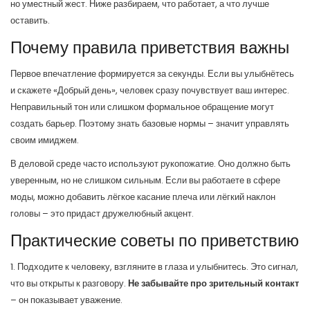
но уместный жест. Ниже разбираем, что работает, а что лучше
оставить.
Почему правила приветствия важны
Первое впечатление формируется за секунды. Если вы улыбнётесь
и скажете «Добрый день», человек сразу почувствует ваш интерес.
Неправильный тон или слишком формальное обращение могут
создать барьер. Поэтому знать базовые нормы – значит управлять
своим имиджем.
В деловой среде часто используют рукопожатие. Оно должно быть
уверенным, но не слишком сильным. Если вы работаете в сфере
моды, можно добавить лёгкое касание плеча или лёгкий наклон
головы – это придаст дружелюбный акцент.
Практические советы по приветствию
1. Подходите к человеку, взгляните в глаза и улыбнитесь. Это сигнал,
что вы открыты к разговору.
Не забывайте про зрительный контакт
– он показывает уважение.