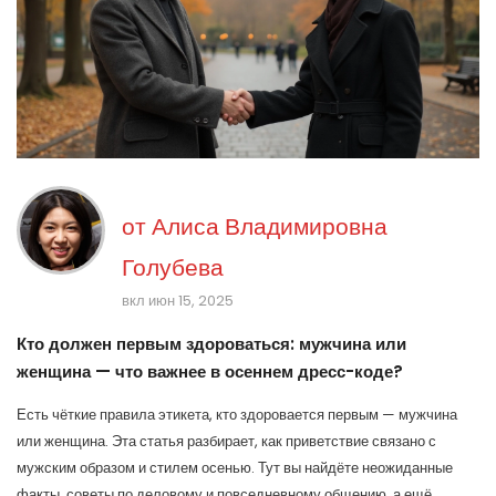
от
Алиса Владимировна
Голубева
вкл июн 15, 2025
Кто должен первым здороваться: мужчина или
женщина — что важнее в осеннем дресс-коде?
Есть чёткие правила этикета, кто здоровается первым — мужчина
или женщина. Эта статья разбирает, как приветствие связано с
мужским образом и стилем осенью. Тут вы найдёте неожиданные
факты, советы по деловому и повседневному общению, а ещё