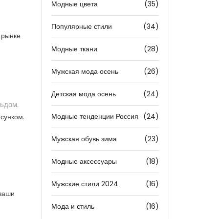
Модные цвета
(35)
Популярные стили
(34)
 рынке
Модные ткани
(28)
Мужская мода осень
(26)
Детская мода осень
(24)
льдом.
Модные тенденции Россия
(24)
исунком.
Мужская обувь зима
(23)
Модные аксессуары
(18)
Мужские стили 2024
(16)
 ваши
Мода и стиль
(16)