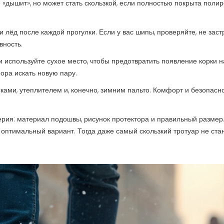
«дышит», но может стать скользкой, если полностью покрыта полир
и лёд после каждой прогулки. Если у вас шипы, проверяйте, не заст
вность.
используйте сухое место, чтобы предотвратить появление корки н
пора искать новую пару.
ами, утеплителем и, конечно, зимним пальто. Комфорт и безопасн
терия: материал подошвы, рисунок протектора и правильный размер
 оптимальный вариант. Тогда даже самый скользкий тротуар не ста