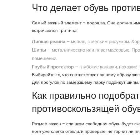
Что делает обувь проти
Самый важный элемент – подошва. Она должна имет
встречаются три типа:
Липкая резина
– мягкая, с мелким рисунком. Хор
Шипы
– металлические или пластмассовые. Прек
помещении.
Грубый протектор
– глубокие канавки, похожие 
Выбирайте то, что соответствует вашему образу жизн
Для прогулок по замёрзшему парку подойдут шипы.
Как правильно подобрат
противоскользящей обу
Размер важен – слишком свободная обувь будет ск
ноги уже слегка отёкли, и проверьте, не торчит ли пя