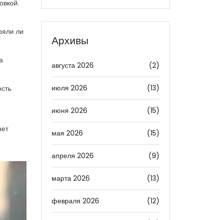
овкой.
ряли ли
Архивы
а
августа 2026
(2)
июля 2026
(13)
ость
июня 2026
(15)
.
нет
мая 2026
(15)
апреля 2026
(9)
марта 2026
(13)
февраля 2026
(12)