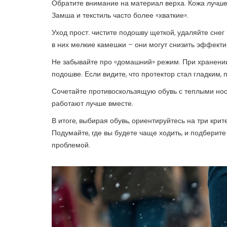
Обратите внимание на материал верха. Кожа лучше 
Замша и текстиль часто более «хваткие».
Уход прост: чистите подошву щеткой, удаляйте снег 
в них мелкие камешки – они могут снизить эффекти
Не забывайте про «домашний» режим. При хранении 
подошве. Если видите, что протектор стал гладким, 
Сочетайте противоскользящую обувь с теплыми носк
работают лучше вместе.
В итоге, выбирая обувь, ориентируйтесь на три кри
Подумайте, где вы будете чаще ходить, и подберите
проблемой.