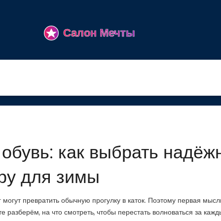
обувь: как выбрать надёж
ру для зимы
ег могут превратить обычную прогулку в каток. Поэтому первая мысль
те разберём, на что смотреть, чтобы перестать волноваться за кажд