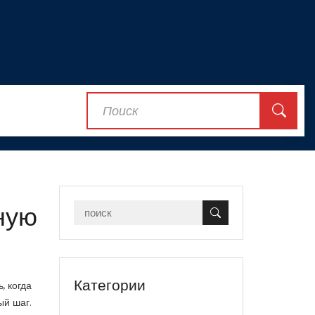
ную
Категории
, когда
ый шаг.