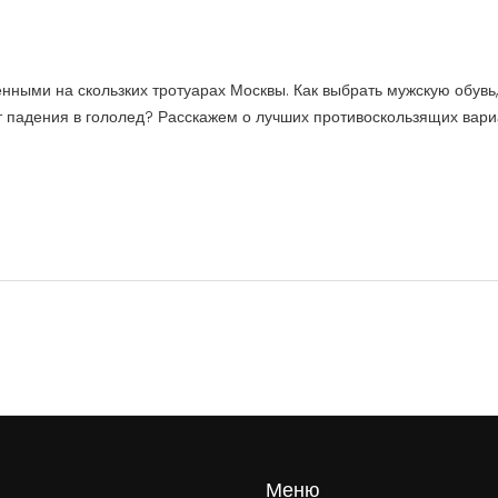
нными на скользких тротуарах Москвы. Как выбрать мужскую обувь,
тит падения в гололед? Расскажем о лучших противоскользящих вари
Меню