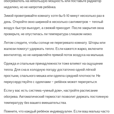
обогреватель на небольшую мощность или поставьте радиатор
недалеко, но не напротив ребёнка.
Зимой проветривайте комнату хотя бы 5‑10 минут несколько раз в
день. Откройте окно шириной в несколько сантиметров – теплый
воздух быстро выходит, а свежий приходит. После закрытия окна
проверьте, не опустилась ли температура слишком низко.
Летом следите, чтобы солнце не перегревало комнату. Шторы или
жалюзи помогут удержать тепло. Если кажется жарко, включите
вентилятор, но не направляйте прямой поток воздуха на малыша.
Одежда и спальные принадлежности тоже влияют на ощущение
тепла. Для сна в холодную погоду достаточно одной лёгкой
простыни, спального мешка или одеяла средней плотности. Не
переусердствуйте с одеялами – ребёнок может перегреться.
Если у вас есть система «умный дом», настройте расписание
обогрева. Автоматический термостат позволит держать постоянную
температуру без вашего вмешательства.
Помните, что каждый ребёнок индивидуален. Если ваш малыш часто