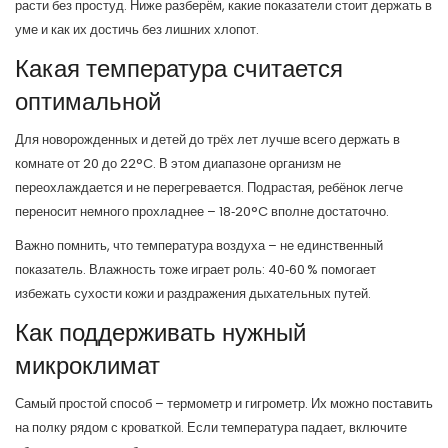
расти без простуд. Ниже разберём, какие показатели стоит держать в
уме и как их достичь без лишних хлопот.
Какая температура считается
оптимальной
Для новорожденных и детей до трёх лет лучше всего держать в
комнате от 20 до 22°C. В этом диапазоне организм не
переохлаждается и не перегревается. Подрастая, ребёнок легче
переносит немного прохладнее – 18‑20°C вполне достаточно.
Важно помнить, что температура воздуха – не единственный
показатель. Влажность тоже играет роль: 40‑60 % помогает
избежать сухости кожи и раздражения дыхательных путей.
Как поддерживать нужный
микроклимат
Самый простой способ – термометр и гигрометр. Их можно поставить
на полку рядом с кроваткой. Если температура падает, включите