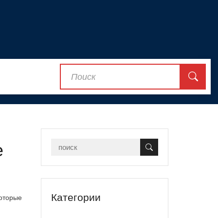
е
Категории
которые