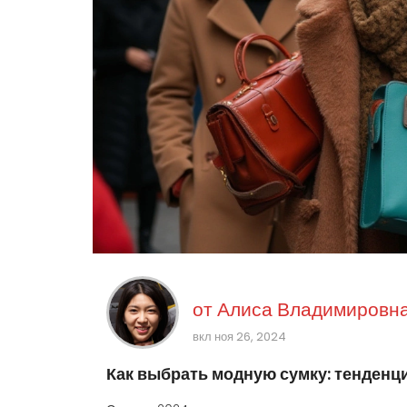
от
Алиса Владимировна
вкл ноя 26, 2024
Как выбрать модную сумку: тенденци