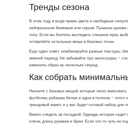
Тренды сезона
В этом году в моде яркие цвета и свободные силуэт
нейтральным бежевым или серым. Пышные рукава с
топу. Если вы боитесь выглядеть слишком ярко, вы
оставляйте остальные вещи в базовых тонах.
Еще один совет: комбинируйте разные текстуры. Ше
зимний период. Не забывайте про аксессуары – сти
изменить образ за несколько секунд.
Как собрать минимальн
Начните с базовых вещей, которые легко миксовать
футболки, рубашка белая и одна в полоску – этого х
трендовый жакет, и у вас будет готовый набор для 
Важно следить за посадкой. Одежда, которая сидит
плечи, длину рукавов и брюк. Если что‑то чуть не 