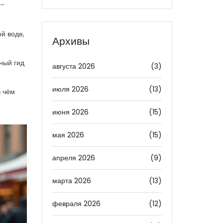
 –
й воде,
Архивы
ный гид
августа 2026
(3)
июля 2026
(13)
в чём
июня 2026
(15)
мая 2026
(15)
апреля 2026
(9)
марта 2026
(13)
февраля 2026
(12)