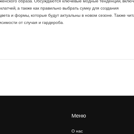
 женского образа. Обсуждаются ключевые модные тенденции, вклю
латчей, а также как правильно выбрать сумку для создания
вета и формы, которые будут актуальны в новом сезоне. Также чит
исимости от случая и гардероба.
Меню
О нас