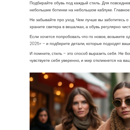
Подбирайте обувь под каждый стиль. Для повседнев
небольшие ботинки на небольшом каблуке. Главное
Не забывайте про уход. Чем лучше вы заботитесь о
храните свитера в вешалках, а обувь регулярно чист
Если хочется попробовать что‑то новое, возьмите 
2025» – и подберите детали, которые подходят ва
И помните, стиль – это способ выразить себя. Не б
чувствуете себя уверенно, и мир откликнется на ваш