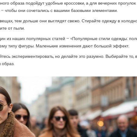
ного образа подойдут удобные кроссовки, а для вечерних прогулок
 – чтобы они сочетались с вашими базовыми элементами.
 вещах, тем дольше они выглядят свежо. Стирайте одежду в холодно
ите от пыли.
один из наших популярных статей – «Популярные стили одежды: пол
шему типу фигуры. Маленькие изменения дают большой эффект.
ойтесь экспериментировать, но делайте это разумно. Выбирайте то, 
 образ.