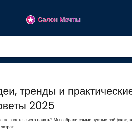
деи, тренды и практически
оветы 2025
 но не знаете, с чего начать? Мы собрали самые нужные лайфхаки, 
затрат.