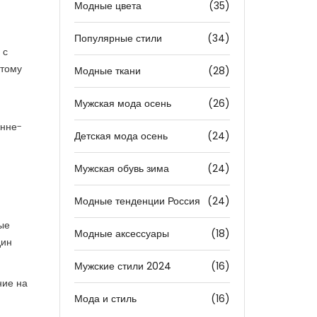
Модные цвета
(35)
Популярные стили
(34)
 с
стому
Модные ткани
(28)
Мужская мода осень
(26)
енне-
Детская мода осень
(24)
Мужская обувь зима
(24)
Модные тенденции Россия
(24)
ые
Модные аксессуары
(18)
дин
Мужские стили 2024
(16)
ние на
Мода и стиль
(16)