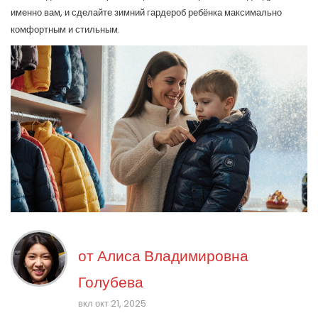
именно вам, и сделайте зимний гардероб ребёнка максимально
комфортным и стильным.
от
Алиса Владимировна
Голубева
вкл окт 21, 2025