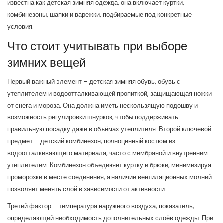
известна как
детская зимняя одежда
, она включает куртки,
комбинезоны, шапки и варежки, подбираемые под конкретные
условия.
Что стоит учитывать при выборе
зимних вещей
Первый важный элемент –
детская зимняя обувь
,
обувь с
утеплителем и водоотталкивающей пропиткой, защищающая ножки
от снега и мороза
. Она должна иметь нескользящую подошву и
возможность регулировки шнурков, чтобы поддерживать
правильную посадку даже в объёмах утеплителя. Второй ключевой
предмет –
детский комбинезон
,
полноценный костюм из
водоотталкивающего материала, часто с мембраной и внутренним
утеплителем
. Комбинезон объединяет куртку и брюки, минимизируя
проморозки в месте соединения, а наличие вентиляционных молний
позволяет менять слой в зависимости от активности.
Третий фактор –
температура наружного воздуха
,
показатель,
определяющий необходимость дополнительных слоёв одежды
. При