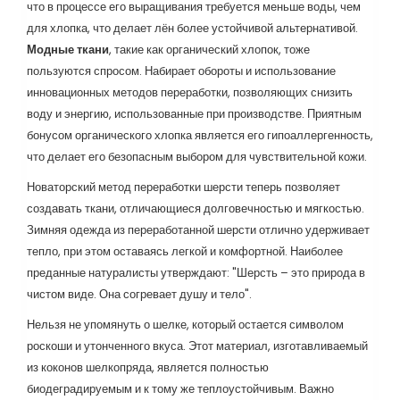
что в процессе его выращивания требуется меньше воды, чем
для хлопка, что делает лён более устойчивой альтернативой.
Модные ткани
, такие как органический хлопок, тоже
пользуются спросом. Набирает обороты и использование
инновационных методов переработки, позволяющих снизить
воду и энергию, использованные при производстве. Приятным
бонусом органического хлопка является его гипоаллергенность,
что делает его безопасным выбором для чувствительной кожи.
Новаторский метод переработки шерсти теперь позволяет
создавать ткани, отличающиеся долговечностью и мягкостью.
Зимняя одежда из переработанной шерсти отлично удерживает
тепло, при этом оставаясь легкой и комфортной. Наиболее
преданные натуралисты утверждают: "Шерсть – это природа в
чистом виде. Она согревает душу и тело".
Нельзя не упомянуть о шелке, который остается символом
роскоши и утонченного вкуса. Этот материал, изготавливаемый
из коконов шелкопряда, является полностью
биодеградируемым и к тому же теплоустойчивым. Важно