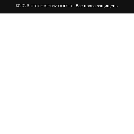
©2026 dreamshowroom.ru. Все права защищены