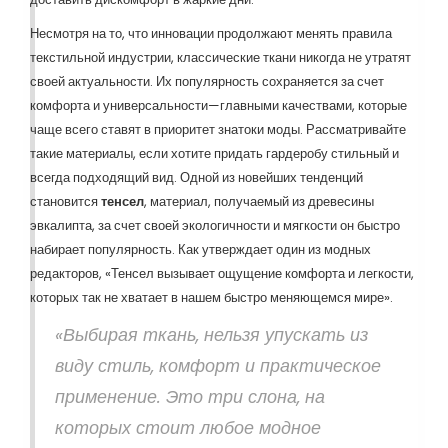
Несмотря на то, что инновации продолжают менять правила
текстильной индустрии, классические ткани никогда не утратят
своей актуальности. Их популярность сохраняется за счет
комфорта и универсальности—главными качествами, которые
чаще всего ставят в приоритет знатоки моды. Рассматривайте
такие материалы, если хотите придать гардеробу стильный и
всегда подходящий вид. Одной из новейших тенденций
становится
тенсел
, материал, получаемый из древесины
эвкалипта, за счет своей экологичности и мягкости он быстро
набирает популярность. Как утверждает один из модных
редакторов, «Тенсел вызывает ощущение комфорта и легкости,
которых так не хватает в нашем быстро меняющемся мире».
«Выбирая ткань, нельзя упускать из
виду стиль, комфорт и практическое
применение. Это три слона, на
которых стоит любое модное