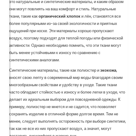
это натуральные и синтетические материалы, и каким образом
они могут повлиять на ваш комфорт и стиль. Натуральные
ткани, такие как
органический хлопок
и лён, становятся все
более популярными из-за своей экологичности и приятных
ощущений при носке. Эти материалы хорошо пропускают
воздух, поэтому подходят для теплой погоды или физической
активности. Однако необходимо помнить, что эти ткани могут
быть менее устойчивыми к износу по сравнению с
синтетическими аналогами.
Синтетические материалы, такие как полиэстер и
экокожа
,
вносят свою лепту в современный мир моды благодаря своим
многообразным свойствам и удобству в уходе. Такие ткани
часто обладают стойкостью к износу и более легки в уходе, что
делает их идеальным выбором для повседневной одежды. К
примеру, полиэстер не мнется и не садится, что позволяет
сохранять изделие в отличной форме долгое время. Тем не
менее, следует выполнять осторожность при выборе синтетики,
так как не все из них пропускают воздух, а значит, могут
доставить дискомфорт в жаркие дни.