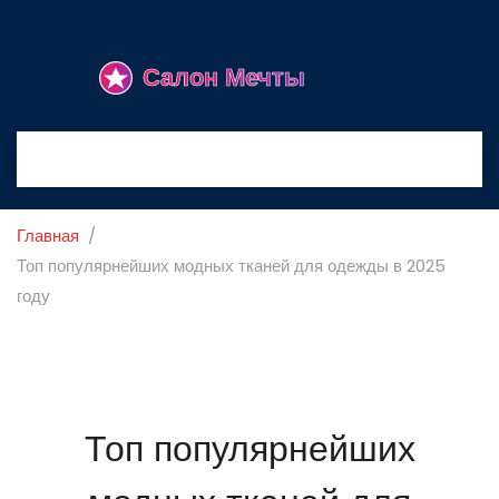
Главная
Топ популярнейших модных тканей для одежды в 2025
году
Топ популярнейших