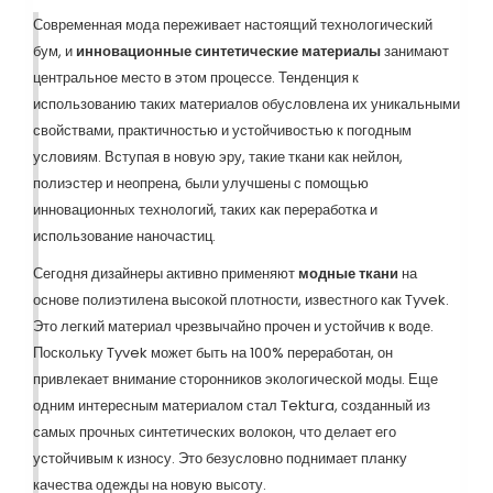
Современная мода переживает настоящий технологический
бум, и
инновационные синтетические материалы
занимают
центральное место в этом процессе. Тенденция к
использованию таких материалов обусловлена их уникальными
свойствами, практичностью и устойчивостью к погодным
условиям. Вступая в новую эру, такие ткани как нейлон,
полиэстер и неопрена, были улучшены с помощью
инновационных технологий, таких как переработка и
использование наночастиц.
Сегодня дизайнеры активно применяют
модные ткани
на
основе полиэтилена высокой плотности, известного как Tyvek.
Это легкий материал чрезвычайно прочен и устойчив к воде.
Поскольку Tyvek может быть на 100% переработан, он
привлекает внимание сторонников экологической моды. Еще
одним интересным материалом стал Tektura, созданный из
самых прочных синтетических волокон, что делает его
устойчивым к износу. Это безусловно поднимает планку
качества одежды на новую высоту.