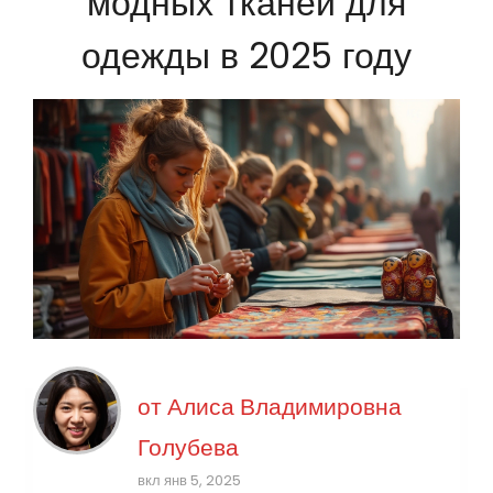
модных тканей для
одежды в 2025 году
от
Алиса Владимировна
Голубева
вкл янв 5, 2025