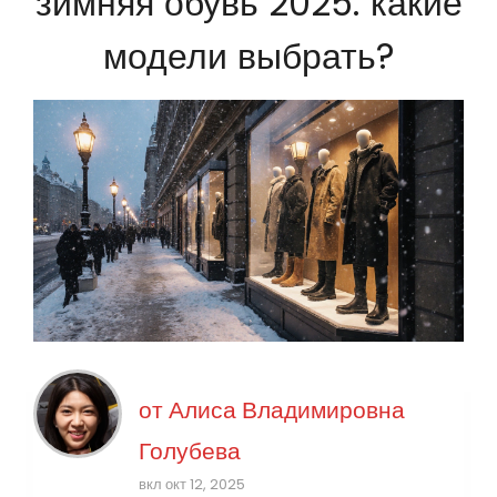
зимняя обувь 2025: какие
модели выбрать?
от
Алиса Владимировна
Голубева
вкл окт 12, 2025