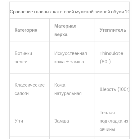
Сравнение главных категорий мужской зимней обуви 2025
Материал
Категория
Утеплитель
верха
Ботинки
Искусственная
Thinsulate
челси
кожа + замша
(80г)
Классические
Кожа
Шерсть (100г)
сапоги
натуральная
Теплая
Угги
Замша
подкладка из
овчины