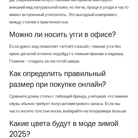
внешний вид натуральной кожи, но легче, проще в уходе и часто
имеют встроенный утеплитель. Это выгодный компромисс
между стилем и практичностью.
Можно ли носить угги в офисе?
Если дресс‑код позволяет «smart‑casual», темные угги без
ярких деталей отлично подойдут к темным брюкам и пиджаку.
Главное - следить за чистотой замши.
Как определить правильный
размер при покупке онлайн?
Сравните длину стопы с таблицей бренда, учитывая, что зимняя
обувь обычно требует полусантиметрового запаса. Если вы
часто носите толстые носки, выбирайте на полразмера больше.
Какие цвета будут в моде зимой
2025?