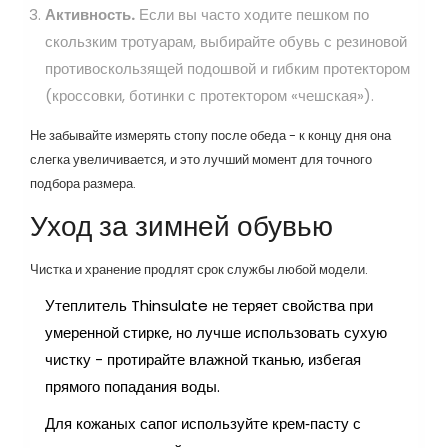
Активность.
Если вы часто ходите пешком по
скользким тротуарам, выбирайте обувь с резиновой
противоскользящей подошвой и гибким протектором
(кроссовки, ботинки с протектором «чешская»).
Не забывайте измерять стопу после обеда - к концу дня она
слегка увеличивается, и это лучший момент для точного
подбора размера.
Уход за зимней обувью
Чистка и хранение продлят срок службы любой модели.
Утеплитель Thinsulate
не теряет свойства при
умеренной стирке, но лучше использовать сухую
чистку
- протирайте влажной тканью, избегая
прямого попадания воды.
Для кожаных сапог используйте крем‑пасту с