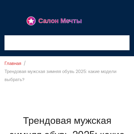
Главная
Трендовая мужская зимняя обувь 2025: какие модели
выбрать?
Трендовая мужская