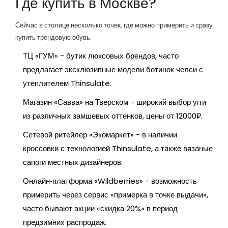
Где купить в Москве?
Сейчас в столице несколько точек, где можно примерить и сразу
купить трендовую обувь.
ТЦ «ГУМ» - бутик люксовых брендов, часто
предлагает эксклюзивные модели ботинок челси с
утеплителем Thinsulate.
Магазин «Савва» на Тверском - широкий выбор угги
из различных замшевых оттенков, цены от 12000₽.
Сетевой ритейлер «Экомаркет» - в наличии
кроссовки с технологией Thinsulate, а также вязаные
сапоги местных дизайнеров.
Онлайн‑платформа «Wildberries» - возможность
примерить через сервис «примерка в точке выдачи»,
часто бывают акции «скидка 20%» в период
предзимних распродаж.