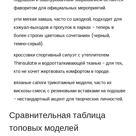
фаворитом для официальных мероприятий.
угги
мягкая замша, часто со шкодкой, подходит для
кэжуал‑выходов и прогулок в парках
- теперь в
более строгих цветовых сочетаниях (черный,
темно‑серый).
кроссовки
спортивный силуэт с утеплителем
Thinsulate и водоотталкивающей тканью
- для тех,
кто не хочет жертвовать комфортом в городе.
вязаные сапоги
трикотажные модели, часто из
вискозы‑смеси, с резиновыми вставками на подошве
- нестандартный акцент для творческих личностей.
Сравнительная таблица
топовых моделей