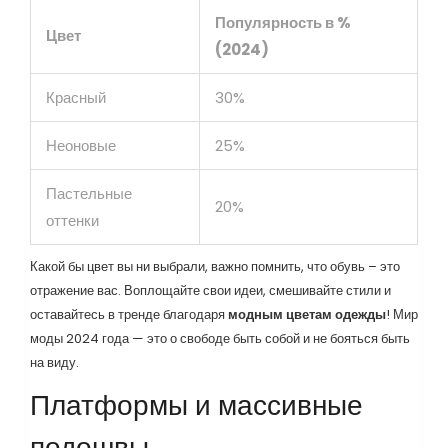
Популярность в %
Цвет
(2024)
Красный
30%
Неоновые
25%
Пастельные
20%
оттенки
Какой бы цвет вы ни выбрали, важно помнить, что обувь – это
отражение вас. Воплощайте свои идеи, смешивайте стили и
оставайтесь в тренде благодаря
модным цветам одежды
! Мир
моды 2024 года — это о свободе быть собой и не бояться быть
на виду.
Платформы и массивные
подошвы