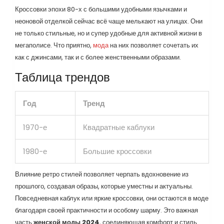
Кроссовки эпохи 80-х с большими удобными язычками и
неоновой отделкой сейчас всё чаще мелькают на улицах. Они
не только стильные, но и супер удобные для активной жизни в
мегаполисе. Что приятно,
мода
на них позволяет сочетать их
как с джинсами, так и с более женственными образами.
Таблица трендов
Год
Тренд
1970-е
Квадратные каблуки
1980-е
Большие кроссовки
Влияние ретро стилей позволяет черпать вдохновение из
прошлого, создавая образы, которые уместны и актуальны.
Повседневная каблук или яркие кроссовки, они остаются в моде
благодаря своей практичности и особому шарму. Это важная
часть
женской моды 2024
, соединяющая комфорт и стиль.