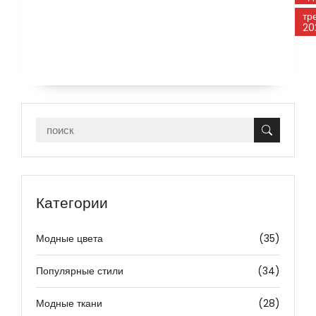
тр
20
Категории
Модные цвета
(35)
Популярные стили
(34)
Модные ткани
(28)