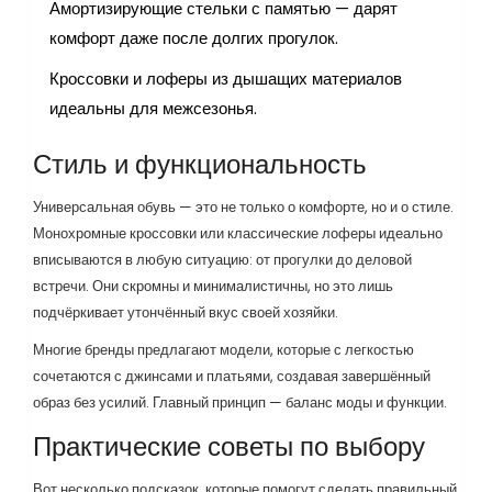
Амортизирующие стельки с памятью — дарят
комфорт даже после долгих прогулок.
Кроссовки и лоферы из дышащих материалов
идеальны для межсезонья.
Стиль и функциональность
Универсальная обувь — это не только о комфорте, но и о стиле.
Монохромные кроссовки или классические лоферы идеально
вписываются в любую ситуацию: от прогулки до деловой
встречи. Они скромны и минималистичны, но это лишь
подчёркивает утончённый вкус своей хозяйки.
Многие бренды предлагают модели, которые с легкостью
сочетаются с джинсами и платьями, создавая завершённый
образ без усилий. Главный принцип — баланс моды и функции.
Практические советы по выбору
Вот несколько подсказок, которые помогут сделать правильный