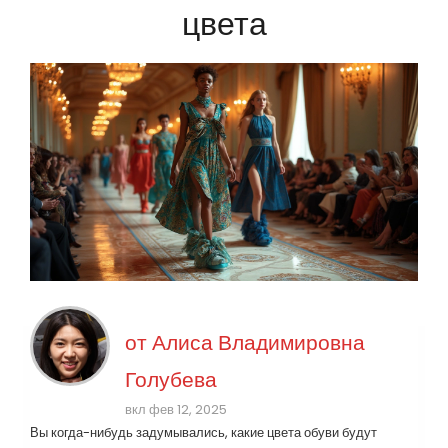
цвета
от
Алиса Владимировна
Голубева
вкл фев 12, 2025
Вы когда-нибудь задумывались, какие цвета обуви будут