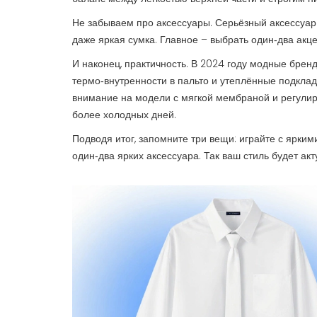
Не забываем про аксессуары. Серьёзный аксессуар
даже яркая сумка. Главное – выбрать один‑два акце
И наконец, практичность. В 2024 году модные брен
термо‑внутренности в пальто и утеплённые подклад
внимание на модели с мягкой мембраной и регулиру
более холодных дней.
Подводя итог, запомните три вещи: играйте с ярк
один‑два ярких аксессуара. Так ваш стиль будет акт