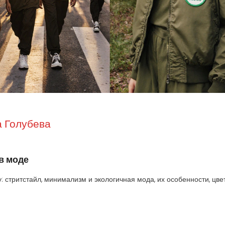
 Голубева
в моде
: стритстайл, минимализм и экологичная мода, их особенности, цвет