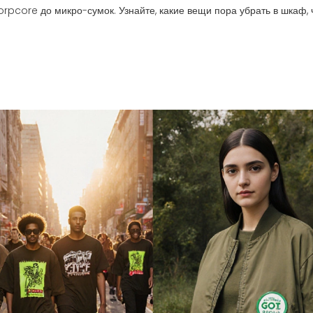
rpcore до микро-сумок. Узнайте, какие вещи пора убрать в шкаф,