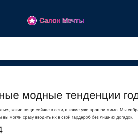
вные модные тенденции го
аться, какие вещи сейчас в сети, а какие уже прошли мимо. Мы соб
 вы могли сразу вводить их в свой гардероб без лишних догадок.
4