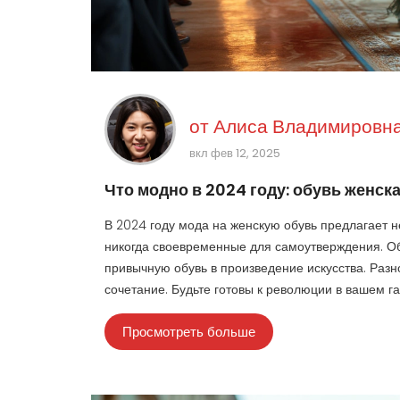
от
Алиса Владимировна
вкл фев 12, 2025
Что модно в 2024 году: обувь женск
В 2024 году мода на женскую обувь предлагает 
никогда своевременные для самоутверждения. О
привычную обувь в произведение искусства. Раз
сочетание. Будьте готовы к революции в вашем г
Просмотреть больше