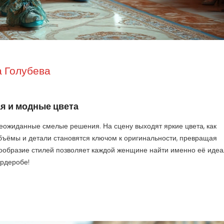
 Голубева
ая и модные цвета
неожиданные смелые решения. На сцену выходят яркие цвета, как
бъёмы и детали становятся ключом к оригинальности, превращая
нообразие стилей позволяет каждой женщине найти именно её иде
ардеробе!