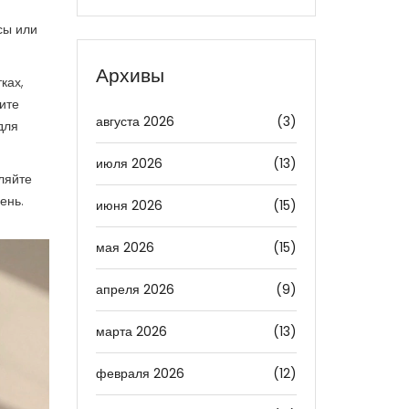
сы или
Архивы
ках,
ите
августа 2026
(3)
для
июля 2026
(13)
ляйте
ень.
июня 2026
(15)
мая 2026
(15)
апреля 2026
(9)
марта 2026
(13)
февраля 2026
(12)