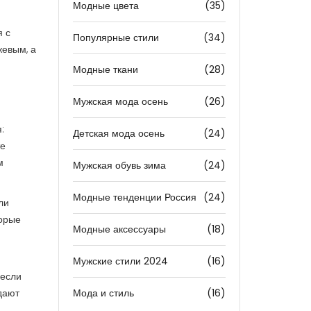
Модные цвета
(35)
я с
Популярные стили
(34)
жевым, а
Модные ткани
(28)
Мужская мода осень
(26)
:
Детская мода осень
(24)
те
м
Мужская обувь зима
(24)
Модные тенденции Россия
(24)
ли
торые
Модные аксессуары
(18)
Мужские стили 2024
(16)
 если
дают
Мода и стиль
(16)