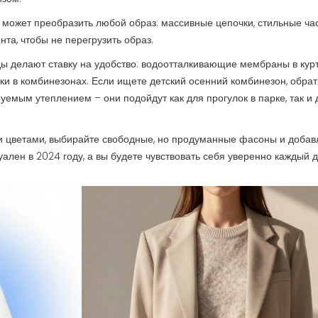
 может преобразить любой образ: массивные цепочки, стильные ча
нта, чтобы не перегрузить образ.
ды делают ставку на удобство: водоотталкивающие мембраны в курт
ки в комбинезонах. Если ищете детский осенний комбинезон, обрат
емым утеплением – они подойдут как для прогулок в парке, так и 
ими цветами, выбирайте свободные, но продуманные фасоны и добав
уален в 2024 году, а вы будете чувствовать себя уверенно каждый д