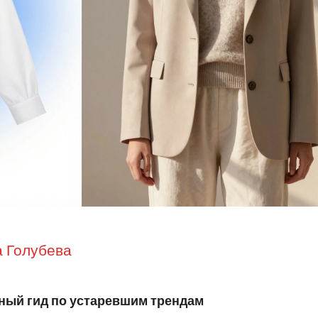
 Голубева
лный гид по устаревшим трендам