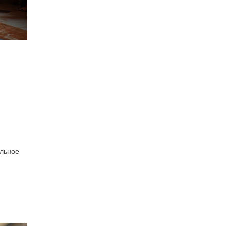
альное