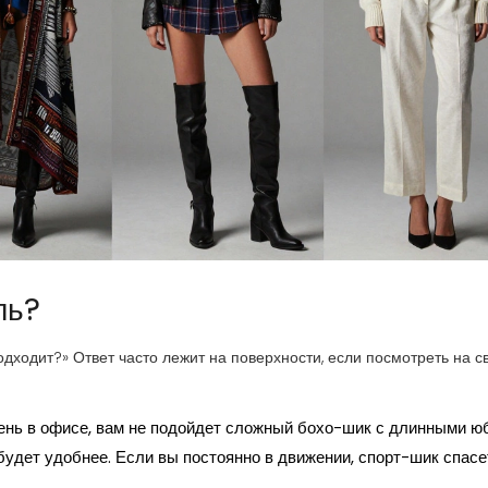
ль?
одходит?» Ответ часто лежит на поверхности, если посмотреть на с
ень в офисе, вам не подойдет сложный бохо-шик с длинными ю
будет удобнее. Если вы постоянно в движении, спорт-шик спасе