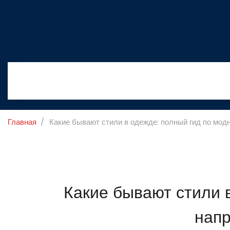
Главная
Какие бывают стили в одежде: полный гид по мо
Какие бывают стили 
нап