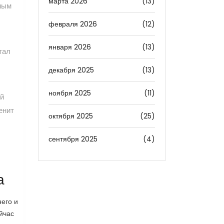
марта 2026
(13)
дным
февраля 2026
(12)
января 2026
(13)
тал
декабря 2025
(13)
ноября 2025
(11)
ой
енит
октября 2025
(25)
сентября 2025
(4)
а
его и
йчас