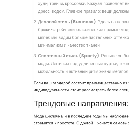
худи, тренчи, кроссовки. Кэжуал позволяет 
дресс-кодом. Главное правило: вещи должны
Деловой стиль (Business)
. Здесь на перв
брюки-стрейч или классические прямые моде
мягче: мы видим больше пастельных оттенков
минимализм и качество тканей.
Спортивный стиль (Sporty)
. Раньше он б
моды. Леггинсы под удлиненные куртки, техно
мобильность и активный ритм жизни мегапол
Если ваш гардероб состоит преимущественно из э
индивидуальности, стоит рассмотреть более спе
Трендовые направления:
Мода циклична, и в последние годы мы наблюдае
стремятся к простоте. С другой - хочется самов