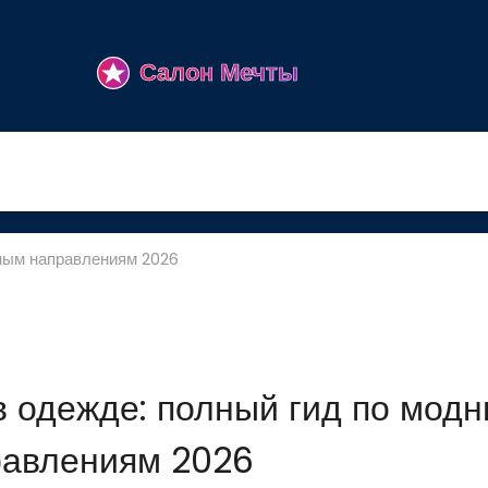
дным направлениям 2026
в одежде: полный гид по мод
равлениям 2026