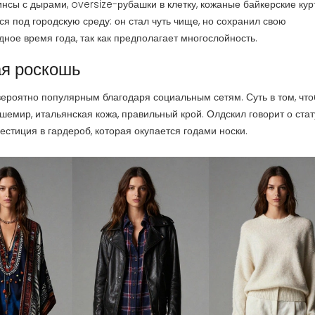
нсы с дырами, oversize-рубашки в клетку, кожаные байкерские курт
я под городскую среду: он стал чуть чище, но сохранил свою
дное время года, так как предполагает многослойность.
ая роскошь
вероятно популярным благодаря социальным сетям. Суть в том, чт
шемир, итальянская кожа, правильный крой. Олдскил говорит о стат
вестиция в гардероб, которая окупается годами носки.