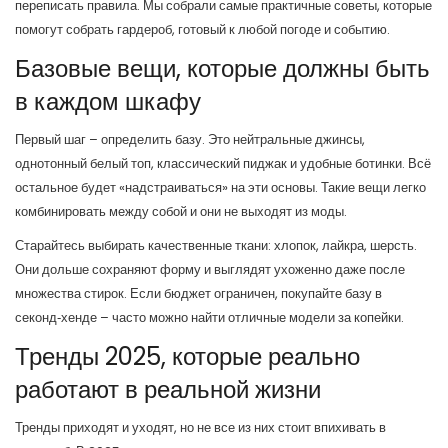
переписать правила. Мы собрали самые практичные советы, которые
помогут собрать гардероб, готовый к любой погоде и событию.
Базовые вещи, которые должны быть
в каждом шкафу
Первый шаг – определить базу. Это нейтральные джинсы,
однотонный белый топ, классический пиджак и удобные ботинки. Всё
остальное будет «надстраиваться» на эти основы. Такие вещи легко
комбинировать между собой и они не выходят из моды.
Старайтесь выбирать качественные ткани: хлопок, лайкра, шерсть.
Они дольше сохраняют форму и выглядят ухоженно даже после
множества стирок. Если бюджет ограничен, покупайте базу в
секонд‑хенде – часто можно найти отличные модели за копейки.
Тренды 2025, которые реально
работают в реальной жизни
Тренды приходят и уходят, но не все из них стоит впихивать в