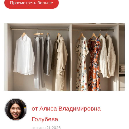
Просмотреть больше
от
Алиса Владимировна
Голубева
вкл июн 21, 2026