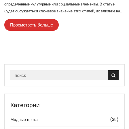
определенные культурные или социальные элементы. В статье
будет обсуждаться ключевое значение этих стилей, их влияние на
личный гардероб и роль в современной моде. Узнайте, как правильно
Просмотреть больше
интегрировать такие акценты в ваш повседневный образ.
Категории
Модные цвета
(35)