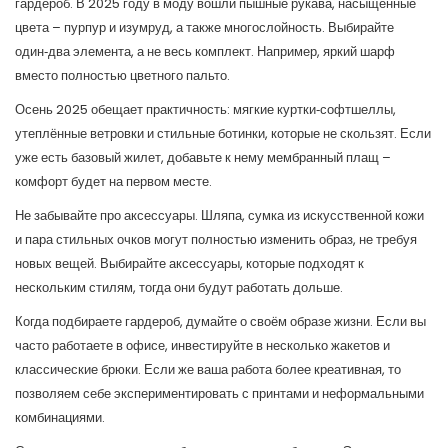
гардероб. В 2025 году в моду вошли пышные рукава, насыщенные
цвета – пурпур и изумруд, а также многослойность. Выбирайте
один‑два элемента, а не весь комплект. Например, яркий шарф
вместо полностью цветного пальто.
Осень 2025 обещает практичность: мягкие куртки‑софтшеллы,
утеплённые ветровки и стильные ботинки, которые не скользят. Если
уже есть базовый жилет, добавьте к нему мембранный плащ –
комфорт будет на первом месте.
Не забывайте про аксессуары. Шляпа, сумка из искусственной кожи
и пара стильных очков могут полностью изменить образ, не требуя
новых вещей. Выбирайте аксессуары, которые подходят к
нескольким стилям, тогда они будут работать дольше.
Когда подбираете гардероб, думайте о своём образе жизни. Если вы
часто работаете в офисе, инвестируйте в несколько жакетов и
классические брюки. Если же ваша работа более креативная, то
позволяем себе экспериментировать с принтами и неформальными
комбинациями.