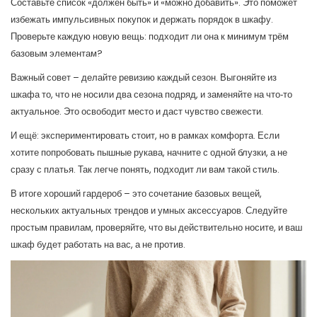
Составьте список «должен быть» и «можно добавить». Это поможет
избежать импульсивных покупок и держать порядок в шкафу.
Проверьте каждую новую вещь: подходит ли она к минимум трём
базовым элементам?
Важный совет – делайте ревизию каждый сезон. Выгоняйте из
шкафа то, что не носили два сезона подряд, и заменяйте на что‑то
актуальное. Это освободит место и даст чувство свежести.
И ещё: экспериментировать стоит, но в рамках комфорта. Если
хотите попробовать пышные рукава, начните с одной блузки, а не
сразу с платья. Так легче понять, подходит ли вам такой стиль.
В итоге хороший гардероб – это сочетание базовых вещей,
нескольких актуальных трендов и умных аксессуаров. Следуйте
простым правилам, проверяйте, что вы действительно носите, и ваш
шкаф будет работать на вас, а не против.