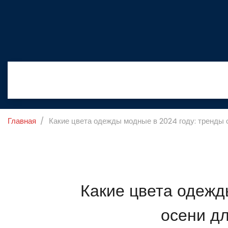
Главная
Какие цвета одежды модные в 2024 году: тренды
Какие цвета одежд
осени д