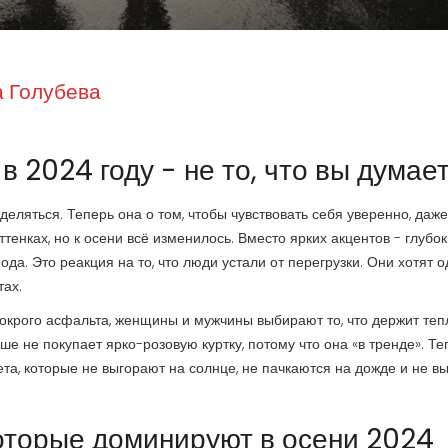
 Голубева
в 2024 году - не то, что вы думае
деляться. Теперь она о том, чтобы чувствовать себя уверенно, даже
тенках, но к осени всё изменилось. Вместо ярких акцентов - глубок
ода. Это реакция на то, что люди устали от перегрузки. Они хотят 
тах.
мокрого асфальта, женщины и мужчины выбирают то, что держит теп
ше не покупает ярко-розовую куртку, потому что она «в тренде». Те
та, которые не выгорают на солнце, не пачкаются на дожде и не в
которые доминируют в осени 2024