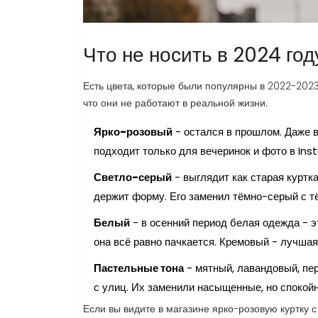
Что не носить в 2024 год
Есть цвета, которые были популярны в 2022-2023,
что они не работают в реальной жизни.
Ярко-розовый
- остался в прошлом. Даже в
подходит только для вечеринок и фото в Ins
Светло-серый
- выглядит как старая куртк
держит форму. Его заменил тёмно-серый с т
Белый
- в осенний период белая одежда - э
она всё равно пачкается. Кремовый - лучшая
Пастельные тона
- мятный, лавандовый, пер
с улиц. Их заменили насыщенные, но спокойн
Если вы видите в магазине ярко-розовую куртку 