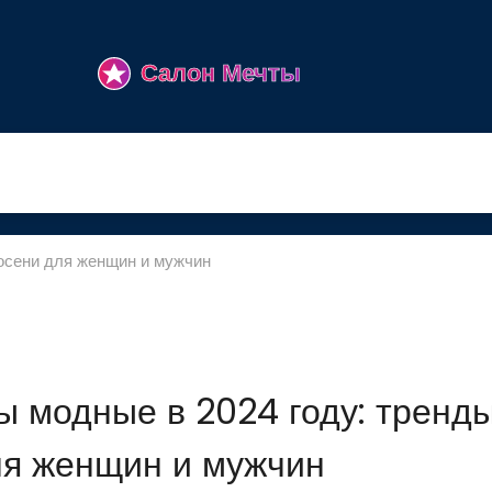
 осени для женщин и мужчин
ы модные в 2024 году: тренд
ля женщин и мужчин