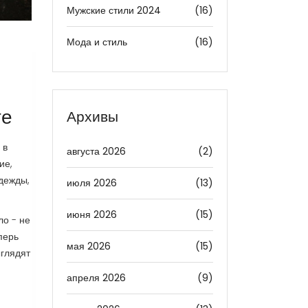
Мужские стили 2024
(16)
Мода и стиль
(16)
те
Архивы
 в
августа 2026
(2)
ие,
одежды,
июля 2026
(13)
июня 2026
(15)
ло - не
перь
мая 2026
(15)
ыглядят
апреля 2026
(9)