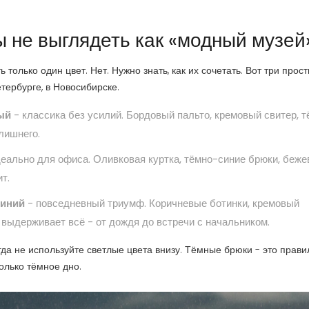
бы не выглядеть как «модный музей
только один цвет. Нет. Нужно знать, как их сочетать. Вот три прос
тербурге, в Новосибирске.
ый
- классика без усилий. Бордовый пальто, кремовый свитер, 
лишнего.
еально для офиса. Оливковая куртка, тёмно-синие брюки, беж
т.
синий
- повседневный триумф. Коричневые ботинки, кремовый
 выдерживает всё - от дождя до встречи с начальником.
гда не используйте светлые цвета внизу. Тёмные брюки - это прави
только тёмное дно.