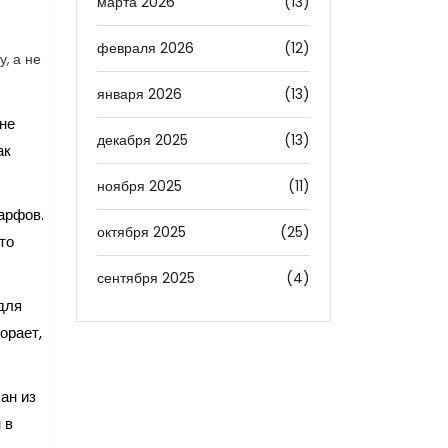
марта 2026
(13)
февраля 2026
(12)
, а не
января 2026
(13)
 не
декабря 2025
(13)
ак
ноября 2025
(11)
арфов.
октября 2025
(25)
то
сентября 2025
(4)
для
орает,
ан из
 в