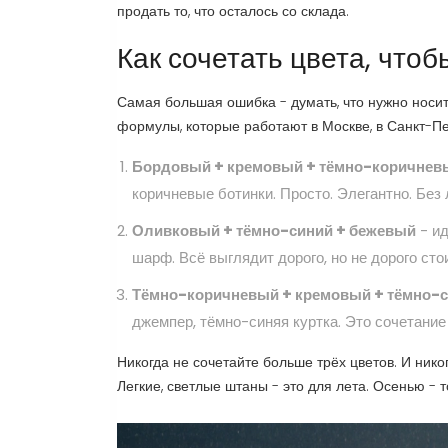
продать то, что осталось со склада.
Как сочетать цвета, что
Самая большая ошибка - думать, что нужно носить 
формулы, которые работают в Москве, в Санкт-Пе
Бордовый + кремовый + тёмно-коричнев
коричневые ботинки. Просто. Элегантно. Без 
Оливковый + тёмно-синий + бежевый
- ид
шарф. Всё выглядит дорого, но не дорого стои
Тёмно-коричневый + кремовый + тёмно-
джемпер, тёмно-синяя куртка. Это сочетание
Никогда не сочетайте больше трёх цветов. И нико
Легкие, светлые штаны - это для лета. Осенью - 