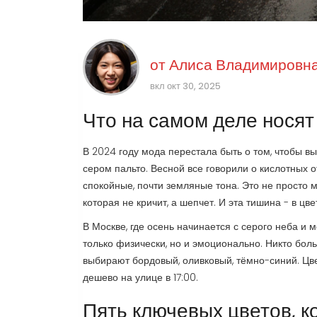
от
Алиса Владимировна
вкл окт 30, 2025
Что на самом деле носят 
В 2024 году мода перестала быть о том, чтобы вы
сером пальто. Весной все говорили о кислотных от
спокойные, почти земляные тона. Это не просто м
которая не кричит, а шепчет. И эта тишина - в цве
В Москве, где осень начинается с серого неба и 
только физически, но и эмоционально. Никто боль
выбирают бордовый, оливковый, тёмно-синий. Цве
дешево на улице в 17:00.
Пять ключевых цветов, 