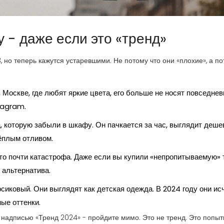
у - даже если это «тренд»
 но теперь кажутся устаревшими. Не потому что они «плохие», а п
 Москве, где любят яркие цвета, его больше не носят повседнев
tagram.
а, которую забыли в шкафу. Он пачкается за час, выглядит деше
ёплым отливом.
то почти катастрофа. Даже если вы купили «непропитываемую» 
 альтернатива.
сиковый. Они выглядят как детская одежда. В 2024 году они ис
ые оттенки.
с надписью «Тренд 2024» - пройдите мимо. Это не тренд. Это попыт