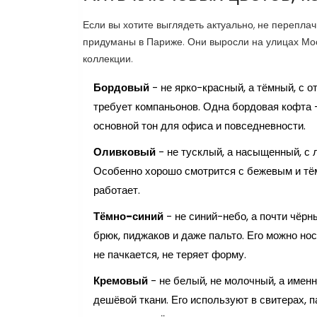
Если вы хотите выглядеть актуально, не переплачи
придуманы в Париже. Они выросли на улицах Моск
коллекции.
Бордовый
- не ярко-красный, а тёмный, с о
требует компаньонов. Одна бордовая кофта -
основной тон для офиса и повседневности.
Оливковый
- не тусклый, а насыщенный, с л
Особенно хорошо смотрится с бежевым и тём
работает.
Тёмно-синий
- не синий-небо, а почти чёрн
брюк, пиджаков и даже пальто. Его можно нос
не пачкается, не теряет форму.
Кремовый
- не белый, не молочный, а именн
дешёвой ткани. Его используют в свитерах, п