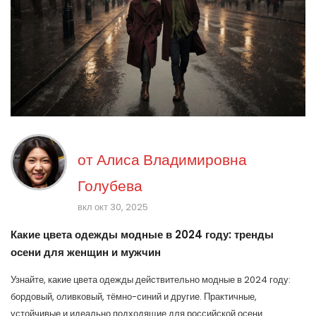
от
Алиса Владимировна
Голубева
вкл окт 30, 2025
Какие цвета одежды модные в 2024 году: тренды
осени для женщин и мужчин
Узнайте, какие цвета одежды действительно модные в 2024 году:
бордовый, оливковый, тёмно-синий и другие. Практичные,
устойчивые и идеально подходящие для российской осени.