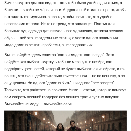
Зимняя куртка должна сидеть так, чтобы было удобно двигаться, а
ботинки — чтобы не мёрзли ноги. Андрогинный стиль не про то, чтобы
выглядеть как мужчина, а про то, чтобы носить то, что удобно —
независимо от пола. И это не тренд, это эволюция. Платья для
больших рук, одежда для визуального удлинения, детская осенняя
обувь — всё это не отдельные статьи, а части одного понимания:
мода должна решать проблемы, а не создавать их.
Вы не найдёте здесь советов "как выглядеть как звезда". Зато
найдёте, как выбрать куртку, чтобы не мерзнуть в ноябре, как
подобрать цвет ногтей, который не будет выбиваться из образа, и как
понять, что ткань действительно качественная — не по ценнику, а по
ощущениям. Ни одного "должно быть", ни одного "все говорят".
Только то, что работает на практике. Ниже — статьи, которые помогут
вам собрать осенний гардероб без лишних трат и пустых покупок.
Выбирайте не моду — выбирайте себя.