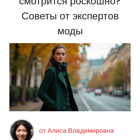
смотрится роскошно?
Советы от экспертов
моды
от
Алиса Владимировна