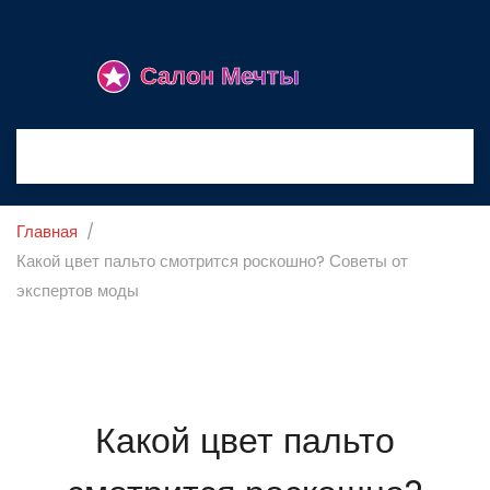
Главная
Какой цвет пальто смотрится роскошно? Советы от
экспертов моды
Какой цвет пальто