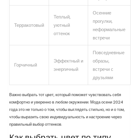
Осенние
Теплый,
прогулки,
Терракотовый
уютный
неформальные
оттенок
встречи
Повседневные
Эффектный и
образы,
Горчичный
энергичный
встречи с
друзьями
Важно выбрать тот цвет, который поможет чувствовать себя
комфортно и уверенно в любом окружении. Мода осени 2024
года это не только о том, чтобы выглядеть стильно, но и о том,
чтобы выразить свою индивидуальность и настроение через
правильный выбор оттенков.
Как выбрать цвет по типу