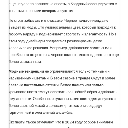
еще не успела полностью опасть, а бордовый ассоциируется с
теплыми осенними вечерами и уютом.
Не стоит забывать и о классике. Черное пальто никогда не
выйдет из моды. Это универсальный цвет, который подходит к
любому наряду и подчеркивает строгость и элегантность. Но в
этом году дизайнеры предлагают разнообразить даже
классические решения. Например, добавление золотых или
серебряных акцентов на черное пальто сможет сделать его еще
более изысканным.
Модные тенденции
не ограничиваются только темными и
насыщенными цветами. В этом сезоне в тренде будут и более
светлые пастельные оттенки. Белое пальто или пальто
кремового цвета смогут освежить ваш общий образ и добавить
ему легкости. Особенно актуальны такие цвета для девушек с
более светлой кожей и волосами, так как они создадут
гармоничный и элегантный ансамбль.
Эксперты также отмечают, что в 2024 году особое внимание