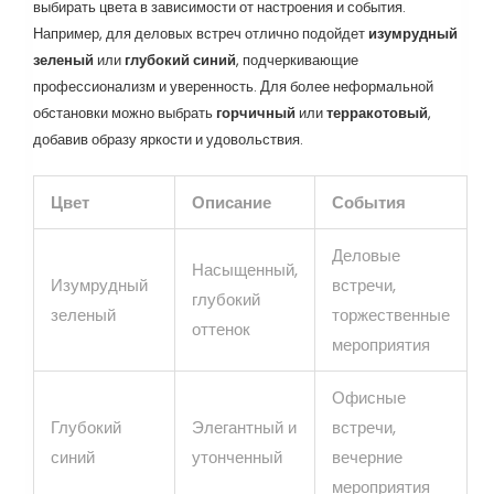
выбирать цвета в зависимости от настроения и события.
Например, для деловых встреч отлично подойдет
изумрудный
зеленый
или
глубокий синий
, подчеркивающие
профессионализм и уверенность. Для более неформальной
обстановки можно выбрать
горчичный
или
терракотовый
,
добавив образу яркости и удовольствия.
Цвет
Описание
События
Деловые
Насыщенный,
Изумрудный
встречи,
глубокий
зеленый
торжественные
оттенок
мероприятия
Офисные
Глубокий
Элегантный и
встречи,
синий
утонченный
вечерние
мероприятия