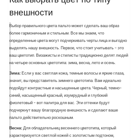
внешности
Выбор правильного цвета пальто может сделать ваш образ
более гармоничным и стильным. Все мы знаем, что
определенные цвета могут подчеркивать черты лица и выгодно
выделять нашу внешность. Первое, что стоит учитывать - это
ваш цветотип. Визажисты и стилисты традиционно делят людей
на четыре основных цветотипа: зима, весна, лето и осень.
Зима:
Если у вас светлая кожа, темные волосы и яркие глаза,
значит, вы представитель зимнего цветотипа. Вам идеально
подойдут контрастные и насыщенные цвета. Черный, темно-
синий, насыщенный красный, изумрудный и глубокий
фиолетовый - вот палитра для вас. Эти оттенки будут
подчеркнут вашу благородную внешность и сделают ваше
пальто действительно роскошным.
Весна:
Для обладательниц весеннего цветотипа, который
характеризуется светлой кожей с золотистым подтоном,