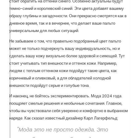
стоит обратить на оттенки синего. Особенно актуальны будут
темно-синий и королевский синий. Эти цвета добавят вашему
образу глубины и загадочности. Они прекрасно смотрятся как в
дневное время, так и в вечернее, что делает ваше пальто
универсальным для любых ситуаций.
Не забываем о том, что правильно подобранный цвет пальто
может не только подчеркнуть вашу индивидуальность, но и
сделать вашу кожу визуально более здоровой и сияющей. Тут
стоит учитывать тип внешности и оттенок кожи. Например,
людям с теплым оттенком кожи подойдут такие цвета, как
коричневый и оливковый, а для обладателей холодной
внешности подойдут серые и голубые тона.
И наконец, не бойтесь экспериментировать. Мода 2024 года
поощряет смелые решения и необычные сочетания. Главное,
чтобы вы чувствовали себя уверенно и комфортно в выбранном
наряде. Как сказал известный дизайнер Карл Лагерфельд:
"Мода это не просто одежда. Это