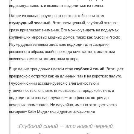
индивидуальность и позволят выделиться из толпы.
Одним из самых популярных цветов этой осени стал
изумрудный зеленый
. Этот насыщенный, глубокий оттенок
сразу привлекает внимание. Его можно увидеть на подиумах
крупнейших мировых модных домов, таких как Gucci и Prada.
Изумрудный зеленый идеально подходит для создания
роскошного образа, особенно когда сочетается с золотыми
аксессуарами или элементами декора.
Еще одним трендовым цветом стал
глубокий синий
. Этот цвет
прекрасно смотрится как на длинных, так и на коротких пальто.
Глубокий синий ассоциируется с элегантностью и
утонченностью; он легко вписывается в городской стиль и
подходит для разных случаев — от офисных встреч до
вечерних променадов. Не случайно, именно этот цвет часто
выбирают Кейт Миддлтон и другие иконы стиля.
«Глубокий синий — это новый черный.