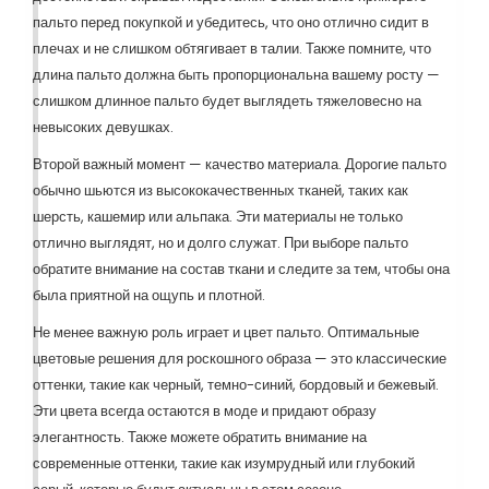
пальто перед покупкой и убедитесь, что оно отлично сидит в
плечах и не слишком обтягивает в талии. Также помните, что
длина пальто должна быть пропорциональна вашему росту —
слишком длинное пальто будет выглядеть тяжеловесно на
невысоких девушках.
Второй важный момент — качество материала. Дорогие пальто
обычно шьются из высококачественных тканей, таких как
шерсть, кашемир или альпака. Эти материалы не только
отлично выглядят, но и долго служат. При выборе пальто
обратите внимание на состав ткани и следите за тем, чтобы она
была приятной на ощупь и плотной.
Не менее важную роль играет и цвет пальто. Оптимальные
цветовые решения для роскошного образа — это классические
оттенки, такие как черный, темно-синий, бордовый и бежевый.
Эти цвета всегда остаются в моде и придают образу
элегантность. Также можете обратить внимание на
современные оттенки, такие как изумрудный или глубокий