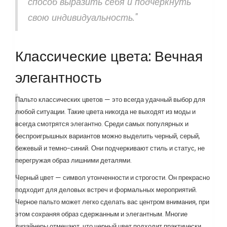
способ выразить себя и подчеркнуть
свою индивидуальность."
Классические цвета: Вечная
элегантность
Пальто классических цветов — это всегда удачный выбор для
любой ситуации. Такие цвета никогда не выходят из моды и
всегда смотрятся элегантно. Среди самых популярных и
беспроигрышных вариантов можно выделить черный, серый,
бежевый и темно-синий. Они подчеркивают стиль и статус, не
перегружая образ лишними деталями.
Черный цвет — символ утонченности и строгости. Он прекрасно
подходит для деловых встреч и формальных мероприятий.
Черное пальто может легко сделать вас центром внимания, при
этом сохраняя образ сдержанным и элегантным. Многие
дизайнеры отмечают, что черный цвет подходит практически