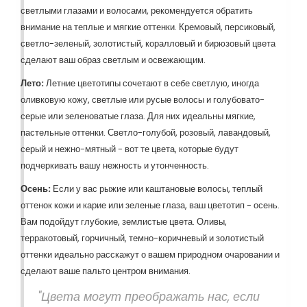
светлыми глазами и волосами, рекомендуется обратить
внимание на теплые и мягкие оттенки. Кремовый, персиковый,
светло-зеленый, золотистый, коралловый и бирюзовый цвета
сделают ваш образ светлым и освежающим.
Лето:
Летние цветотипы сочетают в себе светлую, иногда
оливковую кожу, светлые или русые волосы и голубовато-
серые или зеленоватые глаза. Для них идеальны мягкие,
пастельные оттенки. Светло-голубой, розовый, лавандовый,
серый и нежно-мятный - вот те цвета, которые будут
подчеркивать вашу нежность и утонченность.
Осень:
Если у вас рыжие или каштановые волосы, теплый
оттенок кожи и карие или зеленые глаза, ваш цветотип - осень.
Вам подойдут глубокие, землистые цвета. Оливы,
терракотовый, горчичный, темно-коричневый и золотистый
оттенки идеально расскажут о вашем природном очаровании и
сделают ваше пальто центром внимания.
"Цвета могут преображать нас, если