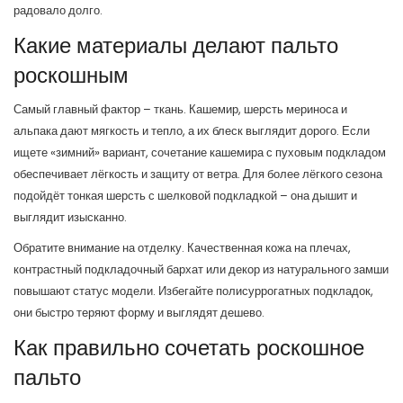
радовало долго.
Какие материалы делают пальто
роскошным
Самый главный фактор – ткань. Кашемир, шерсть мериноса и
альпака дают мягкость и тепло, а их блеск выглядит дорого. Если
ищете «зимний» вариант, сочетание кашемира с пуховым подкладом
обеспечивает лёгкость и защиту от ветра. Для более лёгкого сезона
подойдёт тонкая шерсть с шелковой подкладкой – она дышит и
выглядит изысканно.
Обратите внимание на отделку. Качественная кожа на плечах,
контрастный подкладочный бархат или декор из натурального замши
повышают статус модели. Избегайте полисуррогатных подкладок,
они быстро теряют форму и выглядят дешево.
Как правильно сочетать роскошное
пальто