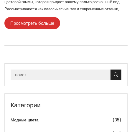
цветовой гаммы, которая придаст вашему пальто роскошный вид.
Рассматриваются как классические, так и современные оттенки,
которые способны удивить. Статья также включает полезные факты
Просмотреть больше
и рекомендации для различных типов внешности.
Категории
Модные цвета
(35)