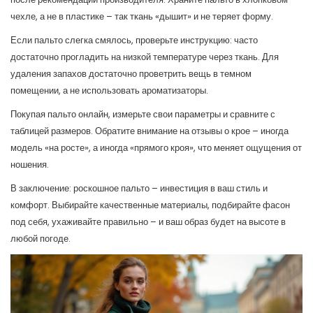
чехле, а не в пластике – так ткань «дышит» и не теряет форму.
Если пальто слегка смялось, проверьте инструкцию: часто
достаточно прогладить на низкой температуре через ткань. Для
удаления запахов достаточно проветрить вещь в темном
помещении, а не использовать ароматизаторы.
Покупая пальто онлайн, измерьте свои параметры и сравните с
таблицей размеров. Обратите внимание на отзывы о крое – иногда
модель «на росте», а иногда «прямого кроя», что меняет ощущения от
ношения.
В заключение: роскошное пальто – инвестиция в ваш стиль и
комфорт. Выбирайте качественные материалы, подбирайте фасон
под себя, ухаживайте правильно – и ваш образ будет на высоте в
любой погоде.