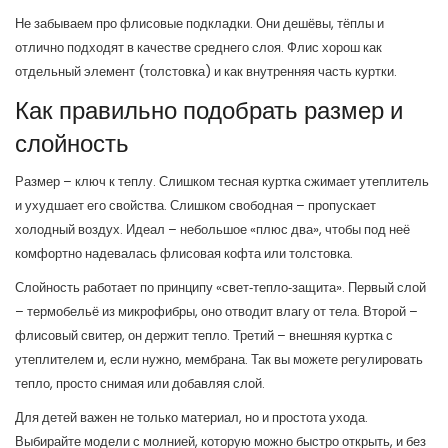
Не забываем про флисовые подкладки. Они дешёвы, тёплы и
отлично подходят в качестве среднего слоя. Флис хорош как
отдельный элемент (толстовка) и как внутренняя часть куртки.
Как правильно подобрать размер и
слойность
Размер – ключ к теплу. Слишком тесная куртка сжимает утеплитель
и ухудшает его свойства. Слишком свободная – пропускает
холодный воздух. Идеал – небольшое «плюс два», чтобы под неё
комфортно надевалась флисовая кофта или толстовка.
Слойность работает по принципу «свет‑тепло‑защита». Первый слой
– термобельё из микрофибры, оно отводит влагу от тела. Второй –
флисовый свитер, он держит тепло. Третий – внешняя куртка с
утеплителем и, если нужно, мембрана. Так вы можете регулировать
тепло, просто снимая или добавляя слой.
Для детей важен не только материал, но и простота ухода.
Выбирайте модели с молнией, которую можно быстро открыть, и без