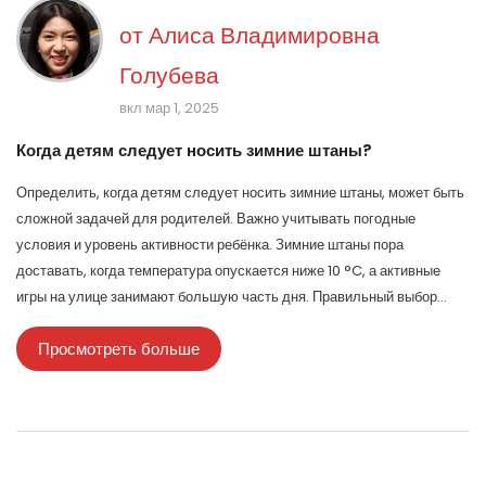
от
Алиса Владимировна
Голубева
вкл мар 1, 2025
Когда детям следует носить зимние штаны?
Определить, когда детям следует носить зимние штаны, может быть
сложной задачей для родителей. Важно учитывать погодные
условия и уровень активности ребёнка. Зимние штаны пора
доставать, когда температура опускается ниже 10 °C, а активные
игры на улице занимают большую часть дня. Правильный выбор
одежды поможет ребёнку оставаться тёплым и комфортным в
Просмотреть больше
холодный период.