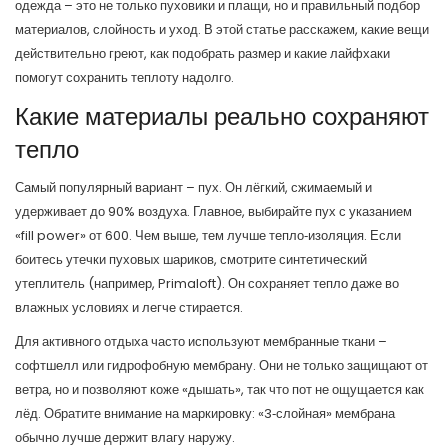
одежда – это не только пуховики и плащи, но и правильный подбор
материалов, слойность и уход. В этой статье расскажем, какие вещи
действительно греют, как подобрать размер и какие лайфхаки
помогут сохранить теплоту надолго.
Какие материалы реально сохраняют
тепло
Самый популярный вариант – пух. Он лёгкий, сжимаемый и
удерживает до 90% воздуха. Главное, выбирайте пух с указанием
«fill power» от 600. Чем выше, тем лучше тепло‑изоляция. Если
боитесь утечки пуховых шариков, смотрите синтетический
утеплитель (например, Primaloft). Он сохраняет тепло даже во
влажных условиях и легче стирается.
Для активного отдыха часто используют мембранные ткани –
софтшелл или гидрофобную мембрану. Они не только защищают от
ветра, но и позволяют коже «дышать», так что пот не ощущается как
лёд. Обратите внимание на маркировку: «3‑слойная» мембрана
обычно лучше держит влагу наружу.