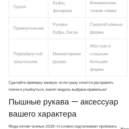
Буфы,
Минимализм,
Груша
фонарики
тонкие лямки
Рукава-
Сверхобъёмные
Прямоугольник
буфы, баски
формы
Жёсткие и
Перевёрнутый
Миниатюрные
слишком
треугольник
рукава
большие
формы
Сделайте примерку вживую: если сразу хочется расправить
плечи и улыбнуться, значит модель выбрана правильно!
Пышные рукава — аксессуар
вашего характера
Мода летом-осенью 2025-го словно подталкивает пробовать