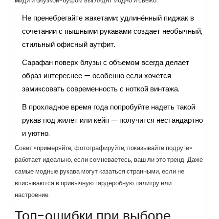
миди и блузкой-буфом выглядят модно и свежо.
Не пренебрегайте жакетами: удлинённый пиджак в
сочетании с пышными рукавами создает необычный,
стильный офисный аутфит.
Сарафан поверх блузы с объемом всегда делает
образ интереснее — особенно если хочется
замиксовать современность с ноткой винтажа.
В прохладное время года попробуйте надеть такой
рукав под жилет или кейп — получится нестандартно
и уютно.
Совет «примеряйте, фотографируйте, показывайте подруге»
работает идеально, если сомневаетесь, ваш ли это тренд. Даже
самые модные рукава могут казаться странными, если не
вписываются в привычную гардеробную палитру или
настроение.
Топ-ошибки при выборе