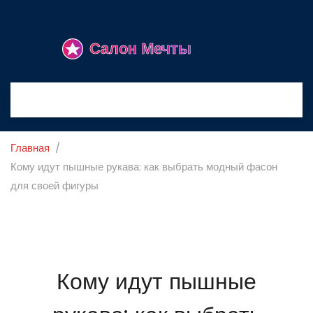
Главная
Кому идут пышные рукава: как выбрать модный фасон
для своей фигуры
Кому идут пышные