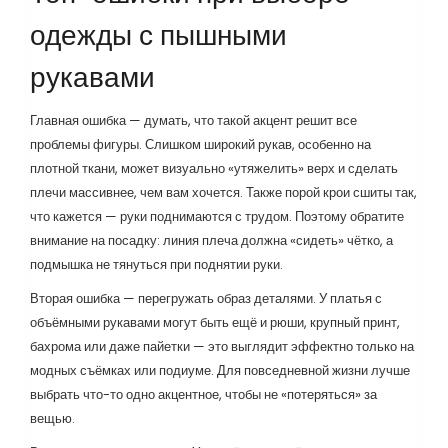
одежды с пышными
рукавами
Главная ошибка — думать, что такой акцент решит все
проблемы фигуры. Слишком широкий рукав, особенно на
плотной ткани, может визуально «утяжелить» верх и сделать
плечи массивнее, чем вам хочется. Также порой крои сшиты так,
что кажется — руки поднимаются с трудом. Поэтому обратите
внимание на посадку: линия плеча должна «сидеть» чётко, а
подмышка не тянуться при поднятии руки.
Вторая ошибка — перегружать образ деталями. У платья с
объёмными рукавами могут быть ещё и рюши, крупный принт,
бахрома или даже пайетки — это выглядит эффектно только на
модных съёмках или подиуме. Для повседневной жизни лучше
выбрать что-то одно акцентное, чтобы не «потеряться» за
вещью.