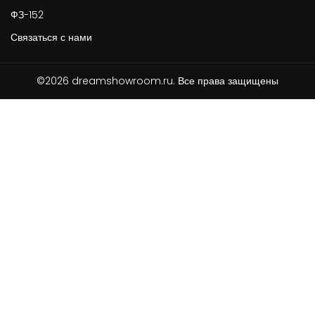
ФЗ-152
Связаться с нами
©2026 dreamshowroom.ru. Все права защищены