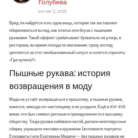
Голубева
вкл авг 2, 2025
Вряд ли найдётся хоть одна вещь, которая так заставляет
оборачиваться вслед, как платье или блуза с пышными
рукавами. Такой эффект срабатывает буквально на улице, в
ресторане, во время похода по магазинам; сразу взгляд
цепляется за этот необыкновенный силуэт и хочется спросить:
«Где купила?»
Пышные рукава: история
возвращения в моду
Мода не устаёт возвращаться к прошлому, а пышные рукава,
кажется, никогда по-настоящему и не уходили. Ещё в XVI-XVII
веках это был символ роскоши и принадлежности к высшему
обществу. Тогда рукава набивали ватой, делали многоярусные
сборки, украшали лентами и кружевом (вспомните портреты
Елизаветы I или Екатерины Медичи — без пышных рукавов не