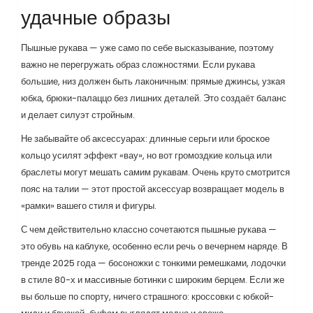
удачные образы
Пышные рукава — уже само по себе высказывание, поэтому
важно не перегружать образ сложностями. Если рукава
большие, низ должен быть лаконичным: прямые джинсы, узкая
юбка, брюки-палаццо без лишних деталей. Это создаёт баланс
и делает силуэт стройным.
Не забывайте об аксессуарах: длинные серьги или броское
кольцо усилят эффект «вау», но вот громоздкие кольца или
браслеты могут мешать самим рукавам. Очень круто смотрится
пояс на талии — этот простой аксессуар возвращает модель в
«рамки» вашего стиля и фигуры.
С чем действительно классно сочетаются пышные рукава —
это обувь на каблуке, особенно если речь о вечернем наряде. В
тренде 2025 года — босоножки с тонкими ремешками, лодочки
в стиле 80-х и массивные ботинки с широким берцем. Если же
вы больше по спорту, ничего страшного: кроссовки с юбкой-