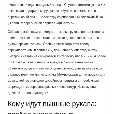
обошёлся ни один парадный наряд). Спустя столетия, уже в XIX
веке, мода подарила миру рукава-«буфы», а в 1980-х они
обрели новый вид — более структурированный, эпатажный, как
у главных персонажей сериала «Династия».
Сейчас дизайн стал свободнее: пышные рукава появляются на
всём — от трикотажа в масс-маркете до шелковых платьев в
дизайнерских бутиках. Осенью 2025 года этот тренд
переживает новый всплеск, и, по мнению экспертов, он так
быстро исчезать не собирается. Интересно, что в 2024-м более
60% лукбуков европейских брендов были с акцентом на
объемные рукава — это неожиданно много, учитывая всё ещё
сильное влияние минимализма. Можно сказать, что мода стала
дружелюбнее и смелее: дизайнеры предлагают необычные
формы для совершенно разных типов фигур. Но кому они
действительно подходят?
Кому идут пышные рукава: