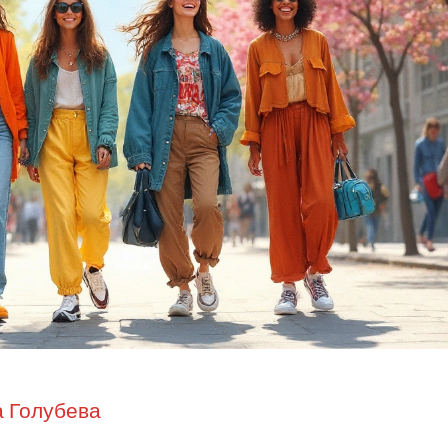
 Голубева