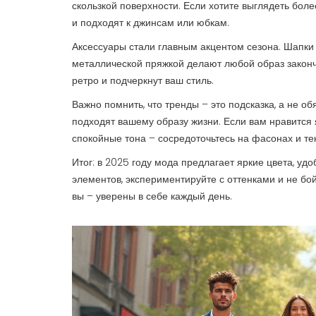
скользкой поверхности. Если хотите выглядеть бо
и подходят к джинсам или юбкам.
Аксессуары стали главным акцентом сезона. Шапки
металлической пряжкой делают любой образ законче
ретро и подчеркнут ваш стиль.
Важно помнить, что тренды – это подсказка, а не о
подходят вашему образу жизни. Если вам нравится я
спокойные тона – сосредоточьтесь на фасонах и тек
Итог: в 2025 году мода предлагает яркие цвета, у
элементов, экспериментируйте с оттенками и не бой
вы – уверены в себе каждый день.