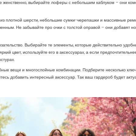
лее женственно, выбирайте лоферы с небольшим каблуком – они ко
 из плотной шерсти, небольшие сумки-черепашки и массивные рем
нным. Не забывайте про очки с толстой оправой – они добавят но
бязательство. Выбирайте те элементы, которые действительно удобн
ркий цвет, используйте его в аксессуарах, а если предпочтительне
стурах.
добные вещи и многослойные комбинации. Подберите несколько клю
тесь добавить интересный аксессуар. Так ваш гардероб будет актуа