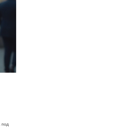
а под