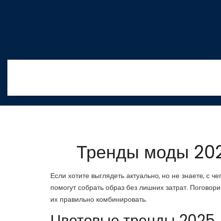
Тренды моды 2025
Если хотите выглядеть актуально, но не знаете, с ч
помогут собрать образ без лишних затрат. Поговорим
их правильно комбинировать.
Цветовые тренды 2025