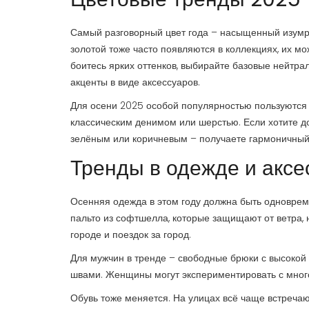
Самый разговорный цвет года – насыщенный изумр
золотой тоже часто появляются в коллекциях, их мо
боитесь ярких оттенков, выбирайте базовые нейтра
акценты в виде аксессуаров.
Для осени 2025 особой популярностью пользуются т
классическим денимом или шерстью. Если хотите до
зелёным или коричневым – получаете гармоничный,
Тренды в одежде и аксе
Осенняя одежда в этом году должна быть одноврем
пальто из софтшелла, которые защищают от ветра, 
городе и поездок за город.
Для мужчин в тренде – свободные брюки с высокой
швами. Женщины могут экспериментировать с много
Обувь тоже меняется. На улицах всё чаще встречаю