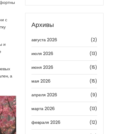
мфортны
ни с
Архивы
тку
августа 2026
(2)
ы и
е
июля 2026
(13)
июня 2026
(15)
чевых
лен, а
мая 2026
(15)
апреля 2026
(9)
марта 2026
(13)
февраля 2026
(12)