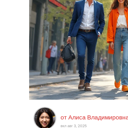
от
Алиса Владимировна
вкл авг 3, 2025