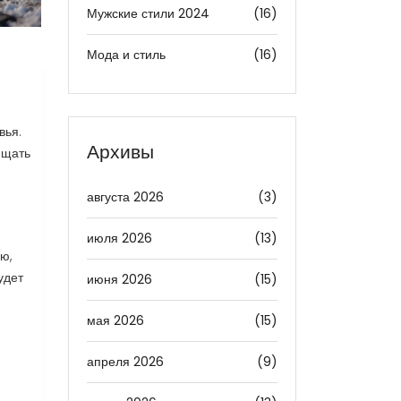
Мужские стили 2024
(16)
Мода и стиль
(16)
вья.
Архивы
ищать
августа 2026
(3)
июля 2026
(13)
ю,
удет
июня 2026
(15)
мая 2026
(15)
апреля 2026
(9)