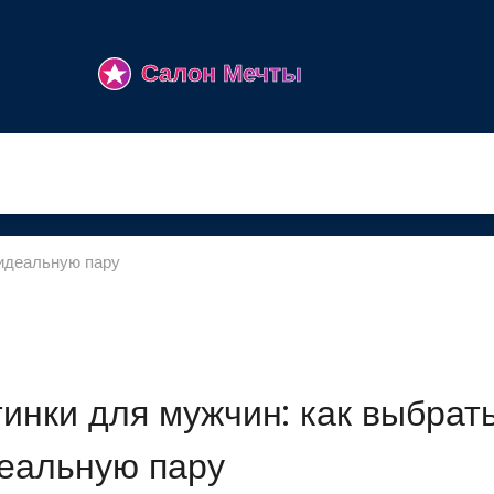
 идеальную пару
инки для мужчин: как выбрат
еальную пару