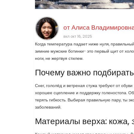
от
Алиса Владимировна
вкл окт 16, 2025
Когда температура падает ниже нуля, правильный
зимние мужские ботинки
- это первый щит от хол
ноги, не жертвуя стилем.
Почему важно подбирать
Снег, гололёд и ветреная стужа требуют от обув
хорошее сцепление и поддержку голеностопа. Обы
терять гибкость. Выбирая правильную пару, ты э
заболеваний.
Материалы верха: кожа, 