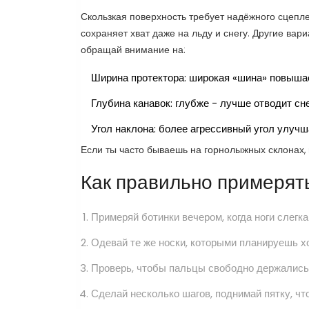
Скользкая поверхность требует надёжного сцеп
сохраняет хват даже на льду и снегу. Другие ва
обращай внимание на:
Ширина протектора: широкая «шина» повыша
Глубина канавок: глубже - лучше отводит сне
Угол наклона: более агрессивный угол улучш
Если ты часто бываешь на горнолыжных склонах, 
Как правильно примерять
Примеряй ботинки вечером, когда ноги слегк
Одевай те же носки, которыми планируешь х
Проверь, чтобы пальцы свободно держались в
Сделай несколько шагов, поднимай пятку, чт