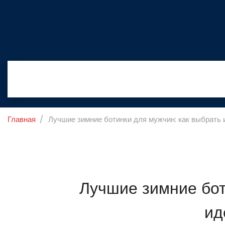
Главная
Лучшие зимние ботинки для мужчин: как выбрать
Лучшие зимние бот
ид