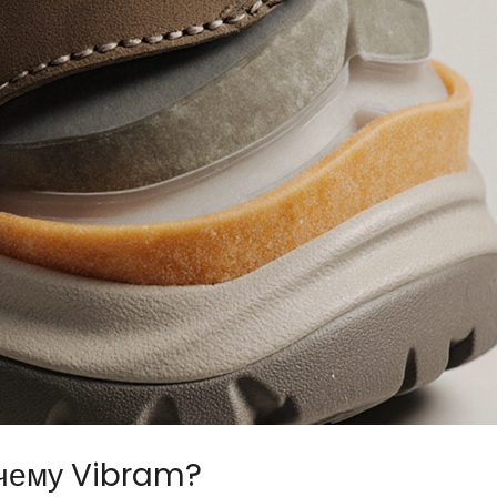
очему Vibram?