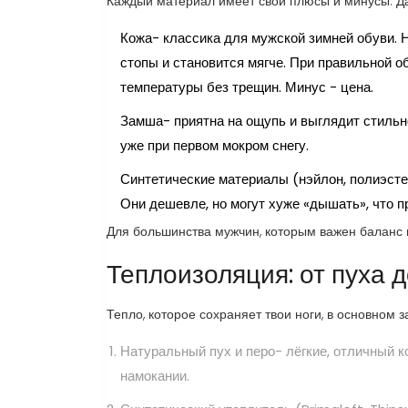
Каждый материал имеет свои плюсы и минусы. Д
Кожа
- классика для мужской зимней обуви.
стопы и становится мягче. При правильной о
температуры без трещин. Минус - цена.
Замша
- приятна на ощупь и выглядит стиль
уже при первом мокром снегу.
Синтетические материалы (нэйлон, полиэстер
Они дешевле, но могут хуже «дышать», что п
Для большинства мужчин, которым важен баланс 
Теплоизоляция: от пуха 
Тепло, которое сохраняет твои ноги, в основном 
Натуральный пух и перо- лёгкие, отличный 
намокании.