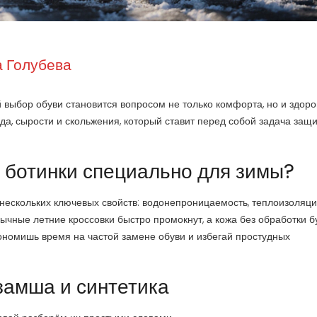
 Голубева
 выбор обуви становится вопросом не только комфорта, но и здоро
ода, сырости и скольжения, который ставит перед собой задача защ
 ботинки специально для зимы?
и нескольких ключевых свойств: водонепроницаемость, теплоизоляци
чные летние кроссовки быстро промокнут, а кожа без обработки б
кономишь время на частой замене обуви и избегай простудных
замша и синтетика