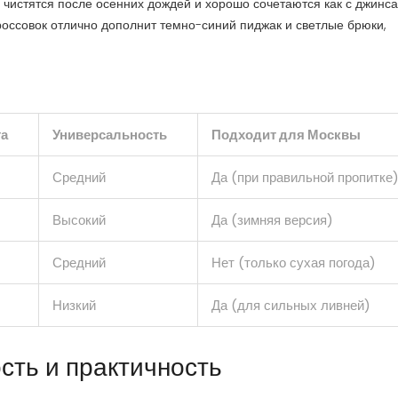
 чистятся после осенних дождей и хорошо сочетаются как с джинса
россовок отлично дополнит темно-синий пиджак и светлые брюки,
та
Универсальность
Подходит для Москвы
Средний
Да (при правильной пропитке
Высокий
Да (зимняя версия)
Средний
Нет (только сухая погода)
Низкий
Да (для сильных ливней)
ость и практичность