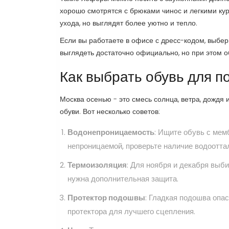
хорошо смотрятся с брюками чинос и легкими ку
ухода, но выглядят более уютно и тепло.
Если вы работаете в офисе с дресс-кодом, выбер
выглядеть достаточно официально, но при этом о
Как выбрать обувь для п
Москва осенью - это смесь солнца, ветра, дождя
обуви. Вот несколько советов:
Водонепроницаемость
: Ищите обувь с ме
непроницаемой, проверьте наличие водоотта
Термоизоляция
: Для ноября и декабря выби
нужна дополнительная защита.
Протектор подошвы
: Гладкая подошва опа
протектора для лучшего сцепления.