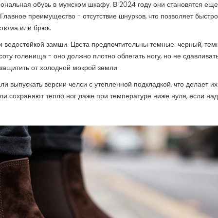
иональная обувь в мужском шкафу. В 2024 году они становятся ещ
Главное преимущество - отсутствие шнурков, что позволяет быстро
стюма или брюк.
и водостойкой замши. Цвета предпочтительны темные: черный, тем
оту голенища - оно должно плотно облегать ногу, но не сдавливать
защитить от холодной мокрой земли.
и выпускать версии челси с утепленной подкладкой, что делает их
ли сохраняют тепло ног даже при температуре ниже нуля, если над