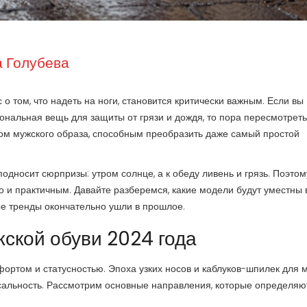
 Голубева
о том, что надеть на ноги, становится критически важным. Если вы
ональная вещь для защиты от грязи и дождя, то пора пересмотреть
том мужского образа, способным преобразить даже самый простой
односит сюрпризы: утром солнце, а к обеду ливень и грязь. Поэтом
о и практичным. Давайте разберемся, какие модели будут уместны 
рые тренды окончательно ушли в прошлое.
ской обуви 2024 года
фортом и статусностью. Эпоха узких носов и каблуков-шпилек для 
рсальность. Рассмотрим основные направления, которые определяю