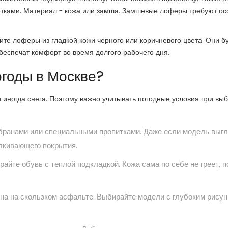
ртками. Материал - кожа или замша. Замшевые лоферы требуют ос
ите лоферы из гладкой кожи черного или коричневого цвета. Они б
беспечат комфорт во время долгого рабочего дня.
огоды в Москве?
 и иногда снега. Поэтому важно учитывать погодные условия при вы
мбранами или специальными пропитками. Даже если модель выг
лкивающего покрытия.
райте обувь с теплой подкладкой. Кожа сама по себе не греет, 
сна на скользком асфальте. Выбирайте модели с глубоким рису