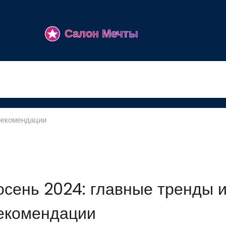
 рекомендации
осень 2024: главные тренды 
екомендации