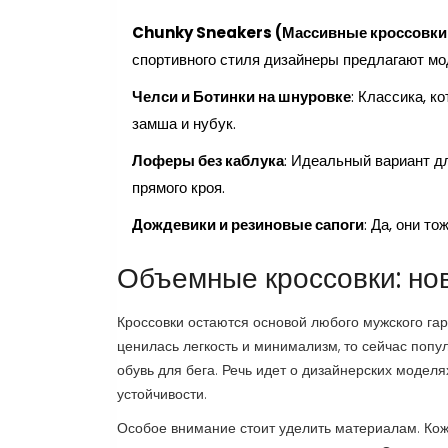
Chunky Sneakers (Массивные кроссовки
спортивного стиля дизайнеры предлагают мо
Челси и Ботинки на шнуровке
: Классика, к
замша и нубук.
Лоферы без каблука
: Идеальный вариант дл
прямого кроя.
Дождевики и резиновые сапоги
: Да, они т
Объемные кроссовки: нов
Кроссовки остаются основой любого мужского га
ценилась легкость и минимализм, то сейчас попу
обувь для бега. Речь идет о дизайнерских моделя
устойчивости.
Особое внимание стоит уделить материалам. Кож