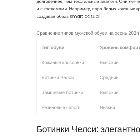
долговечнее, чем текстильные аналоги. Они легче
и с костюмами. Например, пара белых кожаных к
создавая образ smart casual.
Сравнение типов мужской обуви на осень 2024
Тип обуви
Уровень комфор
Кожаные кроссовки
Высокий
Ботинки Челси
Средний
Замшевые ботинки
Высокий
Резиновые сапоги
Низкий
Ботинки Челси: элегантн