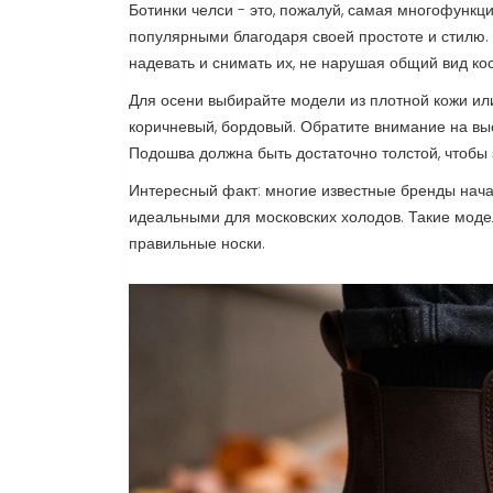
Ботинки челси - это, пожалуй, самая многофункц
популярными благодаря своей простоте и стилю. 
надевать и снимать их, не нарушая общий вид ко
Для осени выбирайте модели из плотной кожи ил
коричневый, бордовый. Обратите внимание на выс
Подошва должна быть достаточно толстой, чтобы 
Интересный факт: многие известные бренды начал
идеальными для московских холодов. Такие моде
правильные носки.