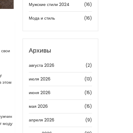
Мужские стили 2024
(16)
Мода и стиль
(16)
Архивы
 свои
августа 2026
(2)
у
июля 2026
(13)
в этом
июня 2026
(15)
мая 2026
(15)
мужчин
апреля 2026
(9)
т моду