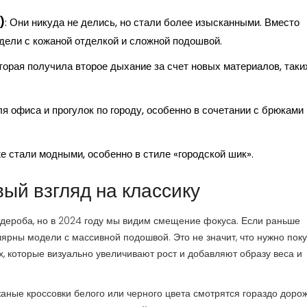
)
: Они никуда не делись, но стали более изысканными. Вместо
дели с кожаной отделкой и сложной подошвой.
оторая получила второе дыхание за счет новых материалов, таки
я офиса и прогулок по городу, особенно в сочетании с брюками
оже стали модными, особенно в стиле «городской шик».
ый взгляд на классику
рдероба, но в 2024 году мы видим смещение фокуса. Если раньше
лярны модели с массивной подошвой. Это не значит, что нужно пок
х, которые визуально увеличивают рост и добавляют образу веса и
аные кроссовки белого или черного цвета смотрятся гораздо доро