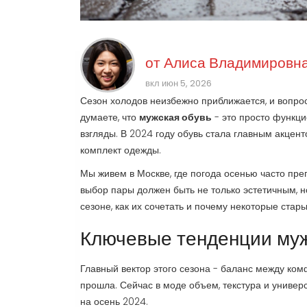
от
Алиса Владимировна
вкл июн 5, 2026
Сезон холодов неизбежно приближается, и вопрос 
думаете, что
мужская обувь
- это просто функци
взгляды. В 2024 году обувь стала главным акцен
комплект одежды.
Мы живем в Москве, где погода осенью часто преп
выбор пары должен быть не только эстетичным, н
сезоне, как их сочетать и почему некоторые ста
Ключевые тенденции муж
Главный вектор этого сезона - баланс между ком
прошла. Сейчас в моде объем, текстура и униве
на осень 2024.