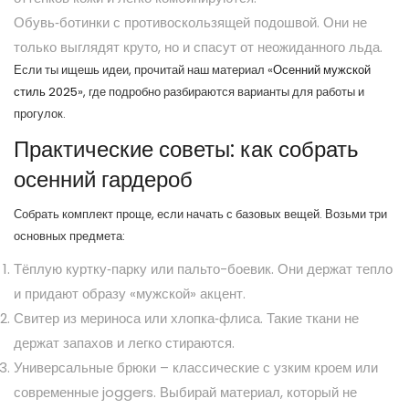
Обувь‑ботинки с противоскользящей подошвой. Они не
только выглядят круто, но и спасут от неожиданного льда.
Если ты ищешь идеи, прочитай наш материал «
Осенний мужской
стиль 2025
», где подробно разбираются варианты для работы и
прогулок.
Практические советы: как собрать
осенний гардероб
Собрать комплект проще, если начать с базовых вещей. Возьми три
основных предмета:
Тёплую куртку‑парку или пальто-боевик. Они держат тепло
и придают образу «мужской» акцент.
Свитер из мериноса или хлопка‑флиса. Такие ткани не
держат запахов и легко стираются.
Универсальные брюки – классические с узким кроем или
современные joggers. Выбирай материал, который не