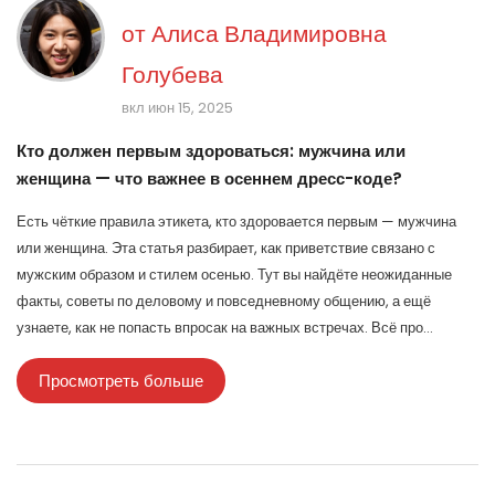
от
Алиса Владимировна
Голубева
вкл июн 15, 2025
Кто должен первым здороваться: мужчина или
женщина — что важнее в осеннем дресс-коде?
Есть чёткие правила этикета, кто здоровается первым — мужчина
или женщина. Эта статья разбирает, как приветствие связано с
мужским образом и стилем осенью. Тут вы найдёте неожиданные
факты, советы по деловому и повседневному общению, а ещё
узнаете, как не попасть впросак на важных встречах. Всё про
современный подход к приветствиям и дресс-коду. Читайте, чтобы
Просмотреть больше
не выглядеть нелепо ни в офисе, ни на прогулке.