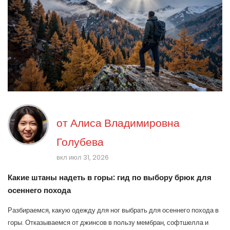
от
Алиса Владимировна
Голубева
вкл июл 31, 2026
Какие штаны надеть в горы: гид по выбору брюк для
осеннего похода
Разбираемся, какую одежду для ног выбрать для осеннего похода в
горы. Отказываемся от джинсов в пользу мембран, софтшелла и