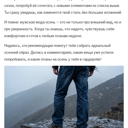
сезон, попробуй её сочетать с новыми элементами из списка выше.
Ты сразу увидишь, как изменится твой стиль без больших вложений.
И помни: мужская мода осень – это не только про внешний вид, но и
про уверенность. Когда ты знаешь, что надето, чувствуешь себя
комфортнее и готов к любым планам недели.
Надеюсь, эти рекомендации помогут тебе собрать идеальный
осенний образ. Делись в комментариях, какие вещи уже успели
попробовать, и какие планы на осень у тебя в гардеробе!