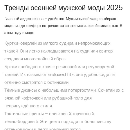
Тренды осенней мужской моды 2025
Главный лидер сезона – удобство. Мужчины всё чаще выбирают
модели, где комфорт встречается со стилистической смелостью. В
этом году в моде:
Куртки-оверлей из мягкого судира и непромокающих
тканей. Они легко накладываются на худи или свитер,
создавая многослойный образ.
Брюки свободного кроя с резиновой или регулируемой
талией. Их называют «relaxed fit», они удобно сидят и
отлично смотрятся с ботинками.
Тёмные джинсы с небольшими потертостями. Сочетай их с
вязаной кофточкой или рубашкой‑поло для
непринуждённого стиля.
Тактильные принты – оливковый, горчичный,
тёмно‑бордовый. Эти цвета подходят к большинству
оттенков кожи и легко комбинируются.