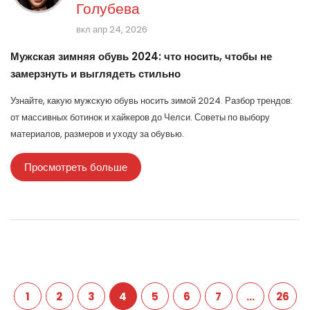
Голубева
вкл апр 24, 2026
Мужская зимняя обувь 2024: что носить, чтобы не
замерзнуть и выглядеть стильно
Узнайте, какую мужскую обувь носить зимой 2024. Разбор трендов:
от массивных ботинок и хайкеров до Челси. Советы по выбору
материалов, размеров и уходу за обувью.
Просмотреть больше
1
2
3
4
5
6
7
…
26