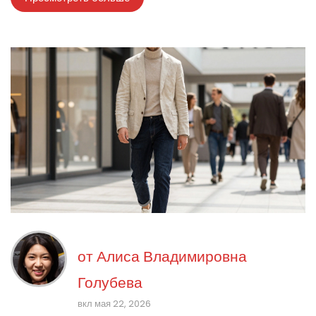
от
Алиса Владимировна
Голубева
вкл мая 22, 2026