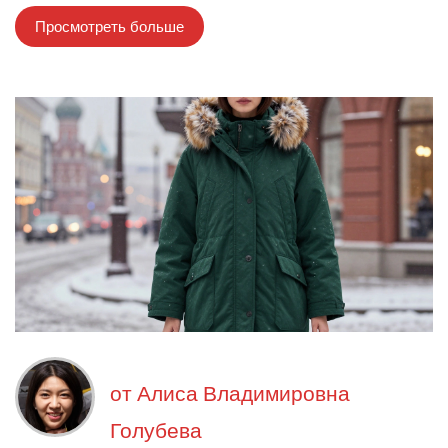
Просмотреть больше
от
Алиса Владимировна
Голубева