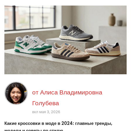
от
Алиса Владимировна
Голубева
вкл мая 3, 2026
Какие кроссовки в моде в 2024: главные тренды,
модели и советы по стилю