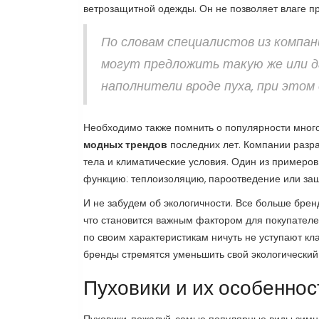
ветрозащитной одежды. Он не позволяет влаге пр
По словам специалистов из компан
могут предложить такую же или 
наполнители вроде пуха, при этом 
Необходимо также помнить о популярности мног
модных трендов
последних лет. Компании разра
тела и климатические условия. Один из примеров 
функцию: теплоизоляцию, пароотведение или защ
И не забудем об экологичности. Все больше бре
что становится важным фактором для покупателей
по своим характеристикам ничуть не уступают кл
бренды стремятся уменьшить свой экологический
Пуховики и их особеннос