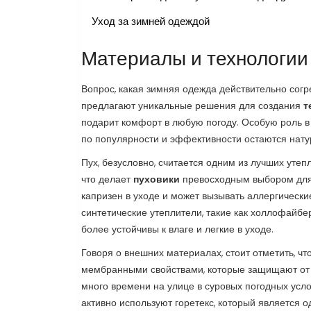
Уход за зимней одеждой
Материалы и технологии
Вопрос, какая зимняя одежда действительно согр
предлагают уникальные решения для создания
т
подарит комфорт в любую погоду. Особую роль в
по популярности и эффективности остаются нату
Пух, безусловно, считается одним из лучших утеп
что делает
пуховики
превосходным выбором для з
капризен в уходе и может вызывать аллергическ
синтетические утеплители, такие как холлофайбе
более устойчивы к влаге и легкие в уходе.
Говоря о внешних материалах, стоит отметить, ч
мембранными свойствами, которые защищают от в
много времени на улице в суровых погодных усл
активно используют горетекс, который является 