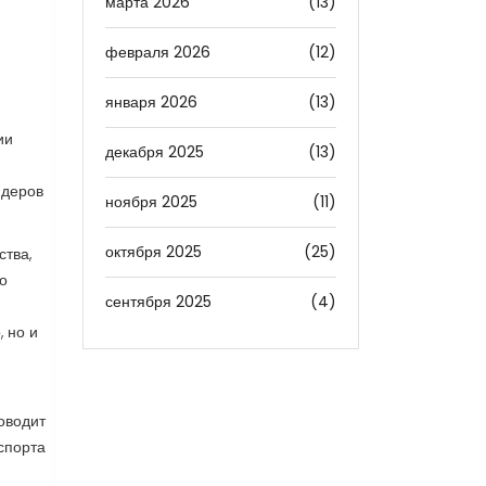
марта 2026
(13)
февраля 2026
(12)
января 2026
(13)
ии
декабря 2025
(13)
идеров
ноября 2025
(11)
октября 2025
(25)
ства,
о
сентября 2025
(4)
 но и
оводит
спорта