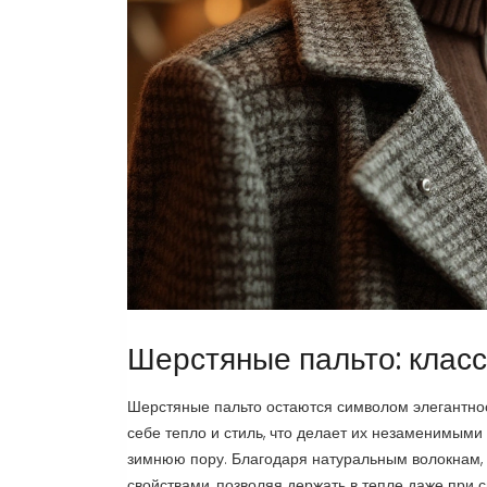
Шерстяные пальто: класс
Шерстяные пальто остаются символом элегантнос
себе тепло и стиль, что делает их незаменимым
зимнюю пору. Благодаря натуральным волокнам
свойствами, позволяя держать в тепле даже при 