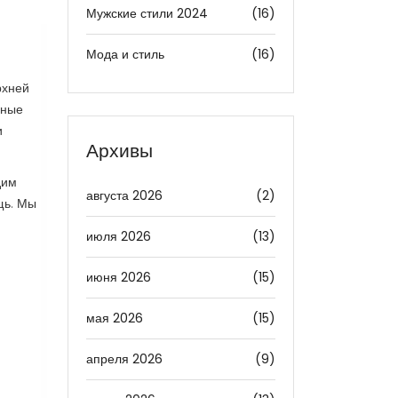
Мужские стили 2024
(16)
Мода и стиль
(16)
рхней
нные
и
Архивы
дим
августа 2026
(2)
щь. Мы
июля 2026
(13)
июня 2026
(15)
мая 2026
(15)
апреля 2026
(9)