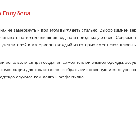
 Голубева
 как не замерзнуть и при этом выглядеть стильно. Выбор зимней ве
учитывать не только внешний вид, но и погодные условия. Совреме
утеплителей и материалов, каждый из которых имеет свои плюсы 
огии используются для создания самой теплой зимней одежды, обсу
комендации для тех, кто хочет выбрать качественную и модную ве
а одежда служила вам долго и эффективно.