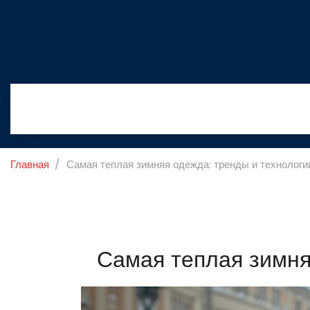
Главная
Самая теплая зимняя одежда: тренды и технологи
Самая теплая зимня