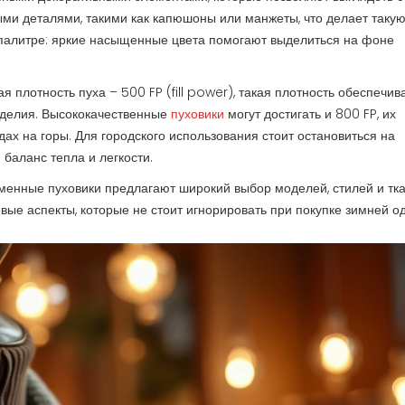
и деталями, такими как капюшоны или манжеты, что делает такую
 палитре: яркие насыщенные цвета помогают выделиться на фоне
я плотность пуха – 500 FP (fill power), такая плотность обеспечив
изделия. Высококачественные
пуховики
могут достигать и 800 FP, их
дах на горы. Для городского использования стоит остановиться на
баланс тепла и легкости.
еменные пуховики предлагают широкий выбор моделей, стилей и тка
евые аспекты, которые не стоит игнорировать при покупке зимней о