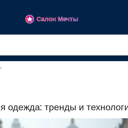
и
я одежда: тренды и технолог