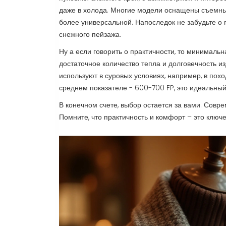
даже в холода. Многие модели оснащены съемным
более универсальной. Напоследок не забудьте о
снежного пейзажа.
Ну а если говорить о практичности, то минимальна
достаточное количество тепла и долговечность 
используют в суровых условиях, например, в похо
среднем показателе - 600-700 FP, это идеальный 
В конечном счете, выбор остается за вами. Совр
Помните, что практичность и комфорт – это ключ