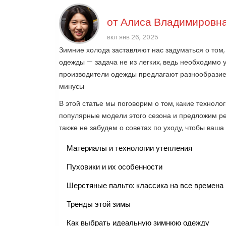
от
Алиса Владимировна
вкл янв 26, 2025
Зимние холода заставляют нас задуматься о том,
одежды — задача не из легких, ведь необходимо 
производители одежды предлагают разнообразие 
минусы.
В этой статье мы поговорим о том, какие технол
популярные модели этого сезона и предложим ре
также не забудем о советах по уходу, чтобы ваш
Материалы и технологии утепления
Пуховики и их особенности
Шерстяные пальто: классика на все времена
Тренды этой зимы
Как выбрать идеальную зимнюю одежду