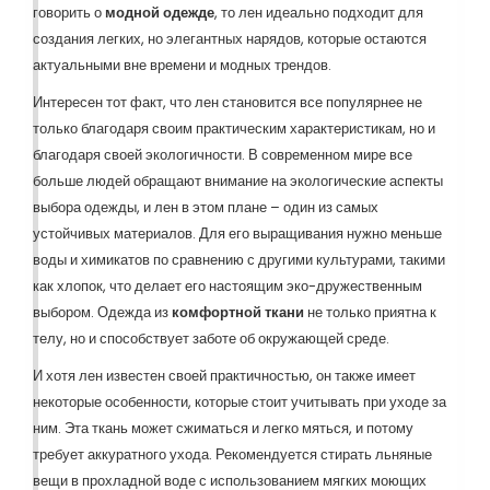
говорить о
модной одежде
, то лен идеально подходит для
создания легких, но элегантных нарядов, которые остаются
актуальными вне времени и модных трендов.
Интересен тот факт, что лен становится все популярнее не
только благодаря своим практическим характеристикам, но и
благодаря своей экологичности. В современном мире все
больше людей обращают внимание на экологические аспекты
выбора одежды, и лен в этом плане – один из самых
устойчивых материалов. Для его выращивания нужно меньше
воды и химикатов по сравнению с другими культурами, такими
как хлопок, что делает его настоящим эко-дружественным
выбором. Одежда из
комфортной ткани
не только приятна к
телу, но и способствует заботе об окружающей среде.
И хотя лен известен своей практичностью, он также имеет
некоторые особенности, которые стоит учитывать при уходе за
ним. Эта ткань может сжиматься и легко мяться, и потому
требует аккуратного ухода. Рекомендуется стирать льняные
вещи в прохладной воде с использованием мягких моющих