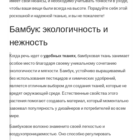
имеет свои нюансы, и необходимо учитывать тонкости в уходе,
чтобы ваши вещи были всегда на высоте. Порадуйте себя этой
роскошной и надежной тканью, и вы не пожалеете!
Бамбук: экологичность и
нежность
Когда речь идет о
удобных тканях
, бамбуковая ткань занимает
особое место благодаря своему уникальному сочетанию
экологичности и мягкости. Бамбук, устойчиво выращиваемый
без использования пестицидов и химических удобрений,
является отличным выбором для создания тканей, которые не
вредят окружающей среде. Естественные свойства этого
растения помогают создавать материал, который моментально
завоевал популярность у дизайнеров и потребителей во всем
мире.
Бамбуковое волокно знаменито своей легкостью и
воздухопроницаемостью. Оно способно регулировать