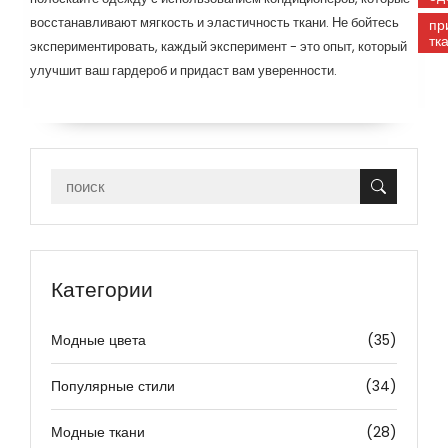
восстанавливают мягкость и эластичность ткани. Не бойтесь
пр
тк
экспериментировать, каждый эксперимент - это опыт, который
улучшит ваш гардероб и придаст вам уверенности.
Категории
Модные цвета
(35)
Популярные стили
(34)
Модные ткани
(28)