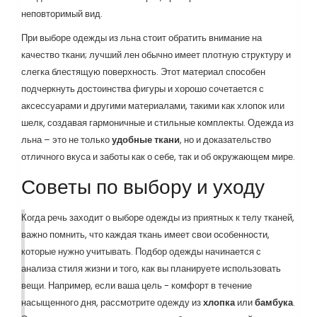
неповторимый вид.
При выборе одежды из льна стоит обратить внимание на
качество ткани; лучший лен обычно имеет плотную структуру и
слегка блестящую поверхность. Этот материал способен
подчеркнуть достоинства фигуры и хорошо сочетается с
аксессуарами и другими материалами, такими как хлопок или
шелк, создавая гармоничные и стильные комплекты. Одежда из
льна – это не только
удобные ткани
, но и доказательство
отличного вкуса и заботы как о себе, так и об окружающем мире.
Советы по выбору и уходу
Когда речь заходит о выборе одежды из приятных к телу тканей,
важно помнить, что каждая ткань имеет свои особенности,
которые нужно учитывать. Подбор одежды начинается с
анализа стиля жизни и того, как вы планируете использовать
вещи. Например, если ваша цель - комфорт в течение
насыщенного дня, рассмотрите одежду из
хлопка
или
бамбука
.