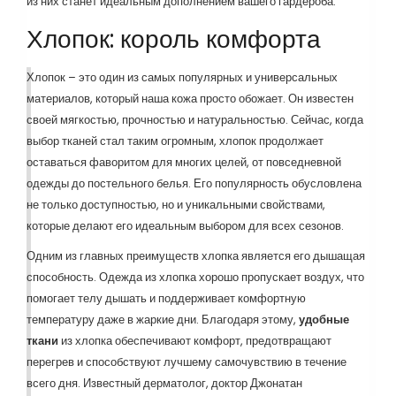
из них станет идеальным дополнением вашего гардероба.
Хлопок: король комфорта
Хлопок – это один из самых популярных и универсальных
материалов, который наша кожа просто обожает. Он известен
своей мягкостью, прочностью и натуральностью. Сейчас, когда
выбор тканей стал таким огромным, хлопок продолжает
оставаться фаворитом для многих целей, от повседневной
одежды до постельного белья. Его популярность обусловлена
не только доступностью, но и уникальными свойствами,
которые делают его идеальным выбором для всех сезонов.
Одним из главных преимуществ хлопка является его дышащая
способность. Одежда из хлопка хорошо пропускает воздух, что
помогает телу дышать и поддерживает комфортную
температуру даже в жаркие дни. Благодаря этому,
удобные
ткани
из хлопка обеспечивают комфорт, предотвращают
перегрев и способствуют лучшему самочувствию в течение
всего дня. Известный дерматолог, доктор Джонатан