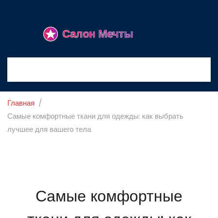
Главная
Самые комфортные ткани для одежды: как выбрать
лучшее для вашего тела
Самые комфортные