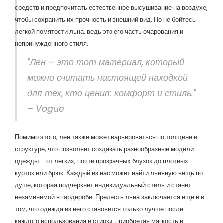
средств и предпочитать естественное высушивание на воздухе,
чтобы сохранить их прочность и внешний вид. Но не бойтесь
легкой помятости льна, ведь это его часть очарования и
непринужденного стиля.
"Лен – это тот материал, который
можно считать настоящей находкой
для тех, кто ценит комфорт и стиль."
– Vogue
Помимо этого, лен также может варьироваться по толщине и
структуре, что позволяет создавать разнообразные модели
одежды – от легких, почти прозрачных блузок до плотных
курток или брюк. Каждый из нас может найти льняную вещь по
душе, которая подчеркнет индивидуальный стиль и станет
незаменимой в гардеробе. Прелесть льна заключается ещё и в
том, что одежда из него становится только лучше после
каждого использования и стирки, приобретая мягкость и