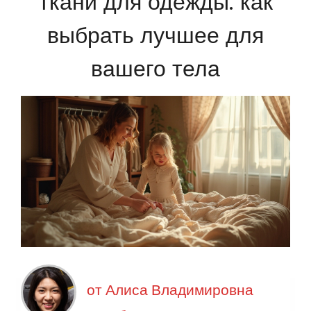
ткани для одежды: как
выбрать лучшее для
вашего тела
от
Алиса Владимировна