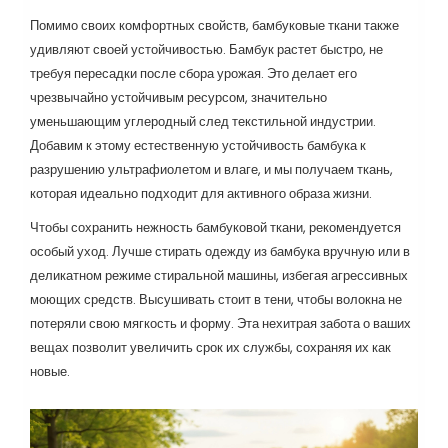
Помимо своих комфортных свойств, бамбуковые ткани также
удивляют своей устойчивостью. Бамбук растет быстро, не
требуя пересадки после сбора урожая. Это делает его
чрезвычайно устойчивым ресурсом, значительно
уменьшающим углеродный след текстильной индустрии.
Добавим к этому естественную устойчивость бамбука к
разрушению ультрафиолетом и влаге, и мы получаем ткань,
которая идеально подходит для активного образа жизни.
Чтобы сохранить нежность бамбуковой ткани, рекомендуется
особый уход. Лучше стирать одежду из бамбука вручную или в
деликатном режиме стиральной машины, избегая агрессивных
моющих средств. Высушивать стоит в тени, чтобы волокна не
потеряли свою мягкость и форму. Эта нехитрая забота о ваших
вещах позволит увеличить срок их службы, сохраняя их как
новые.