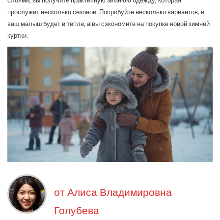
слоями, вы получите практичную зимнюю одежду, которая
прослужит несколько сезонов. Попробуйте несколько вариантов, и
ваш малыш будет в тепле, а вы сэкономите на покупке новой зимней
куртки.
от
Алиса Владимировна
Голубева