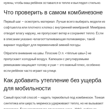
нужны, чтобы ваш ребёнок оставался в тепле и выглядел стильно.
Что проверить в самом комбинезоне
Первый шаг – осмотреть материал. Лучше всего выбирать модели из
софтшелла или плотного хлопка с внутренней мембраной. Мембрана
отводит влагу наружу, не пропускает ветер и сохраняет тепло. Если
в описании указано «влагоотталкивающая поликамера», такой
вариант подойдет для переменчивой зимней погоды.
Обратите внимание на швы. Плоские (т.п. «тёплые швы») не
пропускают холодный воздух. Капюшон с регулируемыми
ремешками защищает голову и уши – это важный плюс, особенно
если ребёнок часто играет на улице.
Как добавить утепление без ущерба
для мобильности
Самый простой способ – надеть термобельё под комбинезон. Тонкая
синтетика или шерсть мериноса удерживают тепло, но не вызывают