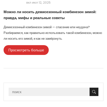
вкл июл 12, 2025
Можно ли носить демисезонный комбинезон зимой:
правда, мифы и реальные советы
Демисезонный комбинезон зимой — спасение или неудача?
Разбираемся, как правильно использовать такой комбинезон, можно
ли носить его зимой, и как не замёрзнуть.
Просмотреть больше