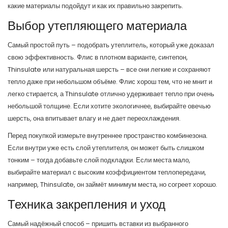
какие материалы подойдут и как их правильно закрепить.
Выбор утепляющего материала
Самый простой путь – подобрать утеплитель, который уже доказал
свою эффективность. Флис в плотном варианте, синтепон,
Thinsulate или натуральная шерсть – все они легкие и сохраняют
тепло даже при небольшом объёме. Флис хорош тем, что не мнит и
легко стирается, а Thinsulate отлично удерживает тепло при очень
небольшой толщине. Если хотите экологичнее, выбирайте овечью
шерсть, она впитывает влагу и не дает переохлаждения.
Перед покупкой измерьте внутреннее пространство комбинезона.
Если внутри уже есть слой утеплителя, он может быть слишком
тонким – тогда добавьте слой подкладки. Если места мало,
выбирайте материал с высоким коэффициентом теплопередачи,
например, Thinsulate, он займёт минимум места, но согреет хорошо.
Техника закрепления и уход
Самый надёжный способ – пришить вставки из выбранного