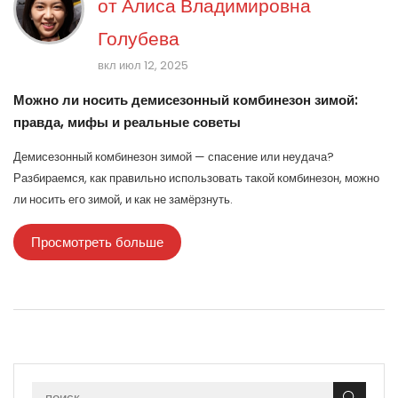
от
Алиса Владимировна
Голубева
вкл июл 12, 2025
Можно ли носить демисезонный комбинезон зимой:
правда, мифы и реальные советы
Демисезонный комбинезон зимой — спасение или неудача?
Разбираемся, как правильно использовать такой комбинезон, можно
ли носить его зимой, и как не замёрзнуть.
Просмотреть больше