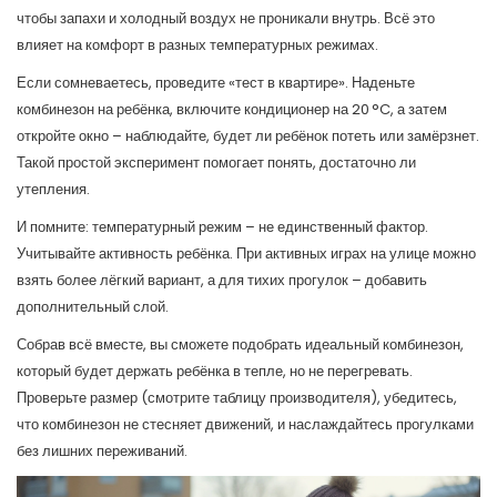
чтобы запахи и холодный воздух не проникали внутрь. Всё это
влияет на комфорт в разных температурных режимах.
Если сомневаетесь, проведите «тест в квартире». Наденьте
комбинезон на ребёнка, включите кондиционер на 20 °C, а затем
откройте окно – наблюдайте, будет ли ребёнок потеть или замёрзнет.
Такой простой эксперимент помогает понять, достаточно ли
утепления.
И помните: температурный режим – не единственный фактор.
Учитывайте активность ребёнка. При активных играх на улице можно
взять более лёгкий вариант, а для тихих прогулок – добавить
дополнительный слой.
Собрав всё вместе, вы сможете подобрать идеальный комбинезон,
который будет держать ребёнка в тепле, но не перегревать.
Проверьте размер (смотрите таблицу производителя), убедитесь,
что комбинезон не стесняет движений, и наслаждайтесь прогулками
без лишних переживаний.