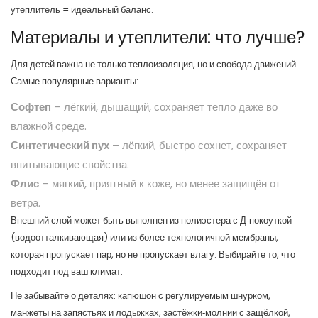
утеплитель = идеальный баланс.
Материалы и утеплители: что лучше?
Для детей важна не только теплоизоляция, но и свобода движений.
Самые популярные варианты:
Софтеп
– лёгкий, дышащий, сохраняет тепло даже во
влажной среде.
Синтетический пух
– лёгкий, быстро сохнет, сохраняет
впитывающие свойства.
Флис
– мягкий, приятный к коже, но менее защищён от
ветра.
Внешний слой может быть выполнен из полиэстера с Д‑покоуткой
(водоотталкивающая) или из более технологичной мембраны,
которая пропускает пар, но не пропускает влагу. Выбирайте то, что
подходит под ваш климат.
Не забывайте о деталях: капюшон с регулируемым шнурком,
манжеты на запястьях и лодыжках, застёжки‑молнии с защёлкой,