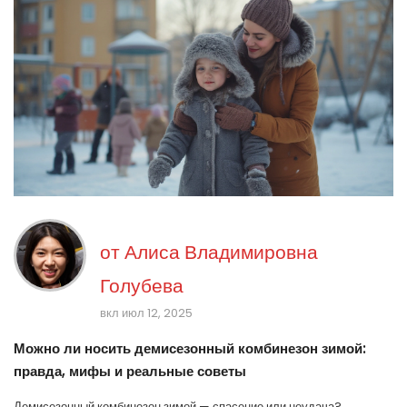
от
Алиса Владимировна
Голубева
вкл июл 12, 2025
Можно ли носить демисезонный комбинезон зимой:
правда, мифы и реальные советы
Демисезонный комбинезон зимой — спасение или неудача?