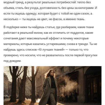
модный тренд, а результат реальных потребностей: тепло без
объема, стиль без ухода, долговечность без цены за килограмм. И
если ты ищешь одежду, которая будет с тобой не один сезон, а
несколько — ты ищешь не цвет, не фасон, а именно ткань.
В подборке ниже ты найдешь статьи, где разбираем, какие ткани
работают в реальной жизни, как их отличить от подделок, какие
сочетания дают максимальный эффект и почему некоторые
материалы, которые казались устаревшими, снова в тренде. Ты не
найдешь здесь списков «10 лучших тканей» — только то, что
проверено, что носили, что не развалилось после первой прогулки
под дождем.