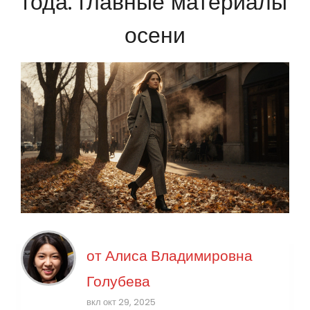
года: главные материалы
осени
от
Алиса Владимировна
Голубева
вкл окт 29, 2025