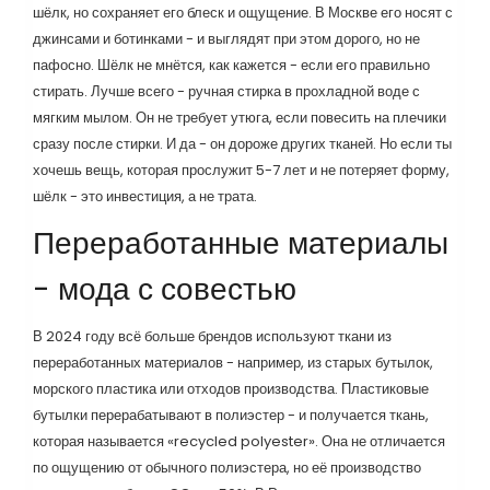
шёлк, но сохраняет его блеск и ощущение. В Москве его носят с
джинсами и ботинками - и выглядят при этом дорого, но не
пафосно. Шёлк не мнётся, как кажется - если его правильно
стирать. Лучше всего - ручная стирка в прохладной воде с
мягким мылом. Он не требует утюга, если повесить на плечики
сразу после стирки. И да - он дороже других тканей. Но если ты
хочешь вещь, которая прослужит 5-7 лет и не потеряет форму,
шёлк - это инвестиция, а не трата.
Переработанные материалы
- мода с совестью
В 2024 году всё больше брендов используют ткани из
переработанных материалов - например, из старых бутылок,
морского пластика или отходов производства. Пластиковые
бутылки перерабатывают в полиэстер - и получается ткань,
которая называется «recycled polyester». Она не отличается
по ощущению от обычного полиэстера, но её производство