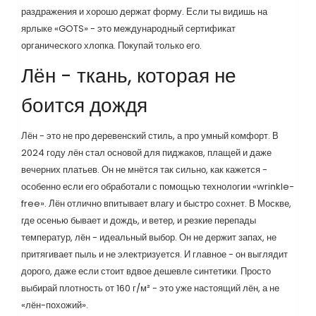
раздражения и хорошо держат форму. Если ты видишь на
ярлыке «GOTS» - это международный сертификат
органического хлопка. Покупай только его.
Лён - ткань, которая не
боится дождя
Лён - это не про деревенский стиль, а про умный комфорт. В
2024 году лён стал основой для пиджаков, плащей и даже
вечерних платьев. Он не мнётся так сильно, как кажется -
особенно если его обработали с помощью технологии «wrinkle-
free». Лён отлично впитывает влагу и быстро сохнет. В Москве,
где осенью бывает и дождь, и ветер, и резкие перепады
температур, лён - идеальный выбор. Он не держит запах, не
притягивает пыль и не электризуется. И главное - он выглядит
дорого, даже если стоит вдвое дешевле синтетики. Просто
выбирай плотность от 160 г/м² - это уже настоящий лён, а не
«лён-похожий».