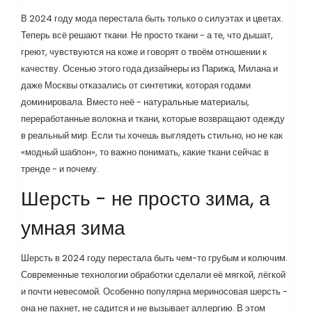
В 2024 году мода перестала быть только о силуэтах и цветах.
Теперь всё решают ткани. Не просто ткани - а те, что дышат,
греют, чувствуются на коже и говорят о твоём отношении к
качеству. Осенью этого года дизайнеры из Парижа, Милана и
даже Москвы отказались от синтетики, которая годами
доминировала. Вместо неё - натуральные материалы,
переработанные волокна и ткани, которые возвращают одежду
в реальный мир. Если ты хочешь выглядеть стильно, но не как
«модный шаблон», то важно понимать, какие ткани сейчас в
тренде - и почему.
Шерсть - не просто зима, а
умная зима
Шерсть в 2024 году перестала быть чем-то грубым и колючим.
Современные технологии обработки сделали её мягкой, лёгкой
и почти невесомой. Особенно популярна мериносовая шерсть -
она не пахнет, не садится и не вызывает аллергию. В этом