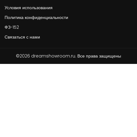
Условия использования
Политика конфиденциальности
ФЗ-152
Связаться с нами
©2026 dreamshowroom.ru. Все права защищены