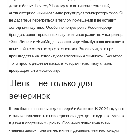
даже в белье. Почему? Потому что он гипоаллергенный,
антибактериальный и отлично регулирует температуру тела. Он
не даст тебе перегреться в тёплом помещении и не оставит
холодным на улице. Особенно популярен в России среди
брендов, ориентированных на устойчивое развитие - например,
«Эко-Линия» и «БиоМод». Главное: ищи «бамбуковая вискоза» с
пометкой «closed-loop production». Это значит, что при
производстве не используются токсичные химикаты. Без этого
- это просто дешёвая вискоза, которая через пару стирок
превращается в мешковину.
Шелк - не только для
вечеринок
Шёлк больше не только для свадеб и банкетов. В 2024 году его
стали использовать в повседневной одежде - в куртках, брюках
и даже в спортивных брюках. Особенно популярна ткань
«чайный шёлк» - она легче, мягче и дешевле, чем настоящий