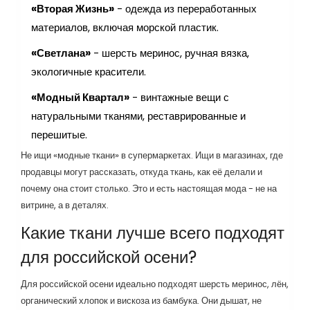
«Вторая Жизнь»
- одежда из переработанных
материалов, включая морской пластик.
«Светлана»
- шерсть меринос, ручная вязка,
экологичные красители.
«Модный Квартал»
- винтажные вещи с
натуральными тканями, реставрированные и
перешитые.
Не ищи «модные ткани» в супермаркетах. Ищи в магазинах, где
продавцы могут рассказать, откуда ткань, как её делали и
почему она стоит столько. Это и есть настоящая мода - не на
витрине, а в деталях.
Какие ткани лучше всего подходят
для российской осени?
Для российской осени идеально подходят шерсть меринос, лён,
органический хлопок и вискоза из бамбука. Они дышат, не