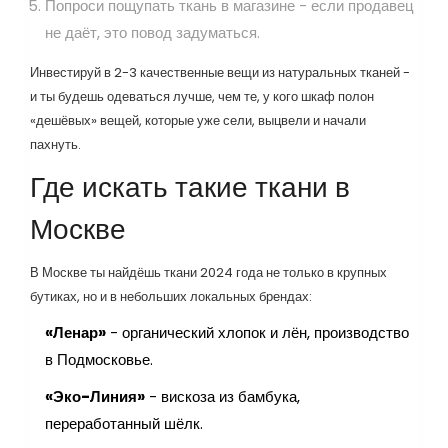
Попроси пощупать ткань в магазине - если продавец
не даёт, это повод задуматься.
Инвестируй в 2-3 качественные вещи из натуральных тканей -
и ты будешь одеваться лучше, чем те, у кого шкаф полон
«дешёвых» вещей, которые уже сели, выцвели и начали
пахнуть.
Где искать такие ткани в
Москве
В Москве ты найдёшь ткани 2024 года не только в крупных
бутиках, но и в небольших локальных брендах:
«Ленар»
- органический хлопок и лён, производство
в Подмосковье.
«Эко-Линия»
- вискоза из бамбука,
переработанный шёлк.