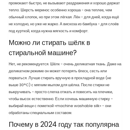
промокают быстро, не вызывают раздражения и хорошо держат
тепло. Шерсть меринос особенно хороша - она теплее, чем
обычный хлопок, но при этом лёгкая. Лён - для дней, когда ещё
не холодно, но уже не жарко. А вискоза из бамбука - для слоёв
под курткой, когда нужна мягкость и комфорт.
Можно ли стирать шёлк в
стиральной машине?
Нет, не рекомендуется. Шёлк - очень деликатная ткань. Даже на
деликатном режиме он может потерять блеск, сесть или
порваться. Лучше стирать вручную в прохладной воде (не
выше 30°C) с мягким мылом для шёлка. После стирки не
выкручивать - просто слегка отжать и повесить на плечики,
чтобы высох естественно. Если хочешь машинную стирку -
выбирай вещи с пометкой «machine washable silk» - они
обработаны специальным составом.
Почему в 2024 году так популярна