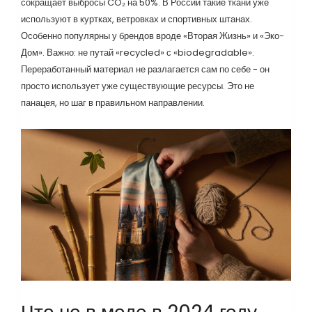
сокращает выбросы CO₂ на 50%. В России такие ткани уже
используют в куртках, ветровках и спортивных штанах.
Особенно популярны у брендов вроде «Вторая Жизнь» и «Эко-
Дом». Важно: не путай «recycled» с «biodegradable».
Переработанный материал не разлагается сам по себе - он
просто использует уже существующие ресурсы. Это не
панацея, но шаг в правильном направлении.