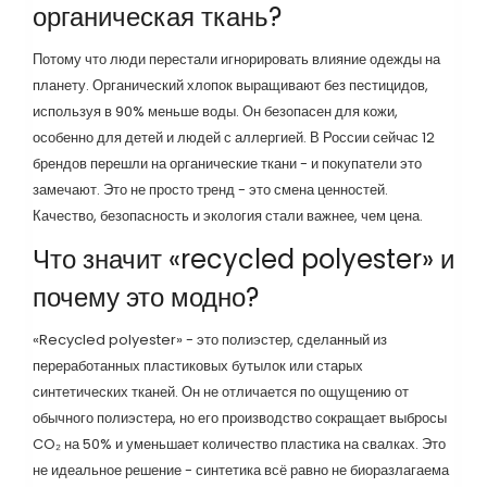
органическая ткань?
Потому что люди перестали игнорировать влияние одежды на
планету. Органический хлопок выращивают без пестицидов,
используя в 90% меньше воды. Он безопасен для кожи,
особенно для детей и людей с аллергией. В России сейчас 12
брендов перешли на органические ткани - и покупатели это
замечают. Это не просто тренд - это смена ценностей.
Качество, безопасность и экология стали важнее, чем цена.
Что значит «recycled polyester» и
почему это модно?
«Recycled polyester» - это полиэстер, сделанный из
переработанных пластиковых бутылок или старых
синтетических тканей. Он не отличается по ощущению от
обычного полиэстера, но его производство сокращает выбросы
CO₂ на 50% и уменьшает количество пластика на свалках. Это
не идеальное решение - синтетика всё равно не биоразлагаема