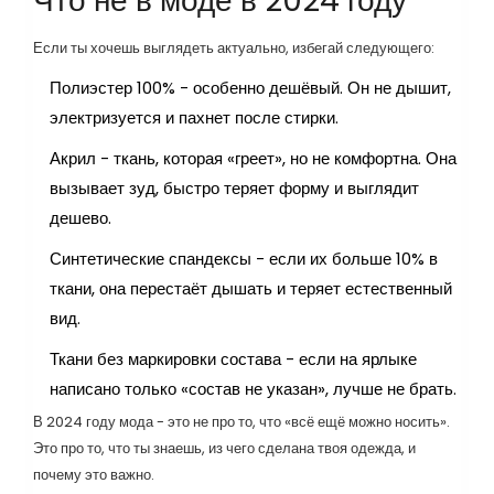
Что не в моде в 2024 году
Если ты хочешь выглядеть актуально, избегай следующего:
Полиэстер 100% - особенно дешёвый. Он не дышит,
электризуется и пахнет после стирки.
Акрил - ткань, которая «греет», но не комфортна. Она
вызывает зуд, быстро теряет форму и выглядит
дешево.
Синтетические спандексы - если их больше 10% в
ткани, она перестаёт дышать и теряет естественный
вид.
Ткани без маркировки состава - если на ярлыке
написано только «состав не указан», лучше не брать.
В 2024 году мода - это не про то, что «всё ещё можно носить».
Это про то, что ты знаешь, из чего сделана твоя одежда, и
почему это важно.