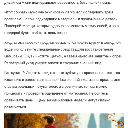
дизайном – они подчеркивают серьёзность без лишней помпы.
Итог: собрать мужскую экипировку легко, если следовать трём
правилам – слои, подходящие материалы и продуманные детали.
Подбирайте вещи, которые удобно совмещать между собой, и ваш
гардероб будет работать весь сезон.
Уход за экипировкой продлит её жизнь. Стирайте куртки в холодной
воде, используйте специальные средства для восстановления
мембраны. Обувь чистите щёткой, а затем нанесите защитный спрей.
Регулярный уход уберёт запахи и сохранит внешний вид.
Где купить? Ищите марки, которые публикуют прозрачные тесты на
изоляцию и водоотталкивание. Часто онлайн‑магазины предлагают
отзывы реальных покупателей, а в розничных точках можно
примерить и проверить ощущение от материала. Не бойтесь
сравнивать цены – цены на одинаковые модели могут сильно
различаться.