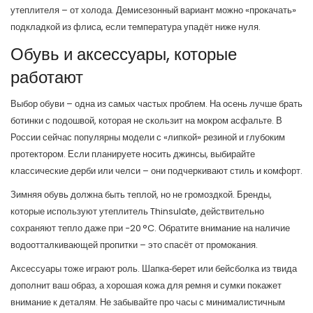
утеплителя – от холода. Демисезонный вариант можно «прокачать»
подкладкой из флиса, если температура упадёт ниже нуля.
Обувь и аксессуары, которые
работают
Выбор обуви – одна из самых частых проблем. На осень лучше брать
ботинки с подошвой, которая не скользит на мокром асфальте. В
России сейчас популярны модели с «липкой» резиной и глубоким
протектором. Если планируете носить джинсы, выбирайте
классические дерби или челси – они подчеркивают стиль и комфорт.
Зимняя обувь должна быть теплой, но не громоздкой. Бренды,
которые используют утеплитель Thinsulate, действительно
сохраняют тепло даже при −20 °C. Обратите внимание на наличие
водоотталкивающей пропитки – это спасёт от промокания.
Аксессуары тоже играют роль. Шапка‑берет или бейсболка из твида
дополнит ваш образ, а хорошая кожа для ремня и сумки покажет
внимание к деталям. Не забывайте про часы с минималистичным