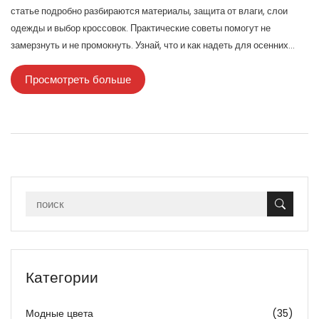
статье подробно разбираются материалы, защита от влаги, слои
одежды и выбор кроссовок. Практические советы помогут не
замерзнуть и не промокнуть. Узнай, что и как надеть для осенних
пробежек, чтобы тренировки приносили удовольствие и пользу.
Просмотреть больше
Категории
Модные цвета
(35)