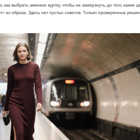
о, как выбрать зимнюю куртку, чтобы не замёрзнуть, до того, какие ц
т» из образа. Здесь нет пустых советов. Только проверенные решен