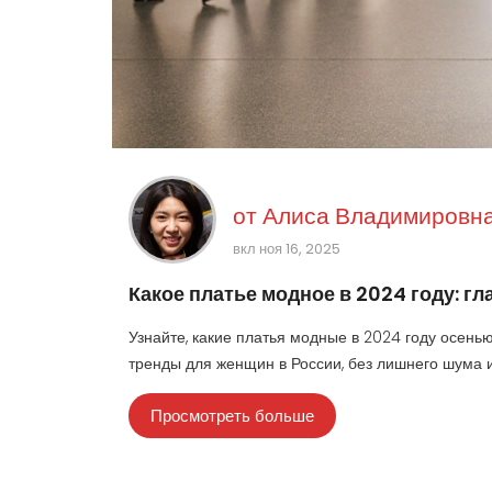
от
Алиса Владимировна
вкл ноя 16, 2025
Какое платье модное в 2024 году: г
Узнайте, какие платья модные в 2024 году осень
тренды для женщин в России, без лишнего шума и
Просмотреть больше