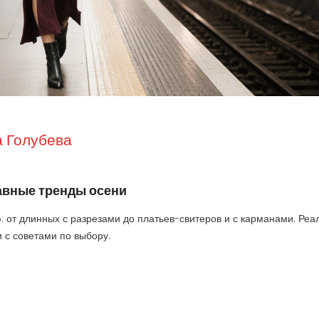
 Голубева
лавные тренды осени
ю: от длинных с разрезами до платьев-свитеров и с карманами. Ре
 с советами по выбору.