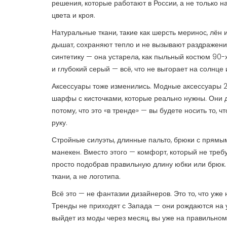
решения, которые работают в России, а не только н
цвета и кроя.
Натуральные ткани
,
такие как шерсть меринос, лён 
дышат, сохраняют тепло и не вызывают раздражения,
синтетику — она устарела, как пыльный костюм 90-
и глубокий серый
— всё, что не выгорает на солнце и
Аксессуары тоже изменились.
Модные аксессуары 
шарфы с кисточками, которые реально нужны
. Они 
потому, что это «в тренде» — вы будете носить то, 
руку.
Стройные силуэты, длинные пальто, брюки с прямым
манекен. Вместо этого — комфорт, который не треб
просто подобрав правильную длину юбки или брюк. 
ткани, а не логотипа.
Всё это — не фантазии дизайнеров. Это то, что уже
Тренды не приходят с Запада — они рождаются на ул
выйдет из моды через месяц, вы уже на правильном