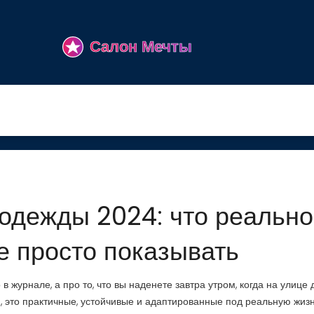
одежды 2024: что реально
не просто показывать
 журнале, а про то, что вы наденете завтра утром, когда на улице 
ы
,
это практичные, устойчивые и адаптированные под реальную жиз