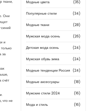
 ткани,
Модные цвета
(35)
Популярные стили
(34)
ю. Они
 ищет
Модные ткани
(28)
-синий
Мужская мода осень
(26)
ки и
Детская мода осень
(24)
 только
а за
Мужская обувь зима
(24)
как
Модные тенденции Россия
(24)
выше,
а счёт
Модные аксессуары
(18)
Мужские стили 2024
(16)
и.
, что не
Мода и стиль
(16)