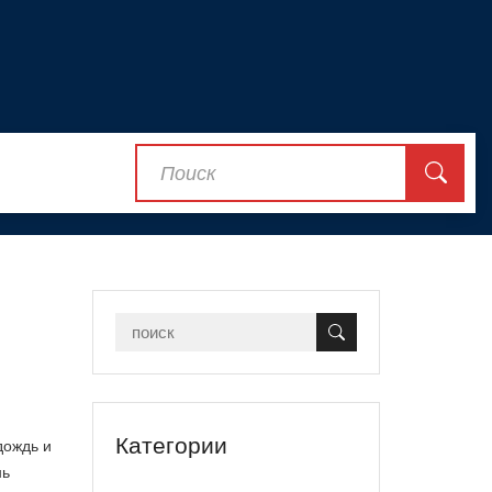
Категории
дождь и
нь