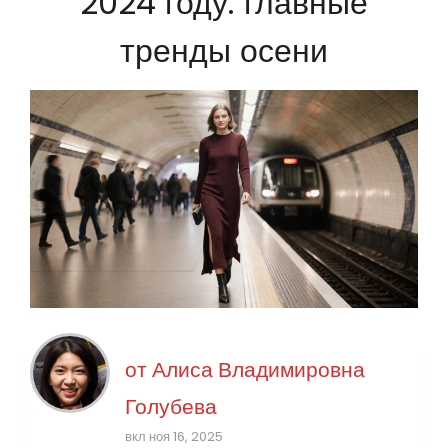
2024 году: главные
тренды осени
от
Алиса Владимировна
Голубева
вкл ноя 16, 2025