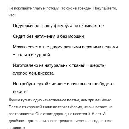
Не покупайте платье, потому что оно «в тренде». Покупайте то,
что:
Подчёркивает вашу фигуру, а не скрывает её
Сидит без натяжения и без морщин
Можно сочетать с двумя разными верхними вещами
- пальто и курткой
Изготовлено из натуральных тканей - шерсть,
хлопок, лён, вискоза
Не требует сухой чистки - иначе вы его не будете
носить
Лучше купить одно качественное платье, чем три дешёвых.
Платье из хорошей ткани не теряет форму, не выцветает, не
растягивается. Оно стоит дороже, но носится 3-5 лет. А
дешёвое - даже если оно «в тренде» - через полгода вы его
выкинете.