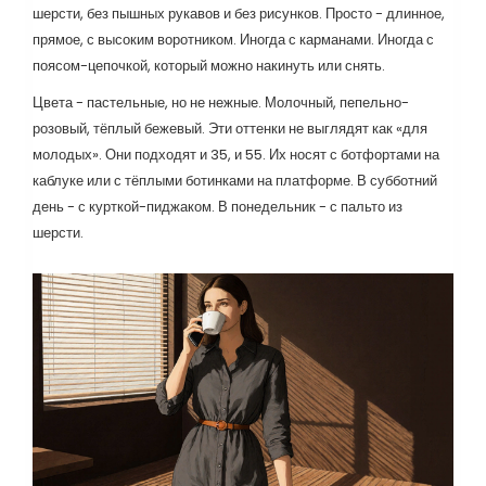
шерсти, без пышных рукавов и без рисунков. Просто - длинное,
прямое, с высоким воротником. Иногда с карманами. Иногда с
поясом-цепочкой, который можно накинуть или снять.
Цвета - пастельные, но не нежные. Молочный, пепельно-
розовый, тёплый бежевый. Эти оттенки не выглядят как «для
молодых». Они подходят и 35, и 55. Их носят с ботфортами на
каблуке или с тёплыми ботинками на платформе. В субботний
день - с курткой-пиджаком. В понедельник - с пальто из
шерсти.