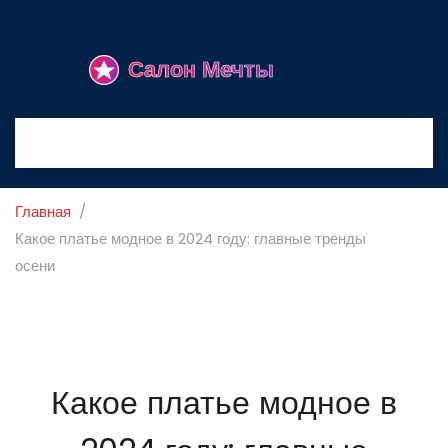
Главная
Какое платье модное в 2024 году: главные тренды
осени
Какое платье модное в