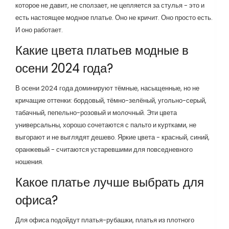
которое не давит, не сползает, не цепляется за стулья - это и
есть настоящее модное платье. Оно не кричит. Оно просто есть.
И оно работает.
Какие цвета платьев модные в
осени 2024 года?
В осени 2024 года доминируют тёмные, насыщенные, но не
кричащие оттенки: бордовый, тёмно-зелёный, угольно-серый,
табачный, пепельно-розовый и молочный. Эти цвета
универсальны, хорошо сочетаются с пальто и куртками, не
выгорают и не выглядят дешево. Яркие цвета - красный, синий,
оранжевый - считаются устаревшими для повседневного
ношения.
Какое платье лучше выбрать для
офиса?
Для офиса подойдут платья-рубашки, платья из плотного