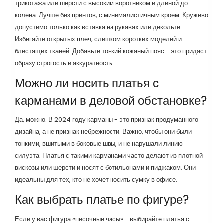
трикотажа или шерсти с высоким воротником и длиной до
колена. Лучше без принтов, с минималистичным кроем. Кружево
допустимо только как вставка на рукавах или декольте.
Избегайте открытых плеч, слишком коротких моделей и
блестящих тканей. Добавьте тонкий кожаный пояс - это придаст
образу строгость и аккуратность.
Можно ли носить платья с
карманами в деловой обстановке?
Да, можно. В 2024 году карманы - это признак продуманного
дизайна, а не признак небрежности. Важно, чтобы они были
тонкими, вшитыми в боковые швы, и не нарушали линию
силуэта. Платья с такими карманами часто делают из плотной
вискозы или шерсти и носят с ботильонами и пиджаком. Они
идеальны для тех, кто не хочет носить сумку в офисе.
Как выбрать платье по фигуре?
Если у вас фигура «песочные часы» - выбирайте платья с