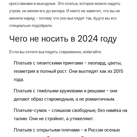
кроссовками в выходные. Это платье, которое можно надеть
утром, не меняя его до вечера. И никто не заметит, что вы не
меняли наряд - потому что оно выглядит так, будто вы его
специально подобрали.
Чего не носить в 2024 году
Если вы хотите выглядеть современно, избегайте:
Платьев с гигантскими принтами - леопард, цветы,
геометрия в полный рост. Они выглядят как из 2015
года.
Платьев с тяжёлыми кружевами и рюшами - они
делают образ старомодным, а не романтичным.
Платьев-сумок - слишком свободные, без намёка на
талию. Они не стройнят, а утяжеляют.
Платьев с открытыми плечами - в России осенью