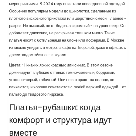
мероприятиями. В 2024 году они стали повседневной одеждой.
Особенно популярны модели до щиколотки, сделанные из
плотного вискозного трикотажа или шерстяной смеси. Главное -
разрез. Не высокий, не от бедра, а скромный - на уровне икр. Он
добавляет движение, не раскрывая слишком много. Такие
платья носят с ботильонами на блоке или лоферами. В Москве
их можно увидеть в метро, в кафе на Тверской, даже в офисах с
дресс-кодом «бизнес-кэжуал».
Цвета? Никаких ярких красных или синих. В этом сезоне
доминируют глубокие оттенки: тёмно-зелёный, бордовый,
угольно-серый, табачный. Они не выгорают на солнце, не
пачкаются, и хорошо сочетаются с любой верхней одеждой - от
пальто до твидового пиджака.
Платья-рубашки: когда
комфорт и структура идут
вместе