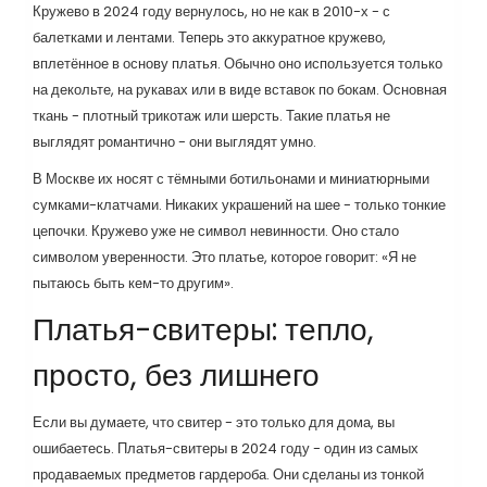
Кружево в 2024 году вернулось, но не как в 2010-х - с
балетками и лентами. Теперь это аккуратное кружево,
вплетённое в основу платья. Обычно оно используется только
на декольте, на рукавах или в виде вставок по бокам. Основная
ткань - плотный трикотаж или шерсть. Такие платья не
выглядят романтично - они выглядят умно.
В Москве их носят с тёмными ботильонами и миниатюрными
сумками-клатчами. Никаких украшений на шее - только тонкие
цепочки. Кружево уже не символ невинности. Оно стало
символом уверенности. Это платье, которое говорит: «Я не
пытаюсь быть кем-то другим».
Платья-свитеры: тепло,
просто, без лишнего
Если вы думаете, что свитер - это только для дома, вы
ошибаетесь. Платья-свитеры в 2024 году - один из самых
продаваемых предметов гардероба. Они сделаны из тонкой