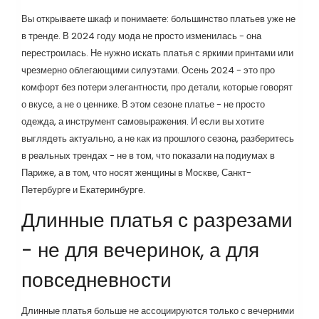
Вы открываете шкаф и понимаете: большинство платьев уже не
в тренде. В 2024 году мода не просто изменилась - она
перестроилась. Не нужно искать платья с яркими принтами или
чрезмерно облегающими силуэтами. Осень 2024 - это про
комфорт без потери элегантности, про детали, которые говорят
о вкусе, а не о ценнике. В этом сезоне платье - не просто
одежда, а инструмент самовыражения. И если вы хотите
выглядеть актуально, а не как из прошлого сезона, разберитесь
в реальных трендах - не в том, что показали на подиумах в
Париже, а в том, что носят женщины в Москве, Санкт-
Петербурге и Екатеринбурге.
Длинные платья с разрезами
- не для вечеринок, а для
повседневности
Длинные платья больше не ассоциируются только с вечерними