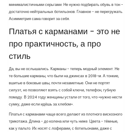
минималистичными серьгами. Не нужно подбирать обувь в тон -
достаточно нейтральных ботильонов. Главное - не перегружать.
Асимметрия сама говорит за себя.
Платья с карманами - это не
про практичность, а про
стиль
Да, вы не ослышались. Карманы - теперь модный элемент. Не
те большие карманы, что были на джинсах в 2018-м. А тонкие,
вшитые в боковые швы, почти незаметные. Они не портят
силуэт, но позволяют взять с собой ключи, телефон, губную
помаду. В 2024 году женщины устали от того, что «нужно нести
сумку, даже если идёшь за хлебом».
Платья с карманами чаще всего делают из плотного вискозного
трикотажа. Длина - до колена или чуть ниже. Цвета - тёмные,
как у пальто. Их носят с лоферами, с ботильонами, даже с