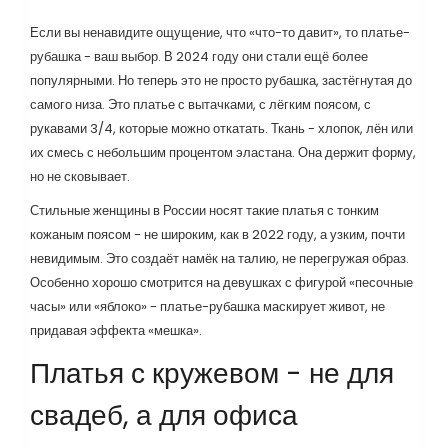
Если вы ненавидите ощущение, что «что-то давит», то платье-
рубашка - ваш выбор. В 2024 году они стали ещё более
популярными. Но теперь это не просто рубашка, застёгнутая до
самого низа. Это платье с вытачками, с лёгким поясом, с
рукавами 3/4, которые можно откатать. Ткань - хлопок, лён или
их смесь с небольшим процентом эластана. Она держит форму,
но не сковывает.
Стильные женщины в России носят такие платья с тонким
кожаным поясом - не широким, как в 2022 году, а узким, почти
невидимым. Это создаёт намёк на талию, не перегружая образ.
Особенно хорошо смотрится на девушках с фигурой «песочные
часы» или «яблоко» - платье-рубашка маскирует живот, не
придавая эффекта «мешка».
Платья с кружевом - не для
свадеб, а для офиса