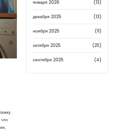
января 2026
(13)
декабря 2025
(13)
ноября 2025
(11)
октября 2025
(25)
сентября 2025
(4)
лажку.
 что
ми,