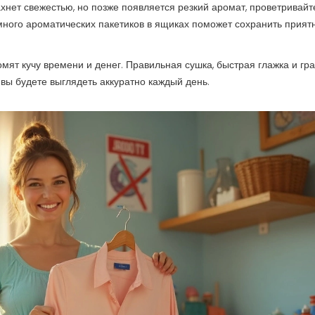
хнет свежестью, но позже появляется резкий аромат, проветривайт
емного ароматических пакетиков в ящиках поможет сохранить прият
омят кучу времени и денег. Правильная сушка, быстрая глажка и гр
ы будете выглядеть аккуратно каждый день.