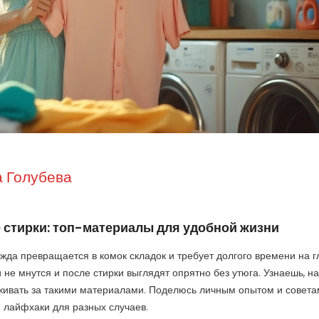
 Голубева
е стирки: топ-материалы для удобной жизни
жда превращается в комок складок и требует долгого времени на г
 не мнутся и после стирки выглядят опрятно без утюга. Узнаешь, на
живать за такими материалами. Поделюсь личным опытом и совета
 лайфхаки для разных случаев.