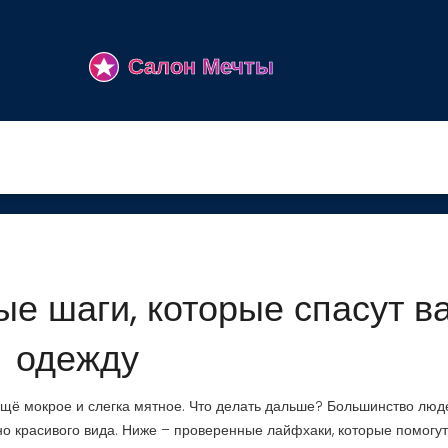
ые шаги, которые спасут в
одежду
ещё мокрое и слегка мятное. Что делать дальше? Большинство люд
но красивого вида. Ниже – проверенные лайфхаки, которые помогут