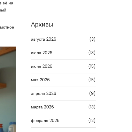
е её на
ный
Архивы
амотное
августа 2026
(3)
июля 2026
(13)
июня 2026
(15)
мая 2026
(15)
апреля 2026
(9)
марта 2026
(13)
февраля 2026
(12)