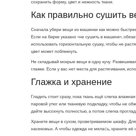
сохранить форму, цвет и нежность ткани.
Как правильно сушить 
Сначала убери вещи из машинки как можно быстрее 
Если на бирке указано «не сушить в машине», обяза
использовать горизонтальную сушку, чтобы не растя
цвет может поблекнуть.
Не складывай мокрые вещи в одну кучу. Развешива
глажке. Если у вас нет места для растягивания, ис
Глажка и хранение
Гладить стоит сразу, пока ткань ещё слегка влажна
паровой утюг или тканевую подкладку, чтобы не об
дайте высохнуть полностью, а потом слегка проглад
Храните вещи в сухом, проветриваемом шкафу. Для
насекомых. А чтобы одежда не мялаcь, храните её