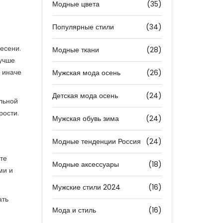
Модные цвета
(35)
Популярные стили
(34)
есени.
Модные ткани
(28)
лучше
, иначе
Мужская мода осень
(26)
Детская мода осень
(24)
льной
рости.
Мужская обувь зима
(24)
Модные тенденции Россия
(24)
те
Модные аксессуары
(18)
ми и
Мужские стили 2024
(16)
ать
Мода и стиль
(16)