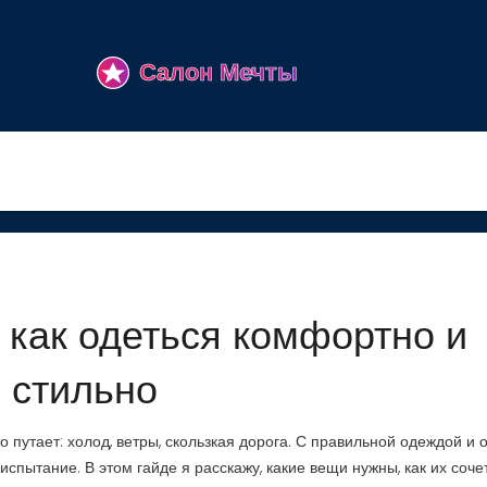
 как одеться комфортно и
стильно
то путает: холод, ветры, скользкая дорога. С правильной одеждой и 
испытание. В этом гайде я расскажу, какие вещи нужны, как их соче