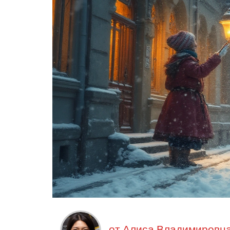
от
Алиса Владимировна