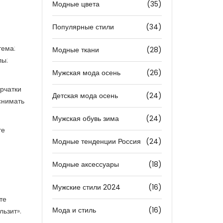
Модные цвета
(35)
Популярные стили
(34)
тема:
Модные ткани
(28)
лы:
Мужская мода осень
(26)
ерчатки
Детская мода осень
(24)
снимать
Мужская обувь зима
(24)
те
Модные тенденции Россия
(24)
Модные аксессуары
(18)
Мужские стили 2024
(16)
те
Мода и стиль
(16)
льзит».