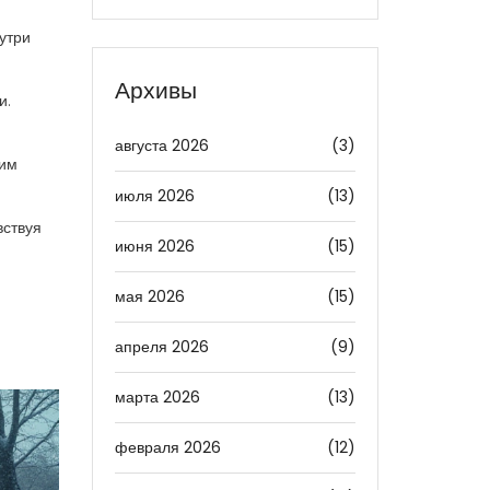
нутри
Архивы
и.
августа 2026
(3)
щим
июля 2026
(13)
вствуя
июня 2026
(15)
мая 2026
(15)
апреля 2026
(9)
марта 2026
(13)
февраля 2026
(12)