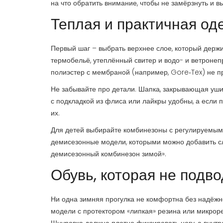
на что обратить внимание, чтобы не замёрзнуть и в
Теплая и практичная од
Первый шаг – выбрать верхнее слое, который держи
термобельё, утеплённый свитер и водо- и ветроне
полиэстер с мембраной (например, Gore‑Tex) не пр
Не забывайте про детали. Шапка, закрывающая уши,
с подкладкой из флиса или лайкры удобны, а если 
их.
Для детей выбирайте комбинезоны с регулируемым
демисезонные модели, которыми можно добавить сло
демисезонный комбинезон зимой».
Обувь, которая не подво
Ни одна зимняя прогулка не комфортна без надёжно
модели с протектором «липкая» резина или микроре