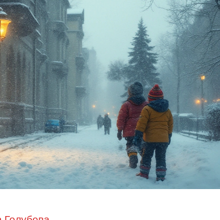
 Голубева