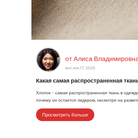
от
Алиса Владимировна
вкл ноя 17, 2025
Какая самая распространенная ткань
Хлопок - самая распространенная ткань в одежде.
почему он остается лидером, несмотря на развити
Просмотреть больше