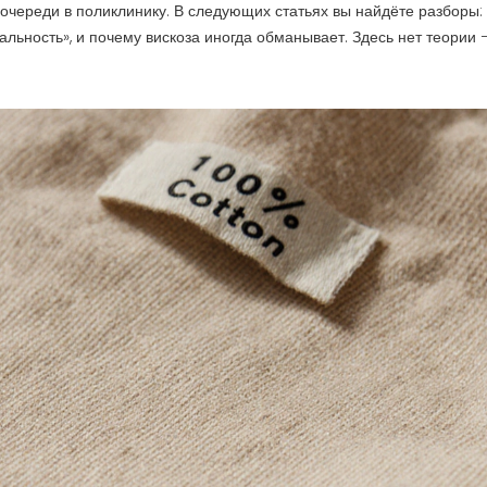
в очереди в поликлинику. В следующих статьях вы найдёте разборы:
ральность», и почему вискоза иногда обманывает. Здесь нет теории 