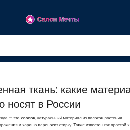
нная ткань: какие матери
о носят в России
ежде — это
хлопок
,
натуральный материал из волокон растения
здражения и хорошо переносит стирку
. Также известен как
простой х