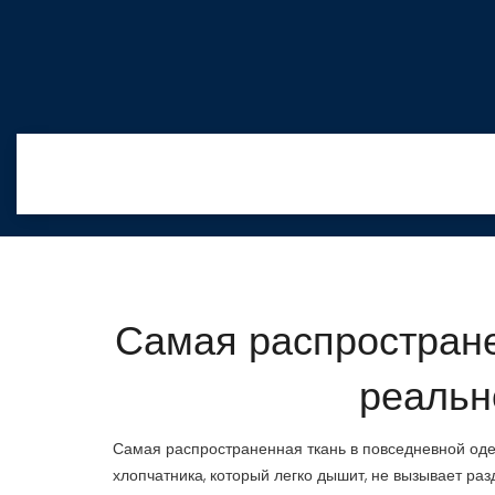
Самая распростране
реальн
Самая распространенная ткань в повседневной од
хлопчатника, который легко дышит, не вызывает ра